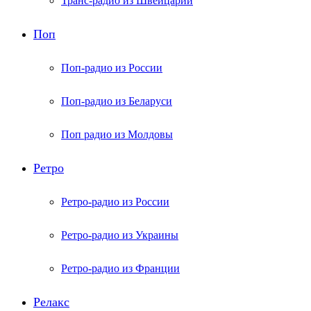
Транс-радио из Швейцарии
Поп
Поп-радио из России
Поп-радио из Беларуси
Поп радио из Молдовы
Ретро
Ретро-радио из России
Ретро-радио из Украины
Ретро-радио из Франции
Релакс