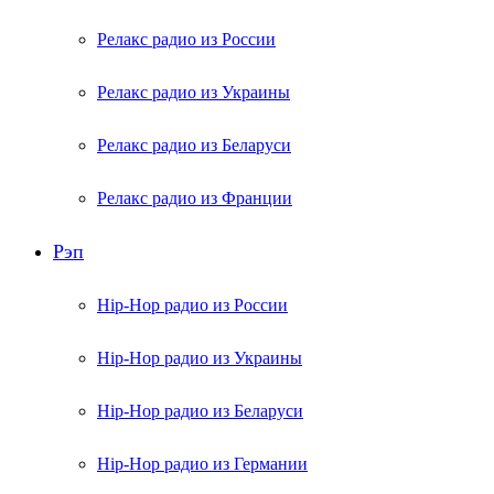
Релакс радио из России
Релакс радио из Украины
Релакс радио из Беларуси
Релакс радио из Франции
Рэп
Hip-Hop радио из России
Hip-Hop радио из Украины
Hip-Hop радио из Беларуси
Hip-Hop радио из Германии