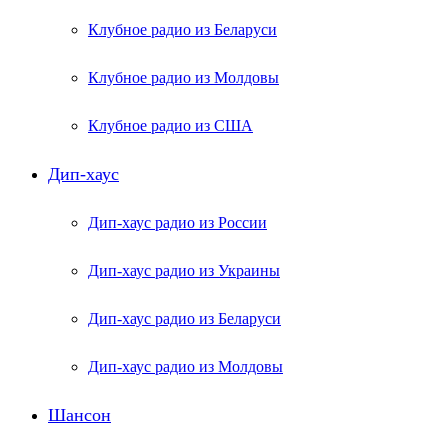
Клубное радио из Беларуси
Клубное радио из Молдовы
Клубное радио из США
Дип-хаус
Дип-хаус радио из России
Дип-хаус радио из Украины
Дип-хаус радио из Беларуси
Дип-хаус радио из Молдовы
Шансон