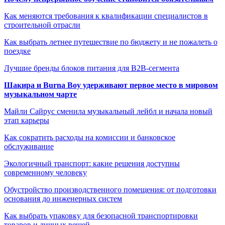
Как меняются требования к квалификации специалистов в
строительной отрасли
Как выбрать летнее путешествие по бюджету и не пожалеть о
поездке
Лучшие бренды блоков питания для B2B-сегмента
Шакира и Burna Boy удерживают первое место в мировом
музыкальном чарте
Майли Сайрус сменила музыкальный лейбл и начала новый
этап карьеры
Как сократить расходы на комиссии и банковское
обслуживание
Экологичный транспорт: какие решения доступны
современному человеку
Обустройство производственного помещения: от подготовки
основания до инженерных систем
Как выбрать упаковку для безопасной транспортировки
товаров и личных вещей