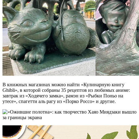
В книжных магазинах можно найти «Кулинарную книгу
Ghibli», в которой собраны 35 рецептов из любимых аниме:
завтрак из «Ходячего замка», рамэн из «Рыбки Поньо на
утесе», спагетти аль рагу из «Порко Россо» и другие.