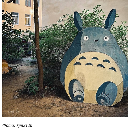
Фото: kjm212k