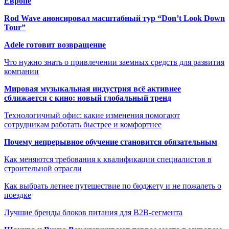
Европе
Rod Wave анонсировал масштабный тур “Don’t Look Down
Tour”
Adele готовит возвращение
Что нужно знать о привлечении заемных средств для развития
компании
Мировая музыкальная индустрия всё активнее
сближается с кино: новый глобальный тренд
Технологичный офис: какие изменения помогают
сотрудникам работать быстрее и комфортнее
Почему непрерывное обучение становится обязательным
Как меняются требования к квалификации специалистов в
строительной отрасли
Как выбрать летнее путешествие по бюджету и не пожалеть о
поездке
Лучшие бренды блоков питания для B2B-сегмента