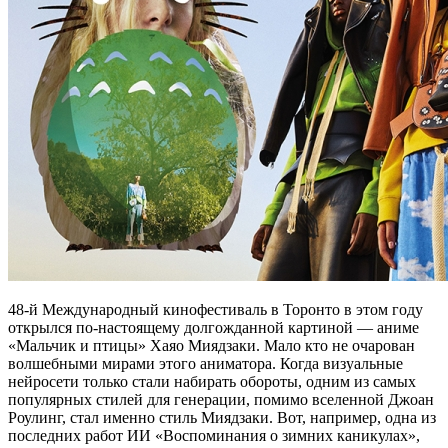
48-й Международный кинофестиваль в Торонто в этом году
открылся по-настоящему долгожданной картиной — аниме
«Мальчик и птицы» Хаяо Миядзаки. Мало кто не очарован
волшебными мирами этого аниматора. Когда визуальные
нейросети только стали набирать обороты, одним из самых
популярных стилей для генерации, помимо вселенной Джоан
Роулинг, стал именно стиль Миядзаки. Вот, например, одна из
последних работ ИИ «Воспоминания о зимних каникулах»,