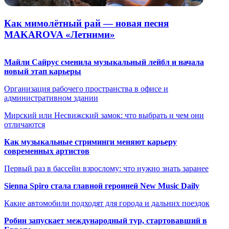
Как мимолётный рай — новая песня
MAKAROVA «Летними»
Майли Сайрус сменила музыкальный лейбл и начала
новый этап карьеры
Организация рабочего пространства в офисе и
административном здании
Мирский или Несвижский замок: что выбрать и чем они
отличаются
Как музыкальные стриминги меняют карьеру
современных артистов
Первый раз в бассейн взрослому: что нужно знать заранее
Sienna Spiro стала главной героиней New Music Daily
Какие автомобили подходят для города и дальних поездок
Робин запускает международный тур, стартовавший в