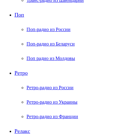
Транс-радио из Швейцарии
Поп
Поп-радио из России
Поп-радио из Беларуси
Поп радио из Молдовы
Ретро
Ретро-радио из России
Ретро-радио из Украины
Ретро-радио из Франции
Релакс