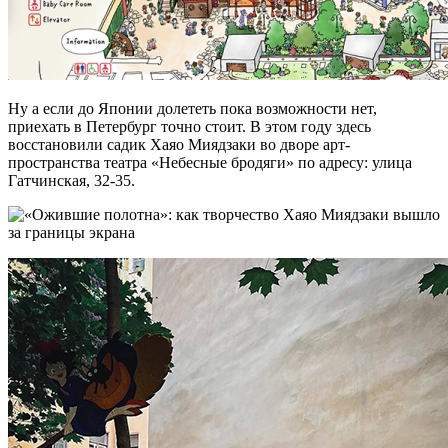
Ну а если до Японии долететь пока возможности нет,
приехать в Петербург точно стоит. В этом году здесь
восстановили садик Хаяо Миядзаки во дворе арт-
пространства театра «Небесные бродяги» по адресу: улица
Гатчинская, 32-35.