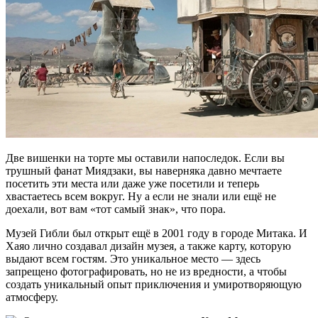
Две вишенки на торте мы оставили напоследок. Если вы
трушный фанат Миядзаки, вы наверняка давно мечтаете
посетить эти места или даже уже посетили и теперь
хвастаетесь всем вокруг. Ну а если не знали или ещё не
доехали, вот вам «тот самый знак», что пора.
Музей Гибли был открыт ещё в 2001 году в городе Митака. И
Хаяо лично создавал дизайн музея, а также карту, которую
выдают всем гостям. Это уникальное место — здесь
запрещено фотографировать, но не из вредности, а чтобы
создать уникальный опыт приключения и умиротворяющую
атмосферу.