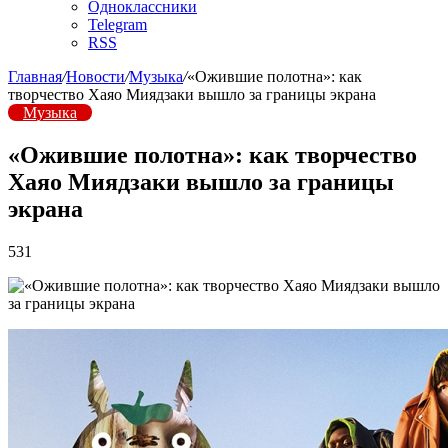
Одноклассники
Telegram
RSS
Главная
/
Новости
/
Музыка
/
«Ожившие полотна»: как
творчество Хаяо Миядзаки вышло за границы экрана
Музыка
«Ожившие полотна»: как творчество
Хаяо Миядзаки вышло за границы
экрана
531