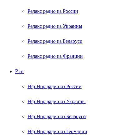
Релакс радио из России
Релакс радио из Украины
Релакс радио из Беларуси
Релакс радио из Франции
Рэп
Hip-Hop радио из России
Hip-Hop радио из Украины
Hip-Hop радио из Беларуси
Hip-Hop радио из Германии