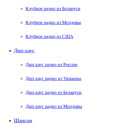
Клубное радио из Беларуси
Клубное радио из Молдовы
Клубное радио из США
Дип-хаус
Дип-хаус радио из России
Дип-хаус радио из Украины
Дип-хаус радио из Беларуси
Дип-хаус радио из Молдовы
Шансон