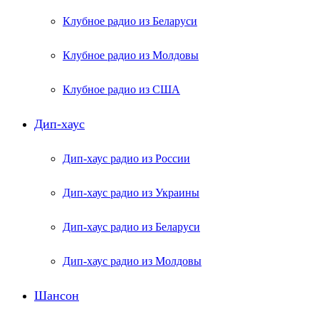
Клубное радио из Беларуси
Клубное радио из Молдовы
Клубное радио из США
Дип-хаус
Дип-хаус радио из России
Дип-хаус радио из Украины
Дип-хаус радио из Беларуси
Дип-хаус радио из Молдовы
Шансон