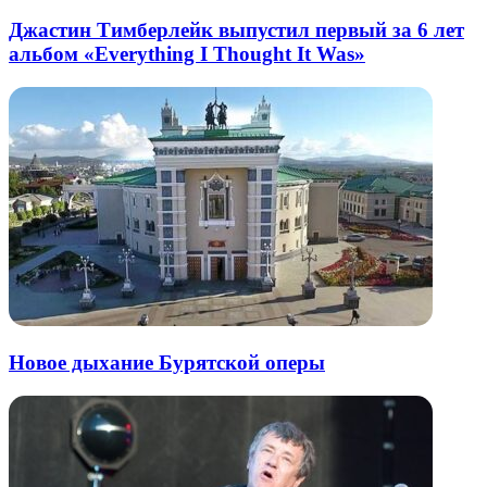
Джастин Тимберлейк выпустил первый за 6 лет
альбом «Everything I Thought It Was»
Новое дыхание Бурятской оперы