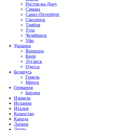
Ростов-на-Дону
Самара
Санкт-Петербург
Смоленск
Тамбов
Тула
Челябинск
Уфа
Украина
Винница
Киев
Луганск
Одесса
Беларусь
Гомель
Минск
Германия
Берлин
Израиль
Испания
Италия
Казахстан
Канада
Латвия
Литва