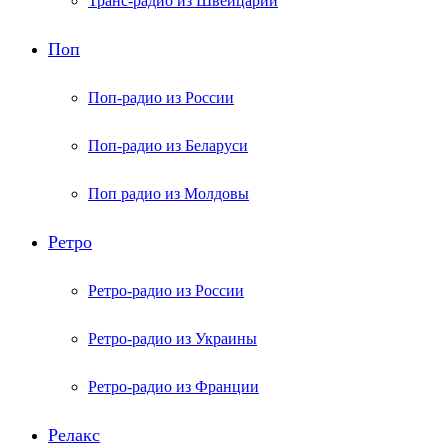
Транс-радио из Швейцарии
Поп
Поп-радио из России
Поп-радио из Беларуси
Поп радио из Молдовы
Ретро
Ретро-радио из России
Ретро-радио из Украины
Ретро-радио из Франции
Релакс