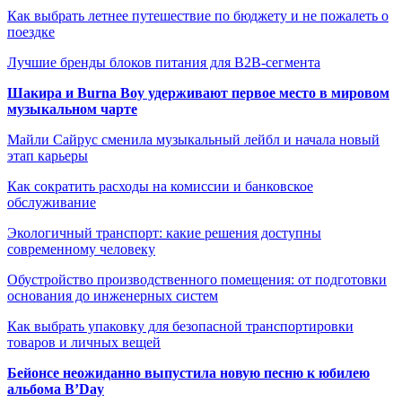
Как выбрать летнее путешествие по бюджету и не пожалеть о
поездке
Лучшие бренды блоков питания для B2B-сегмента
Шакира и Burna Boy удерживают первое место в мировом
музыкальном чарте
Майли Сайрус сменила музыкальный лейбл и начала новый
этап карьеры
Как сократить расходы на комиссии и банковское
обслуживание
Экологичный транспорт: какие решения доступны
современному человеку
Обустройство производственного помещения: от подготовки
основания до инженерных систем
Как выбрать упаковку для безопасной транспортировки
товаров и личных вещей
Бейонсе неожиданно выпустила новую песню к юбилею
альбома B’Day