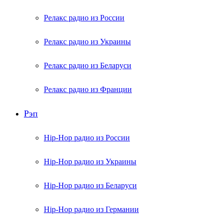
Релакс радио из России
Релакс радио из Украины
Релакс радио из Беларуси
Релакс радио из Франции
Рэп
Hip-Hop радио из России
Hip-Hop радио из Украины
Hip-Hop радио из Беларуси
Hip-Hop радио из Германии