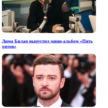
Дима Билан выпустил мини-альбом «Пять
хитов»