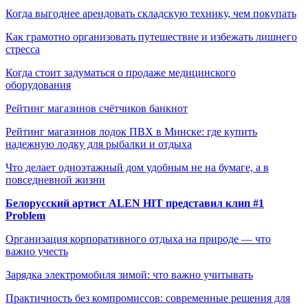
Когда выгоднее арендовать складскую технику, чем покупать
Как грамотно организовать путешествие и избежать лишнего
стресса
Когда стоит задуматься о продаже медицинского
оборудования
Рейтинг магазинов счётчиков банкнот
Рейтинг магазинов лодок ПВХ в Минске: где купить
надежную лодку для рыбалки и отдыха
Что делает одноэтажный дом удобным не на бумаге, а в
повседневной жизни
Белорусский артист ALEN HIT представил клип #1
Problem
Организация корпоративного отдыха на природе — что
важно учесть
Зарядка электромобиля зимой: что важно учитывать
Практичность без компромиссов: современные решения для