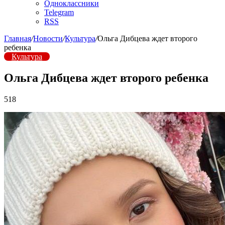
Одноклассники
Telegram
RSS
Главная
/
Новости
/
Культура
/
Ольга Дибцева ждет второго
ребенка
Культура
Ольга Дибцева ждет второго ребенка
518