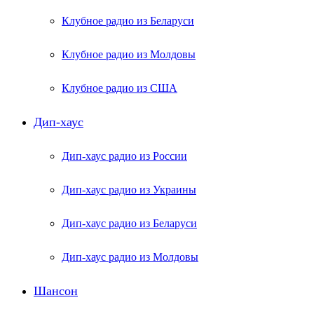
Клубное радио из Беларуси
Клубное радио из Молдовы
Клубное радио из США
Дип-хаус
Дип-хаус радио из России
Дип-хаус радио из Украины
Дип-хаус радио из Беларуси
Дип-хаус радио из Молдовы
Шансон