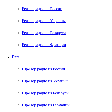
Релакс радио из России
Релакс радио из Украины
Релакс радио из Беларуси
Релакс радио из Франции
Рэп
Hip-Hop радио из России
Hip-Hop радио из Украины
Hip-Hop радио из Беларуси
Hip-Hop радио из Германии