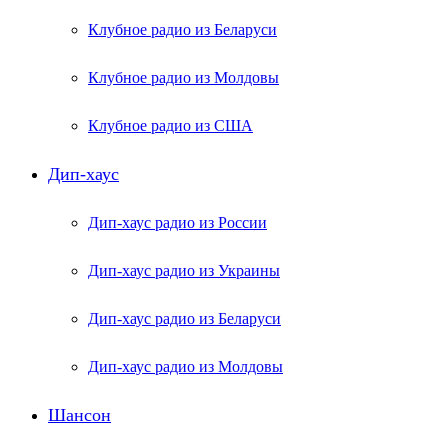
Клубное радио из Беларуси
Клубное радио из Молдовы
Клубное радио из США
Дип-хаус
Дип-хаус радио из России
Дип-хаус радио из Украины
Дип-хаус радио из Беларуси
Дип-хаус радио из Молдовы
Шансон