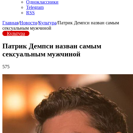
Одноклассники
Telegram
RSS
Главная
/
Новости
/
Культура
/
Патрик Демпси назван самым
сексуальным мужчиной
Культура
Патрик Демпси назван самым
сексуальным мужчиной
575