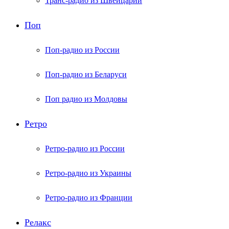
Транс-радио из Швейцарии
Поп
Поп-радио из России
Поп-радио из Беларуси
Поп радио из Молдовы
Ретро
Ретро-радио из России
Ретро-радио из Украины
Ретро-радио из Франции
Релакс