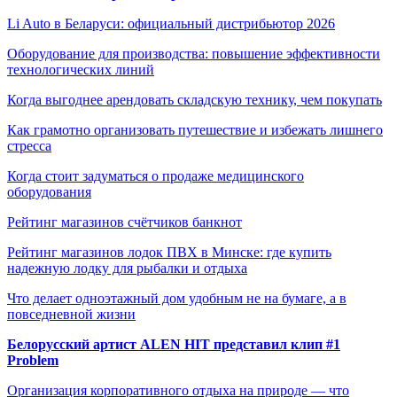
Li Auto в Беларуси: официальный дистрибьютор 2026
Оборудование для производства: повышение эффективности
технологических линий
Когда выгоднее арендовать складскую технику, чем покупать
Как грамотно организовать путешествие и избежать лишнего
стресса
Когда стоит задуматься о продаже медицинского
оборудования
Рейтинг магазинов счётчиков банкнот
Рейтинг магазинов лодок ПВХ в Минске: где купить
надежную лодку для рыбалки и отдыха
Что делает одноэтажный дом удобным не на бумаге, а в
повседневной жизни
Белорусский артист ALEN HIT представил клип #1
Problem
Организация корпоративного отдыха на природе — что