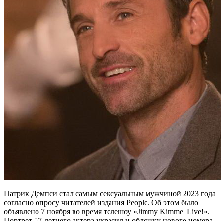
Патрик Демпси стал самым сексуальным мужчиной 2023 года
согласно опросу читателей издания People. Об этом было
объявлено 7 ноября во время телешоу «Jimmy Kimmel Live!».
Портрет 57-летнего актера украсил и обложку нового номера