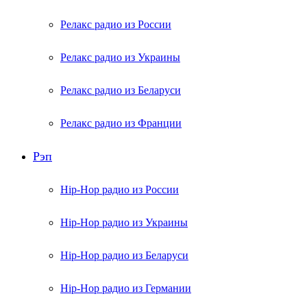
Релакс радио из России
Релакс радио из Украины
Релакс радио из Беларуси
Релакс радио из Франции
Рэп
Hip-Hop радио из России
Hip-Hop радио из Украины
Hip-Hop радио из Беларуси
Hip-Hop радио из Германии