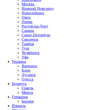
Москва
Нижний Новгород
Новосибирск
Омск
Пермь
Ростов-на-Дону
Самара
Санкт-Петербург
Смоленск
Тамбов
Тула
Челябинск
Уфа
Украина
Винница
Киев
Луганск
Одесса
Беларусь
Гомель
Минск
Германия
Берлин
Израиль