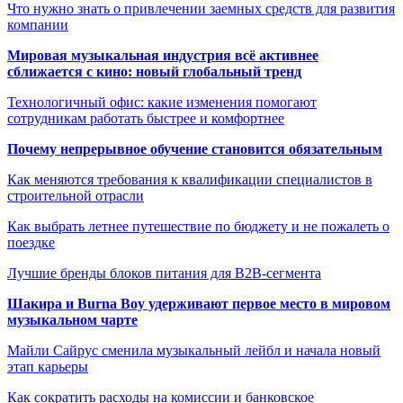
Что нужно знать о привлечении заемных средств для развития
компании
Мировая музыкальная индустрия всё активнее
сближается с кино: новый глобальный тренд
Технологичный офис: какие изменения помогают
сотрудникам работать быстрее и комфортнее
Почему непрерывное обучение становится обязательным
Как меняются требования к квалификации специалистов в
строительной отрасли
Как выбрать летнее путешествие по бюджету и не пожалеть о
поездке
Лучшие бренды блоков питания для B2B-сегмента
Шакира и Burna Boy удерживают первое место в мировом
музыкальном чарте
Майли Сайрус сменила музыкальный лейбл и начала новый
этап карьеры
Как сократить расходы на комиссии и банковское