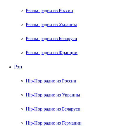
Релакс радио из России
Релакс радио из Украины
Релакс радио из Беларуси
Релакс радио из Франции
Рэп
Hip-Hop радио из России
Hip-Hop радио из Украины
Hip-Hop радио из Беларуси
Hip-Hop радио из Германии