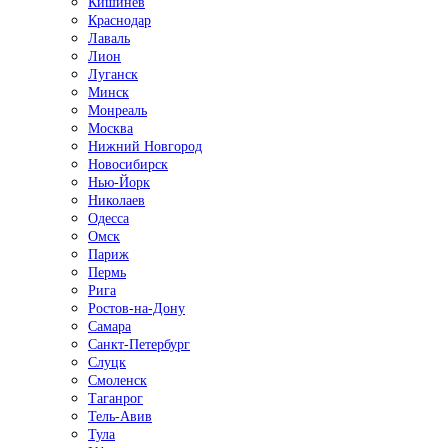
Кишинёв
Краснодар
Лаваль
Лион
Луганск
Минск
Монреаль
Москва
Нижний Новгород
Новосибирск
Нью-Йорк
Николаев
Одесса
Омск
Париж
Пермь
Рига
Ростов-на-Дону
Самара
Санкт-Петербург
Слуцк
Смоленск
Таганрог
Тель-Авив
Тула