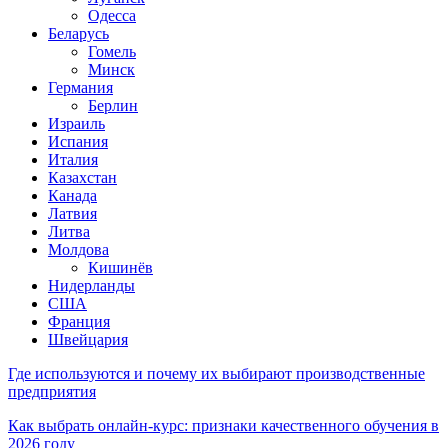
Одесса
Беларусь
Гомель
Минск
Германия
Берлин
Израиль
Испания
Италия
Казахстан
Канада
Латвия
Литва
Молдова
Кишинёв
Нидерланды
США
Франция
Швейцария
Где используются и почему их выбирают производственные
предприятия
Как выбрать онлайн-курс: признаки качественного обучения в
2026 году