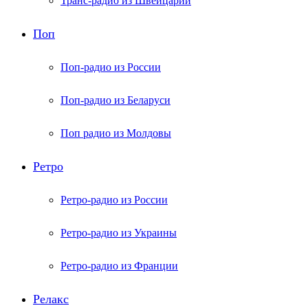
Транс-радио из Швейцарии
Поп
Поп-радио из России
Поп-радио из Беларуси
Поп радио из Молдовы
Ретро
Ретро-радио из России
Ретро-радио из Украины
Ретро-радио из Франции
Релакс