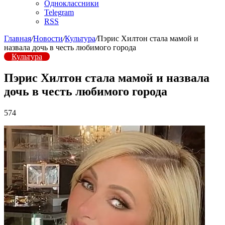
Одноклассники
Telegram
RSS
Главная
/
Новости
/
Культура
/
Пэрис Хилтон стала мамой и
назвала дочь в честь любимого города
Культура
Пэрис Хилтон стала мамой и назвала
дочь в честь любимого города
574