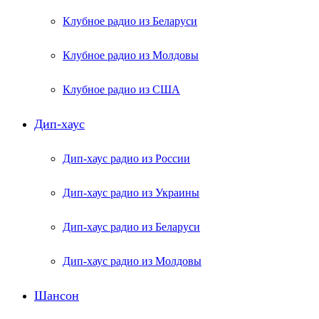
Клубное радио из Беларуси
Клубное радио из Молдовы
Клубное радио из США
Дип-хаус
Дип-хаус радио из России
Дип-хаус радио из Украины
Дип-хаус радио из Беларуси
Дип-хаус радио из Молдовы
Шансон