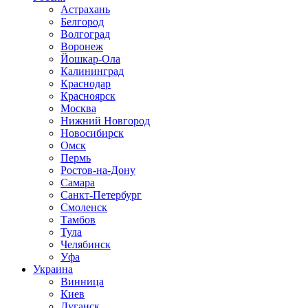
Астрахань
Белгород
Волгоград
Воронеж
Йошкар-Ола
Калининград
Краснодар
Красноярск
Москва
Нижний Новгород
Новосибирск
Омск
Пермь
Ростов-на-Дону
Самара
Санкт-Петербург
Смоленск
Тамбов
Тула
Челябинск
Уфа
Украина
Винница
Киев
Луганск