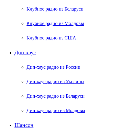
Клубное радио из Беларуси
Клубное радио из Молдовы
Клубное радио из США
Дип-хаус
Дип-хаус радио из России
Дип-хаус радио из Украины
Дип-хаус радио из Беларуси
Дип-хаус радио из Молдовы
Шансон