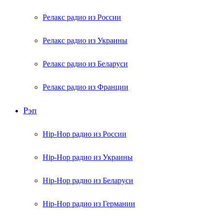
Релакс радио из России
Релакс радио из Украины
Релакс радио из Беларуси
Релакс радио из Франции
Рэп
Hip-Hop радио из России
Hip-Hop радио из Украины
Hip-Hop радио из Беларуси
Hip-Hop радио из Германии