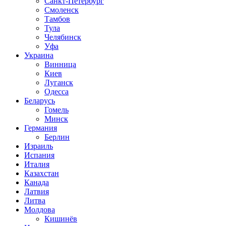
Санкт-Петербург
Смоленск
Тамбов
Тула
Челябинск
Уфа
Украина
Винница
Киев
Луганск
Одесса
Беларусь
Гомель
Минск
Германия
Берлин
Израиль
Испания
Италия
Казахстан
Канада
Латвия
Литва
Молдова
Кишинёв