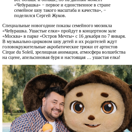
«Чебурашка» − первое и единственное в стране
семейное шоу такого масштаба и качества», −
поделился Сергей Жуков.
Специальные новогодние показы семейного мюзикла
«Чебурашка. Ушастые елки» пройдут в концертном зале
«Москва» в парке «Остров Мечты» с 16 декабря по 7 января.
В музыкально-цирковом шоу детей и их родителей ждут
головокружительные акробатические трюки от артистов
Cirque du Soleil, зрелищная анимация, атмосфера волшебства
на сцене, апельсиновая буря и настоящая … ушастая елка!