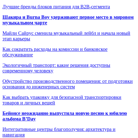
Лучшие бренды блоков питания для B2B-сегмента
Шакира и Burna Boy удерживают первое место в мировом
музыкальном чарте
Майли Сайрус сменила музыкальный лейбл и начала новый
этап карьеры
Как сократить расходы на комиссии и банковское
обслуживание
Экологичный транспорт: какие решения доступны
современному человеку
Обустройство производственного помещения: от подготовки
основания до инженерных систем
Как выбрать упаковку для безопасной транспортировки
товаров и личных вещей
Бейонсе неожиданно выпустила новую песню к юбилею
альбома B’Day
Интегративные центры благополучия: архитектура и
навигация