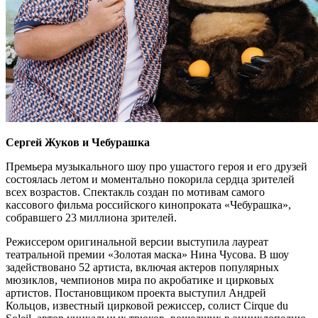
Сергей Жуков и Чебурашка
Премьера музыкального шоу про ушастого героя и его друзей
состоялась летом и моментально покорила сердца зрителей
всех возрастов. Спектакль создан по мотивам самого
кассового фильма российского кинопроката «Чебурашка»,
собравшего 23 миллиона зрителей.
Режиссером оригинальной версии выступила лауреат
театральной премии «Золотая маска» Нина Чусова. В шоу
задействовано 52 артиста, включая актеров популярных
мюзиклов, чемпионов мира по акробатике и цирковых
артистов. Постановщиком проекта выступил Андрей
Кольцов, известный цирковой режиссер, солист Cirque du