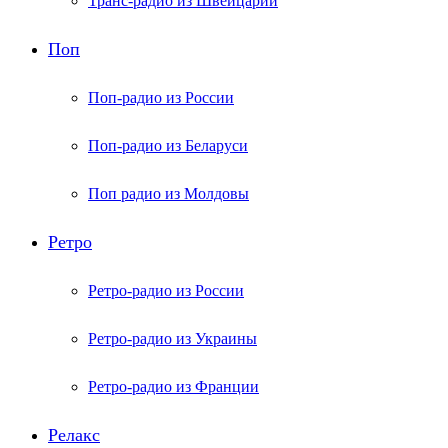
Транс-радио из Швейцарии
Поп
Поп-радио из России
Поп-радио из Беларуси
Поп радио из Молдовы
Ретро
Ретро-радио из России
Ретро-радио из Украины
Ретро-радио из Франции
Релакс