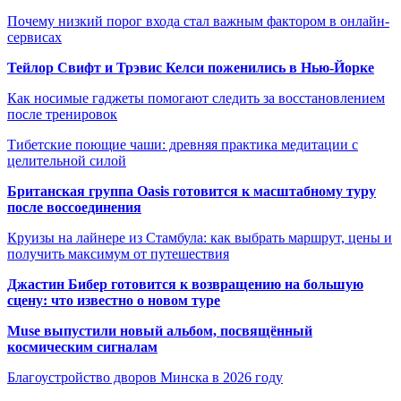
Почему низкий порог входа стал важным фактором в онлайн-
сервисах
Тейлор Свифт и Трэвис Келси поженились в Нью-Йорке
Как носимые гаджеты помогают следить за восстановлением
после тренировок
Тибетские поющие чаши: древняя практика медитации с
целительной силой
Британская группа Oasis готовится к масштабному туру
после воссоединения
Круизы на лайнере из Стамбула: как выбрать маршрут, цены и
получить максимум от путешествия
Джастин Бибер готовится к возвращению на большую
сцену: что известно о новом туре
Muse выпустили новый альбом, посвящённый
космическим сигналам
Благоустройство дворов Минска в 2026 году