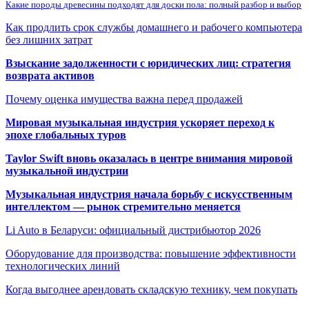
Какие породы древесины подходят для доски пола: полный разбор и выбор
Как продлить срок службы домашнего и рабочего компьютера
без лишних затрат
Взыскание задолженности с юридических лиц: стратегия
возврата активов
Почему оценка имущества важна перед продажей
Мировая музыкальная индустрия ускоряет переход к
эпохе глобальных туров
Taylor Swift вновь оказалась в центре внимания мировой
музыкальной индустрии
Музыкальная индустрия начала борьбу с искусственным
интеллектом — рынок стремительно меняется
Li Auto в Беларуси: официальный дистрибьютор 2026
Оборудование для производства: повышение эффективности
технологических линий
Когда выгоднее арендовать складскую технику, чем покупать