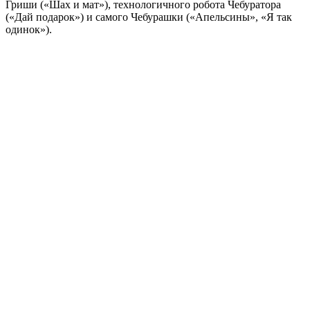
Гриши («Шах и мат»), технологичного робота Чебуратора
(«Дай подарок») и самого Чебурашки («Апельсины», «Я так
одинок»).