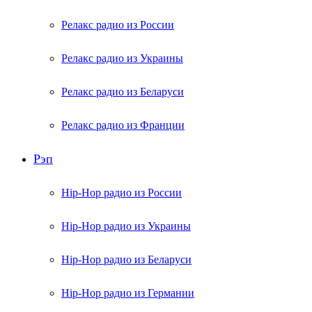
Релакс радио из России
Релакс радио из Украины
Релакс радио из Беларуси
Релакс радио из Франции
Рэп
Hip-Hop радио из России
Hip-Hop радио из Украины
Hip-Hop радио из Беларуси
Hip-Hop радио из Германии