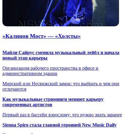
«Калинов Мост» — «Холсты»
Майли Сайрус сменила музыкальный лейбл и начала
новый этап карьеры
Организация рабочего пространства в офисе и
административном здании
Мирский или Несвижский замок: что выбрать и чем они
отличаются
Как музыкальные стриминги меняют карьеру
современных артистов
Первый раз в бассейн взрослому: что нужно знать заранее
Sienna Spiro стала главной героиней New Music Daily