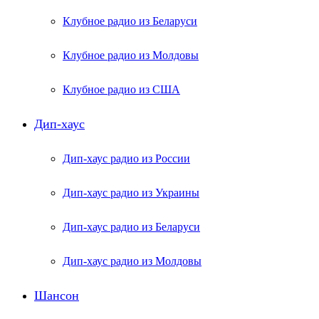
Клубное радио из Беларуси
Клубное радио из Молдовы
Клубное радио из США
Дип-хаус
Дип-хаус радио из России
Дип-хаус радио из Украины
Дип-хаус радио из Беларуси
Дип-хаус радио из Молдовы
Шансон