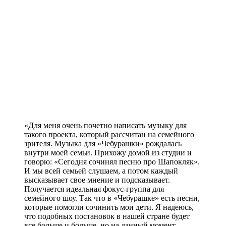
«Для меня очень почетно написать музыку для
такого проекта, который рассчитан на семейного
зрителя. Музыка для «Чебурашки» рождалась
внутри моей семьи. Прихожу домой из студии и
говорю: «Сегодня сочинял песню про Шапокляк».
И мы всей семьей слушаем, а потом каждый
высказывает свое мнение и подсказывает.
Получается идеальная фокус-группа для
семейного шоу. Так что в «Чебурашке» есть песни,
которые помогли сочинить мои дети. Я надеюсь,
что подобных постановок в нашей стране будет
все больше и больше, но на данный момент