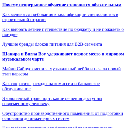
Почему непрерывное обучение становится обязательным
Как меняются требования к квалификации специалистов в
строительной отрасли
Как выбрать летнее путешествие по бюджету и не пожалеть о
поездке
Лучшие бренды блоков питания для B2B-сегмента
Шакира и Burna Boy удерживают первое место в мировом
музыкальном чарте
Майли Сайрус сменила музыкальный лейбл и начала новый
этап карьеры
Как сократить расходы на комиссии и банковское
обслуживание
Экологичный транспорт: какие решения доступны
современному человеку
Обустройство производственного помещения: от подготовки
основания до инженерных систем