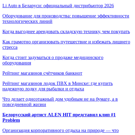
Li Auto в Беларуси: официальный дистрибьютор 2026
Оборудование для производства: повышение эффективности
технологических линий
Когда выгоднее арендовать складскую технику, чем покупать
Как грамотно организовать путешествие и избежать лишнего
стресса
Когда стоит задуматься о продаже медицинского
оборудования
Рейтинг магазинов счётчиков банкнот
Рейтинг магазинов лодок ПВХ в Минске: где купить
надежную лодку для рыбалки и отдыха
Что делает одноэтажный дом удобным не на бумаге, а в
повседневной жизни
Белорусский артист ALEN HIT представил клип #1
Problem
Организация корпоративного отдыха на природе — что