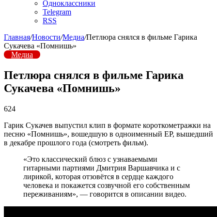
Одноклассники
Telegram
RSS
Главная
/
Новости
/
Медиа
/
Петлюра снялся в фильме Гарика
Сукачева «Помнишь»
Медиа
Петлюра снялся в фильме Гарика
Сукачева «Помнишь»
624
Гарик Сукачев выпустил клип в формате короткометражки на
песню «Помнишь», вошедшую в одноименный EP, вышедший
в декабре прошлого года (смотреть фильм).
«Это классический блюз с узнаваемыми
гитарными партиями Дмитрия Варшавчика и с
лирикой, которая отзовётся в сердце каждого
человека и покажется созвучной его собственным
переживаниям», — говорится в описании видео.