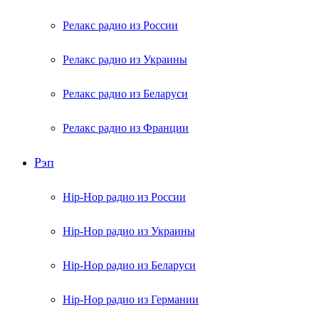
Релакс радио из России
Релакс радио из Украины
Релакс радио из Беларуси
Релакс радио из Франции
Рэп
Hip-Hop радио из России
Hip-Hop радио из Украины
Hip-Hop радио из Беларуси
Hip-Hop радио из Германии