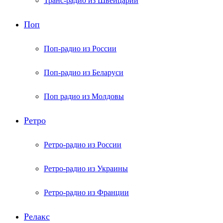
Транс-радио из Швейцарии
Поп
Поп-радио из России
Поп-радио из Беларуси
Поп радио из Молдовы
Ретро
Ретро-радио из России
Ретро-радио из Украины
Ретро-радио из Франции
Релакс