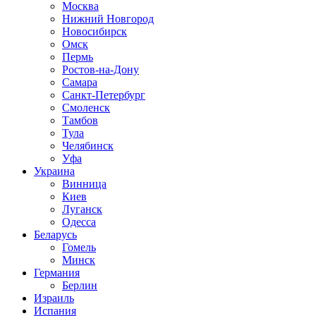
Москва
Нижний Новгород
Новосибирск
Омск
Пермь
Ростов-на-Дону
Самара
Санкт-Петербург
Смоленск
Тамбов
Тула
Челябинск
Уфа
Украина
Винница
Киев
Луганск
Одесса
Беларусь
Гомель
Минск
Германия
Берлин
Израиль
Испания