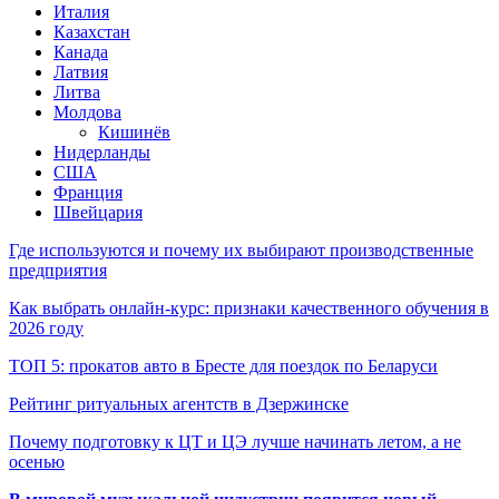
Италия
Казахстан
Канада
Латвия
Литва
Молдова
Кишинёв
Нидерланды
США
Франция
Швейцария
Где используются и почему их выбирают производственные
предприятия
Как выбрать онлайн-курс: признаки качественного обучения в
2026 году
ТОП 5: прокатов авто в Бресте для поездок по Беларуси
Рейтинг ритуальных агентств в Дзержинске
Почему подготовку к ЦТ и ЦЭ лучше начинать летом, а не
осенью