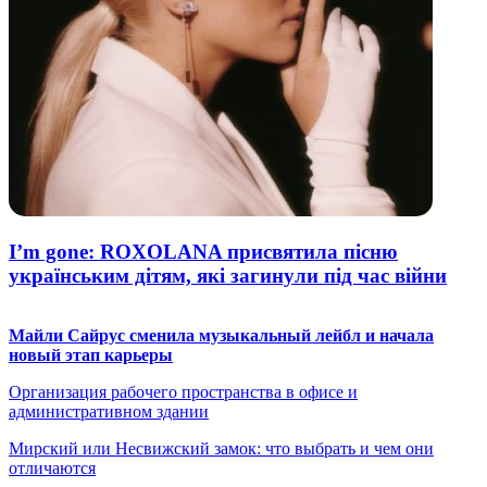
I’m gone: ROXOLANA присвятила пісню
українським дітям, які загинули під час війни
Майли Сайрус сменила музыкальный лейбл и начала
новый этап карьеры
Организация рабочего пространства в офисе и
административном здании
Мирский или Несвижский замок: что выбрать и чем они
отличаются