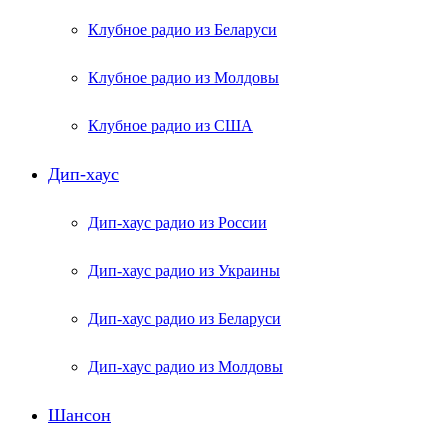
Клубное радио из Беларуси
Клубное радио из Молдовы
Клубное радио из США
Дип-хаус
Дип-хаус радио из России
Дип-хаус радио из Украины
Дип-хаус радио из Беларуси
Дип-хаус радио из Молдовы
Шансон