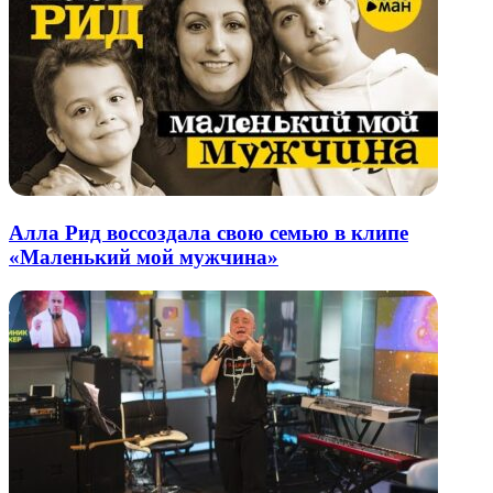
Алла Рид воссоздала свою семью в клипе
«Маленький мой мужчина»