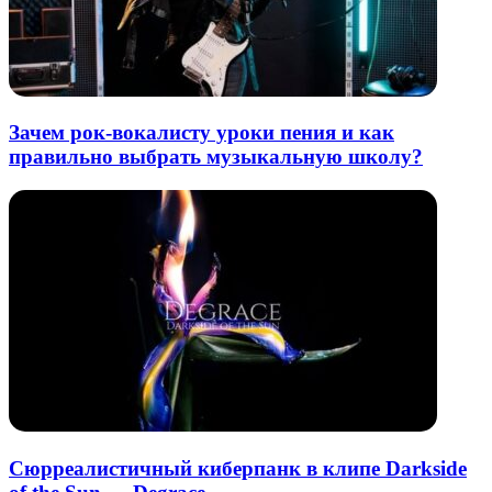
Зачем рок-вокалисту уроки пения и как
правильно выбрать музыкальную школу?
Сюрреалистичный киберпанк в клипе Darkside