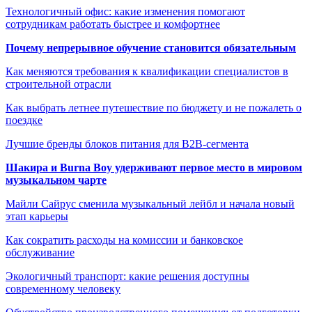
Технологичный офис: какие изменения помогают
сотрудникам работать быстрее и комфортнее
Почему непрерывное обучение становится обязательным
Как меняются требования к квалификации специалистов в
строительной отрасли
Как выбрать летнее путешествие по бюджету и не пожалеть о
поездке
Лучшие бренды блоков питания для B2B-сегмента
Шакира и Burna Boy удерживают первое место в мировом
музыкальном чарте
Майли Сайрус сменила музыкальный лейбл и начала новый
этап карьеры
Как сократить расходы на комиссии и банковское
обслуживание
Экологичный транспорт: какие решения доступны
современному человеку