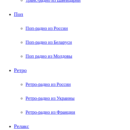
Транс-радио из Швейцарии
Поп
Поп-радио из России
Поп-радио из Беларуси
Поп радио из Молдовы
Ретро
Ретро-радио из России
Ретро-радио из Украины
Ретро-радио из Франции
Релакс