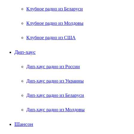
Клубное радио из Беларуси
Клубное радио из Молдовы
Клубное радио из США
Дип-хаус
Дип-хаус радио из России
Дип-хаус радио из Украины
Дип-хаус радио из Беларуси
Дип-хаус радио из Молдовы
Шансон