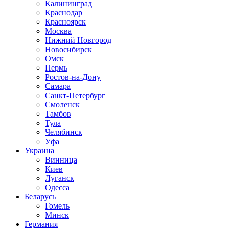
Калининград
Краснодар
Красноярск
Москва
Нижний Новгород
Новосибирск
Омск
Пермь
Ростов-на-Дону
Самара
Санкт-Петербург
Смоленск
Тамбов
Тула
Челябинск
Уфа
Украина
Винница
Киев
Луганск
Одесса
Беларусь
Гомель
Минск
Германия