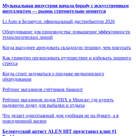
Музыкальная индустрия начала борьбу с искусственным
интеллектом — рынок стремительно меняется
Li Auto в Беларуси: официальный дистрибьютор 2026
Оборудование для производства: повышение эффективности
технологических линий
Когда выгоднее арендовать складскую технику, чем покупать
Как грамотно организовать путешествие и избежать лишнего
стресса
Когда стоит задуматься о продаже медицинского
оборудования
Рейтинг магазинов счётчиков банкнот
Рейтинг магазинов лодок ПВХ в Минске: где купить
надежную лодку для рыбалки и отдыха
Что делает одноэтажный дом удобным не на бумаге, а в
повседневной жизни
Белорусский артист ALEN HIT представил клип #1