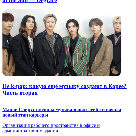
of the Sun — Degrace
Не k-pop: какую ещё музыку создают в Корее?
Часть вторая
Майли Сайрус сменила музыкальный лейбл и начала
новый этап карьеры
Организация рабочего пространства в офисе и
административном здании