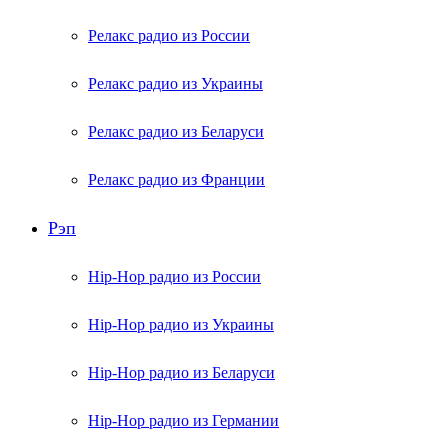
Релакс радио из России
Релакс радио из Украины
Релакс радио из Беларуси
Релакс радио из Франции
Рэп
Hip-Hop радио из России
Hip-Hop радио из Украины
Hip-Hop радио из Беларуси
Hip-Hop радио из Германии