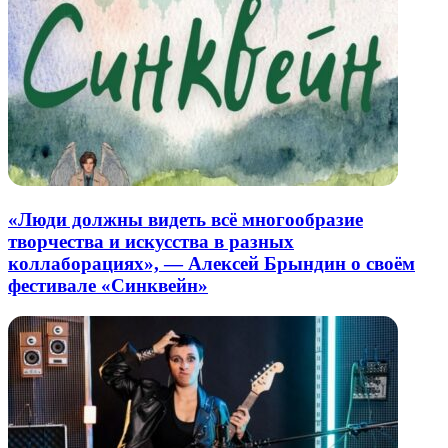
«Люди должны видеть всё многообразие
творчества и искусства в разных
коллаборациях», — Алексей Брындин о своём
фестивале «Синквейн»