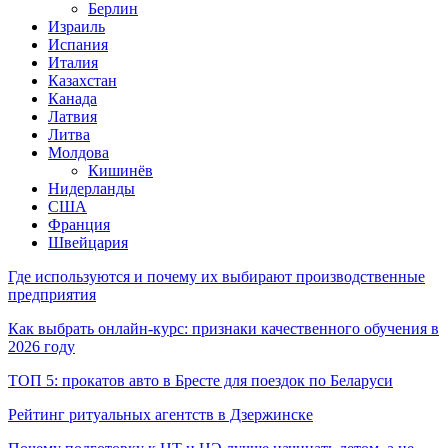
Берлин
Израиль
Испания
Италия
Казахстан
Канада
Латвия
Литва
Молдова
Кишинёв
Нидерланды
США
Франция
Швейцария
Где используются и почему их выбирают производственные
предприятия
Как выбрать онлайн-курс: признаки качественного обучения в
2026 году
ТОП 5: прокатов авто в Бресте для поездок по Беларуси
Рейтинг ритуальных агентств в Дзержинске