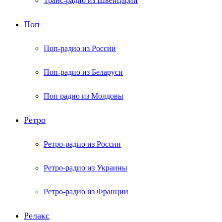
Транс-радио из Швейцарии
Поп
Поп-радио из России
Поп-радио из Беларуси
Поп радио из Молдовы
Ретро
Ретро-радио из России
Ретро-радио из Украины
Ретро-радио из Франции
Релакс