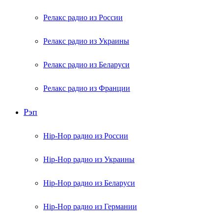
Релакс радио из России
Релакс радио из Украины
Релакс радио из Беларуси
Релакс радио из Франции
Рэп
Hip-Hop радио из России
Hip-Hop радио из Украины
Hip-Hop радио из Беларуси
Hip-Hop радио из Германии