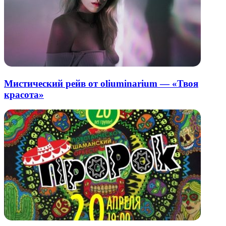
Мистический рейв от oliuminarium — «Твоя
красота»