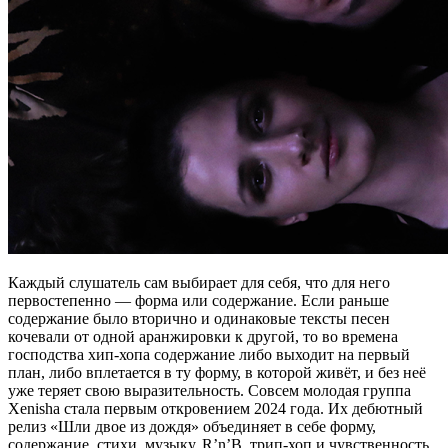
Каждый слушатель сам выбирает для себя, что для него
первостепенно — форма или содержание. Если раньше
содержание было вторично и одинаковые тексты песен
кочевали от одной аранжировки к другой, то во времена
господства хип-хопа содержание либо выходит на первый
план, либо вплетается в ту форму, в которой живёт, и без неё
уже теряет свою выразительность. Совсем молодая группа
Xenisha стала первым откровением 2024 года. Их дебютный
релиз «Шли двое из дождя» объединяет в себе форму,
содержание, стихи, музыку, R’n’B, трип-хоп и чувственность.