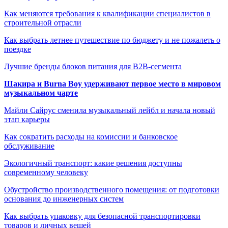
Как меняются требования к квалификации специалистов в
строительной отрасли
Как выбрать летнее путешествие по бюджету и не пожалеть о
поездке
Лучшие бренды блоков питания для B2B-сегмента
Шакира и Burna Boy удерживают первое место в мировом
музыкальном чарте
Майли Сайрус сменила музыкальный лейбл и начала новый
этап карьеры
Как сократить расходы на комиссии и банковское
обслуживание
Экологичный транспорт: какие решения доступны
современному человеку
Обустройство производственного помещения: от подготовки
основания до инженерных систем
Как выбрать упаковку для безопасной транспортировки
товаров и личных вещей