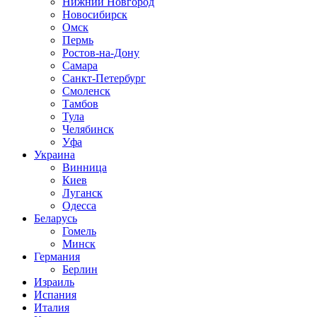
Нижний Новгород
Новосибирск
Омск
Пермь
Ростов-на-Дону
Самара
Санкт-Петербург
Смоленск
Тамбов
Тула
Челябинск
Уфа
Украина
Винница
Киев
Луганск
Одесса
Беларусь
Гомель
Минск
Германия
Берлин
Израиль
Испания
Италия