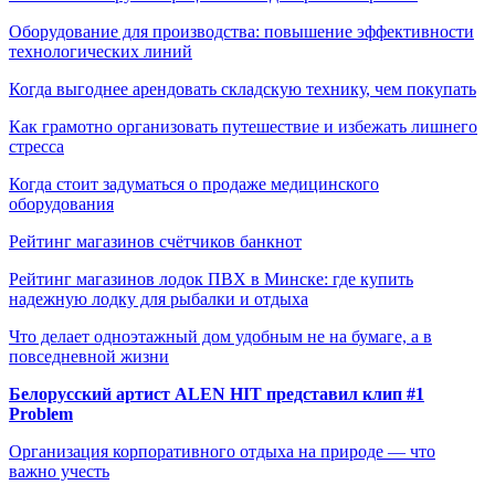
Оборудование для производства: повышение эффективности
технологических линий
Когда выгоднее арендовать складскую технику, чем покупать
Как грамотно организовать путешествие и избежать лишнего
стресса
Когда стоит задуматься о продаже медицинского
оборудования
Рейтинг магазинов счётчиков банкнот
Рейтинг магазинов лодок ПВХ в Минске: где купить
надежную лодку для рыбалки и отдыха
Что делает одноэтажный дом удобным не на бумаге, а в
повседневной жизни
Белорусский артист ALEN HIT представил клип #1
Problem
Организация корпоративного отдыха на природе — что
важно учесть