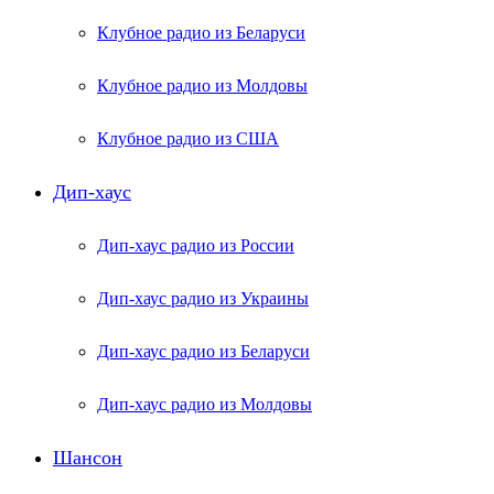
Клубное радио из Беларуси
Клубное радио из Молдовы
Клубное радио из США
Дип-хаус
Дип-хаус радио из России
Дип-хаус радио из Украины
Дип-хаус радио из Беларуси
Дип-хаус радио из Молдовы
Шансон