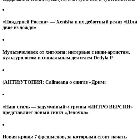
«Поядерней России» — Xenisha и их дебютный релиз «Шли
двое из дождя»
Мультичеловек от хип-хопа: интервью с инди-артистом,
культурологом и социальным деятелем Dedyla P
(АНТИ)УТОПИЯ: Callmeana o сингле «Дрим»
«Наш стиль — задумчивый»: группа «ИНТРО ВЕРСИЯ»
представляет новый сингл «Девочка»
Новая кровь: 7 фрешменов, за которыми стоит начать