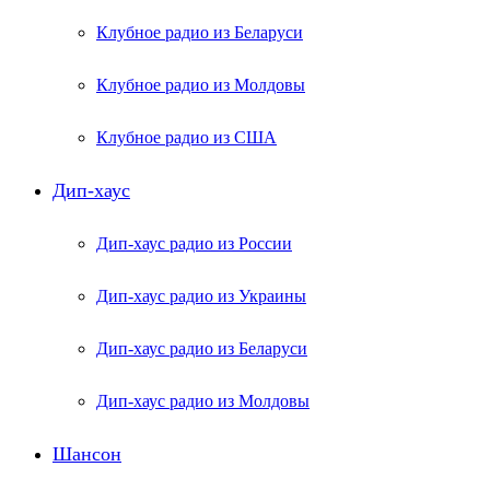
Клубное радио из Беларуси
Клубное радио из Молдовы
Клубное радио из США
Дип-хаус
Дип-хаус радио из России
Дип-хаус радио из Украины
Дип-хаус радио из Беларуси
Дип-хаус радио из Молдовы
Шансон