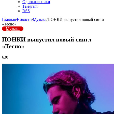
Одноклассники
Telegram
RSS
Главная
/
Новости
/
Музыка
/
ПОНКИ выпустил новый сингл
«Тесно»
Музыка
ПОНКИ выпустил новый сингл
«Тесно»
630