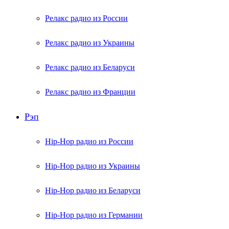
Релакс радио из России
Релакс радио из Украины
Релакс радио из Беларуси
Релакс радио из Франции
Рэп
Hip-Hop радио из России
Hip-Hop радио из Украины
Hip-Hop радио из Беларуси
Hip-Hop радио из Германии