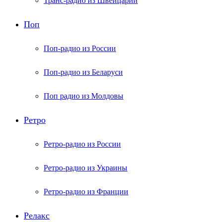
Транс-радио из Швейцарии
Поп
Поп-радио из России
Поп-радио из Беларуси
Поп радио из Молдовы
Ретро
Ретро-радио из России
Ретро-радио из Украины
Ретро-радио из Франции
Релакс