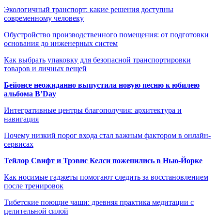
Экологичный транспорт: какие решения доступны
современному человеку
Обустройство производственного помещения: от подготовки
основания до инженерных систем
Как выбрать упаковку для безопасной транспортировки
товаров и личных вещей
Бейонсе неожиданно выпустила новую песню к юбилею
альбома B’Day
Интегративные центры благополучия: архитектура и
навигация
Почему низкий порог входа стал важным фактором в онлайн-
сервисах
Тейлор Свифт и Трэвис Келси поженились в Нью-Йорке
Как носимые гаджеты помогают следить за восстановлением
после тренировок
Тибетские поющие чаши: древняя практика медитации с
целительной силой