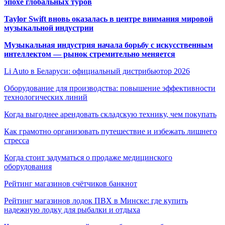
эпохе глобальных туров
Taylor Swift вновь оказалась в центре внимания мировой
музыкальной индустрии
Музыкальная индустрия начала борьбу с искусственным
интеллектом — рынок стремительно меняется
Li Auto в Беларуси: официальный дистрибьютор 2026
Оборудование для производства: повышение эффективности
технологических линий
Когда выгоднее арендовать складскую технику, чем покупать
Как грамотно организовать путешествие и избежать лишнего
стресса
Когда стоит задуматься о продаже медицинского
оборудования
Рейтинг магазинов счётчиков банкнот
Рейтинг магазинов лодок ПВХ в Минске: где купить
надежную лодку для рыбалки и отдыха