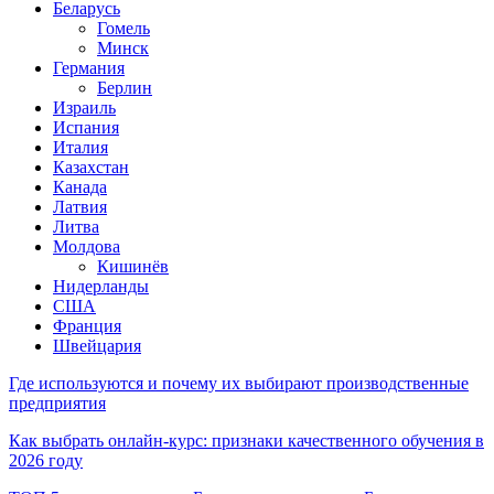
Беларусь
Гомель
Минск
Германия
Берлин
Израиль
Испания
Италия
Казахстан
Канада
Латвия
Литва
Молдова
Кишинёв
Нидерланды
США
Франция
Швейцария
Где используются и почему их выбирают производственные
предприятия
Как выбрать онлайн-курс: признаки качественного обучения в
2026 году