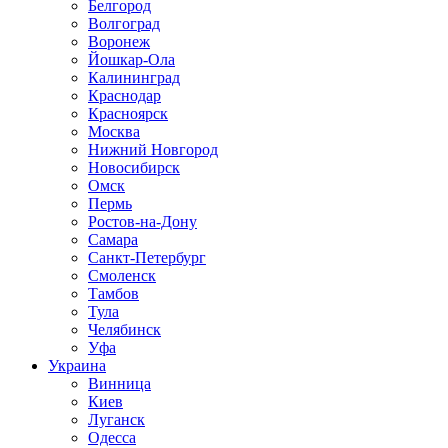
Белгород
Волгоград
Воронеж
Йошкар-Ола
Калининград
Краснодар
Красноярск
Москва
Нижний Новгород
Новосибирск
Омск
Пермь
Ростов-на-Дону
Самара
Санкт-Петербург
Смоленск
Тамбов
Тула
Челябинск
Уфа
Украина
Винница
Киев
Луганск
Одесса