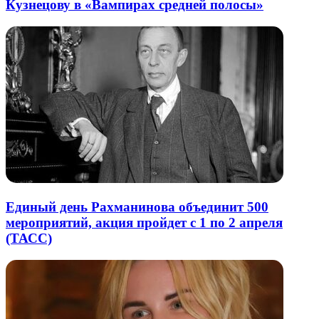
Кузнецову в «Вампирах средней полосы»
Единый день Рахманинова объединит 500
мероприятий, акция пройдет с 1 по 2 апреля
(ТАСС)