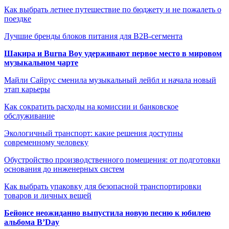
Как выбрать летнее путешествие по бюджету и не пожалеть о
поездке
Лучшие бренды блоков питания для B2B-сегмента
Шакира и Burna Boy удерживают первое место в мировом
музыкальном чарте
Майли Сайрус сменила музыкальный лейбл и начала новый
этап карьеры
Как сократить расходы на комиссии и банковское
обслуживание
Экологичный транспорт: какие решения доступны
современному человеку
Обустройство производственного помещения: от подготовки
основания до инженерных систем
Как выбрать упаковку для безопасной транспортировки
товаров и личных вещей
Бейонсе неожиданно выпустила новую песню к юбилею
альбома B’Day