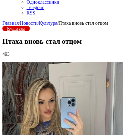
Одноклассники
Telegram
RSS
Главная
/
Новости
/
Культура
/
Птаха вновь стал отцом
Культура
Птаха вновь стал отцом
493