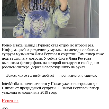
Рэпер Птаха (Давид Нуриев) стал отцом во второй раз.
Информацией о рождении у музыканта дочери сообщила
супруга музыканта Лана Реутова в соцсетях. Сам рэпер тоже
подтвердил эту новость. У себя в блоге Лана Реутова
выложила фотографию, на которой позирует в свободном
розовом свитере, держа новорожденную на руках.
— Боже, как же я тебя люблю! — подписала она снимок.
InterMedia напоминает, что у Птахи уже есть взрослая дочь
Николь от предыдущей супруги. С Ланой Реутовой рэпер
узаконил отношения в 2019 году.
Источник
493