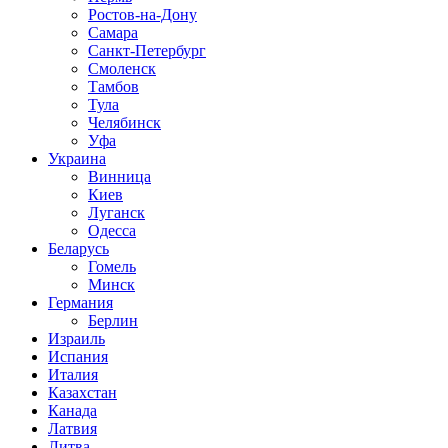
Ростов-на-Дону
Самара
Санкт-Петербург
Смоленск
Тамбов
Тула
Челябинск
Уфа
Украина
Винница
Киев
Луганск
Одесса
Беларусь
Гомель
Минск
Германия
Берлин
Израиль
Испания
Италия
Казахстан
Канада
Латвия
Литва