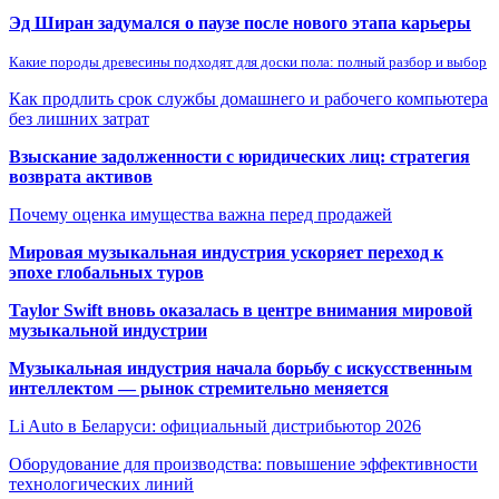
Эд Ширан задумался о паузе после нового этапа карьеры
Какие породы древесины подходят для доски пола: полный разбор и выбор
Как продлить срок службы домашнего и рабочего компьютера
без лишних затрат
Взыскание задолженности с юридических лиц: стратегия
возврата активов
Почему оценка имущества важна перед продажей
Мировая музыкальная индустрия ускоряет переход к
эпохе глобальных туров
Taylor Swift вновь оказалась в центре внимания мировой
музыкальной индустрии
Музыкальная индустрия начала борьбу с искусственным
интеллектом — рынок стремительно меняется
Li Auto в Беларуси: официальный дистрибьютор 2026
Оборудование для производства: повышение эффективности
технологических линий