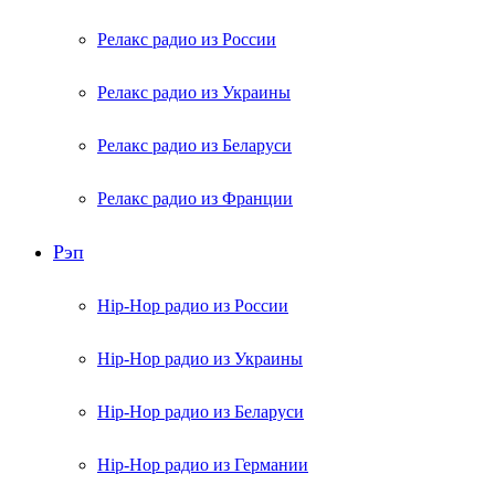
Релакс радио из России
Релакс радио из Украины
Релакс радио из Беларуси
Релакс радио из Франции
Рэп
Hip-Hop радио из России
Hip-Hop радио из Украины
Hip-Hop радио из Беларуси
Hip-Hop радио из Германии