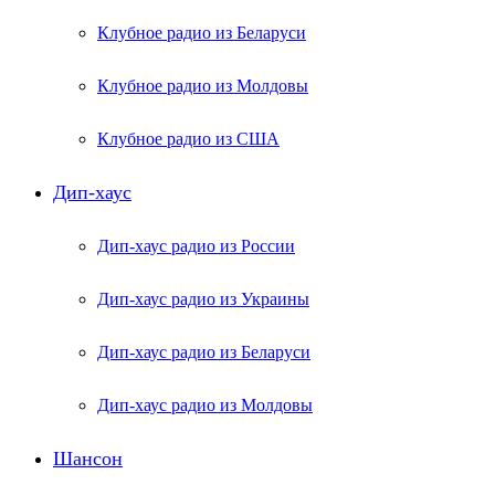
Клубное радио из Беларуси
Клубное радио из Молдовы
Клубное радио из США
Дип-хаус
Дип-хаус радио из России
Дип-хаус радио из Украины
Дип-хаус радио из Беларуси
Дип-хаус радио из Молдовы
Шансон