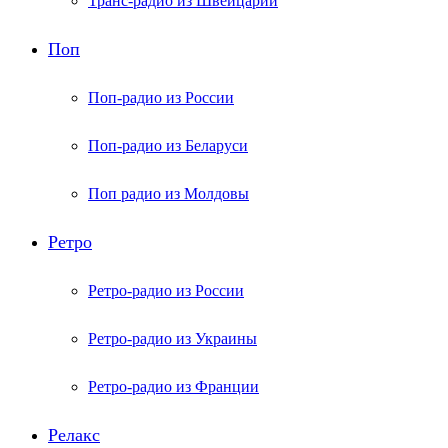
Транс-радио из Швейцарии
Поп
Поп-радио из России
Поп-радио из Беларуси
Поп радио из Молдовы
Ретро
Ретро-радио из России
Ретро-радио из Украины
Ретро-радио из Франции
Релакс