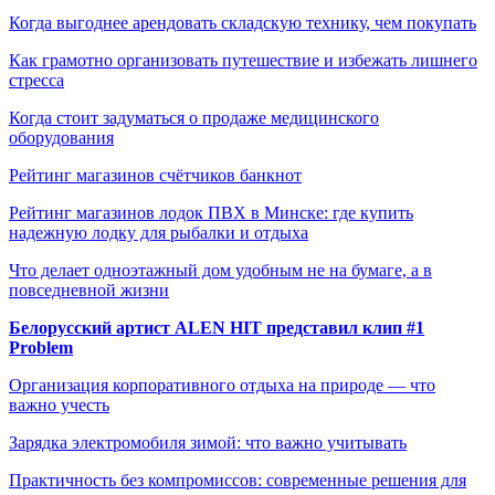
Когда выгоднее арендовать складскую технику, чем покупать
Как грамотно организовать путешествие и избежать лишнего
стресса
Когда стоит задуматься о продаже медицинского
оборудования
Рейтинг магазинов счётчиков банкнот
Рейтинг магазинов лодок ПВХ в Минске: где купить
надежную лодку для рыбалки и отдыха
Что делает одноэтажный дом удобным не на бумаге, а в
повседневной жизни
Белорусский артист ALEN HIT представил клип #1
Problem
Организация корпоративного отдыха на природе — что
важно учесть
Зарядка электромобиля зимой: что важно учитывать
Практичность без компромиссов: современные решения для