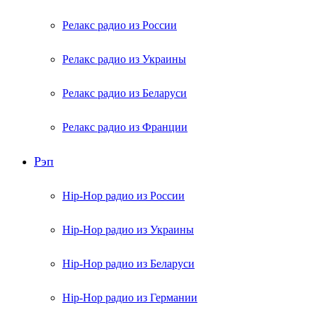
Релакс радио из России
Релакс радио из Украины
Релакс радио из Беларуси
Релакс радио из Франции
Рэп
Hip-Hop радио из России
Hip-Hop радио из Украины
Hip-Hop радио из Беларуси
Hip-Hop радио из Германии