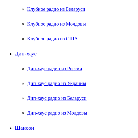
Клубное радио из Беларуси
Клубное радио из Молдовы
Клубное радио из США
Дип-хаус
Дип-хаус радио из России
Дип-хаус радио из Украины
Дип-хаус радио из Беларуси
Дип-хаус радио из Молдовы
Шансон