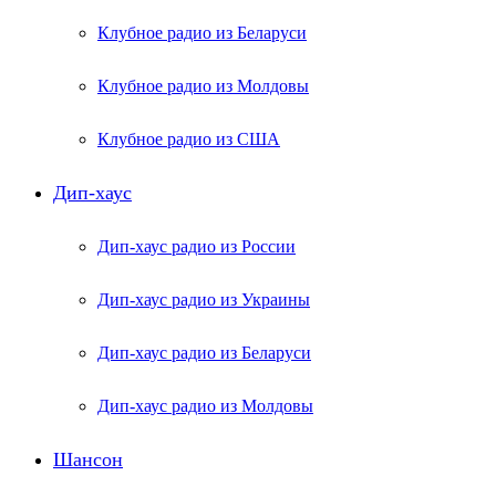
Клубное радио из Беларуси
Клубное радио из Молдовы
Клубное радио из США
Дип-хаус
Дип-хаус радио из России
Дип-хаус радио из Украины
Дип-хаус радио из Беларуси
Дип-хаус радио из Молдовы
Шансон