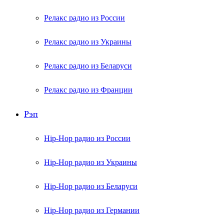
Релакс радио из России
Релакс радио из Украины
Релакс радио из Беларуси
Релакс радио из Франции
Рэп
Hip-Hop радио из России
Hip-Hop радио из Украины
Hip-Hop радио из Беларуси
Hip-Hop радио из Германии