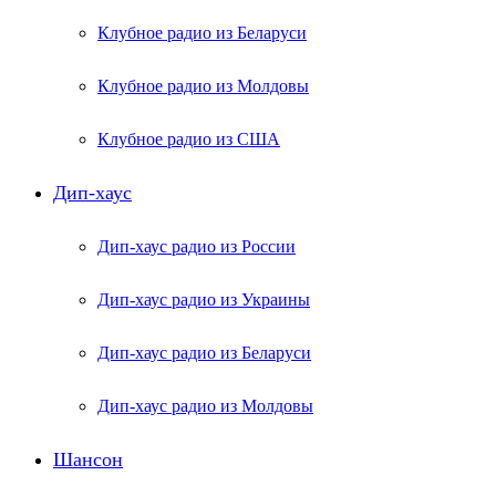
Клубное радио из Беларуси
Клубное радио из Молдовы
Клубное радио из США
Дип-хаус
Дип-хаус радио из России
Дип-хаус радио из Украины
Дип-хаус радио из Беларуси
Дип-хаус радио из Молдовы
Шансон