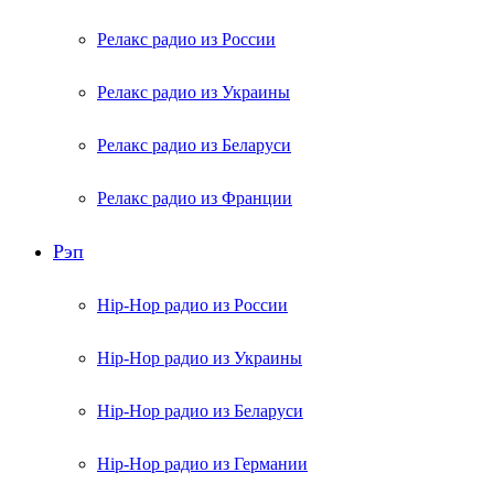
Релакс радио из России
Релакс радио из Украины
Релакс радио из Беларуси
Релакс радио из Франции
Рэп
Hip-Hop радио из России
Hip-Hop радио из Украины
Hip-Hop радио из Беларуси
Hip-Hop радио из Германии