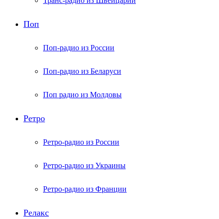
Транс-радио из Швейцарии
Поп
Поп-радио из России
Поп-радио из Беларуси
Поп радио из Молдовы
Ретро
Ретро-радио из России
Ретро-радио из Украины
Ретро-радио из Франции
Релакс