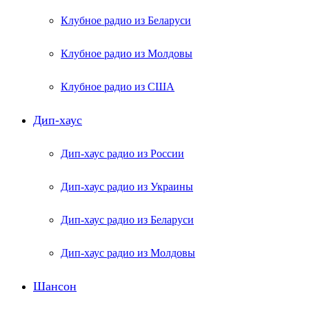
Клубное радио из Беларуси
Клубное радио из Молдовы
Клубное радио из США
Дип-хаус
Дип-хаус радио из России
Дип-хаус радио из Украины
Дип-хаус радио из Беларуси
Дип-хаус радио из Молдовы
Шансон