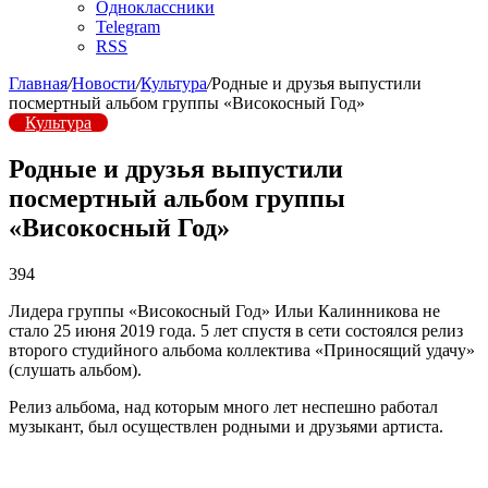
Одноклассники
Telegram
RSS
Главная
/
Новости
/
Культура
/
Родные и друзья выпустили
посмертный альбом группы «Високосный Год»
Культура
Родные и друзья выпустили
посмертный альбом группы
«Високосный Год»
394
Лидера группы «Високосный Год» Ильи Калинникова не
стало 25 июня 2019 года. 5 лет спустя в сети состоялся релиз
второго студийного альбома коллектива «Приносящий удачу»
(слушать альбом).
Релиз альбома, над которым много лет неспешно работал
музыкант, был осуществлен родными и друзьями артиста.