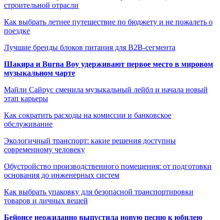
строительной отрасли
Как выбрать летнее путешествие по бюджету и не пожалеть о
поездке
Лучшие бренды блоков питания для B2B-сегмента
Шакира и Burna Boy удерживают первое место в мировом
музыкальном чарте
Майли Сайрус сменила музыкальный лейбл и начала новый
этап карьеры
Как сократить расходы на комиссии и банковское
обслуживание
Экологичный транспорт: какие решения доступны
современному человеку
Обустройство производственного помещения: от подготовки
основания до инженерных систем
Как выбрать упаковку для безопасной транспортировки
товаров и личных вещей
Бейонсе неожиданно выпустила новую песню к юбилею