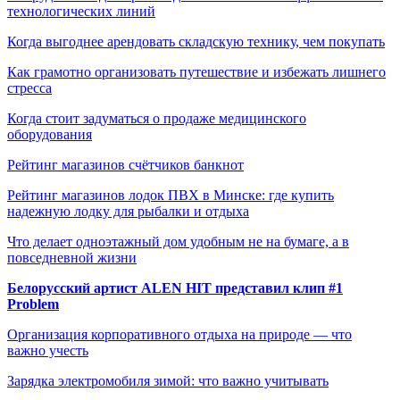
технологических линий
Когда выгоднее арендовать складскую технику, чем покупать
Как грамотно организовать путешествие и избежать лишнего
стресса
Когда стоит задуматься о продаже медицинского
оборудования
Рейтинг магазинов счётчиков банкнот
Рейтинг магазинов лодок ПВХ в Минске: где купить
надежную лодку для рыбалки и отдыха
Что делает одноэтажный дом удобным не на бумаге, а в
повседневной жизни
Белорусский артист ALEN HIT представил клип #1
Problem
Организация корпоративного отдыха на природе — что
важно учесть
Зарядка электромобиля зимой: что важно учитывать