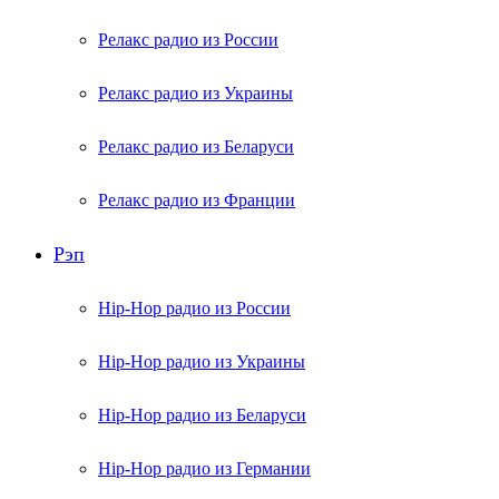
Релакс радио из России
Релакс радио из Украины
Релакс радио из Беларуси
Релакс радио из Франции
Рэп
Hip-Hop радио из России
Hip-Hop радио из Украины
Hip-Hop радио из Беларуси
Hip-Hop радио из Германии