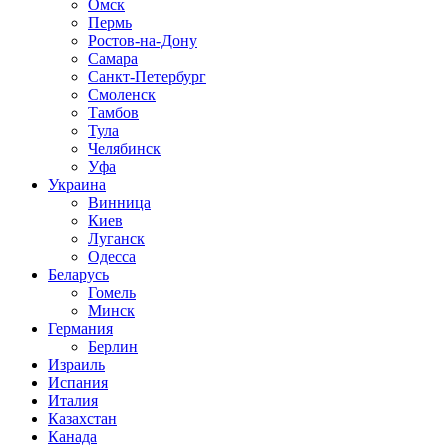
Омск
Пермь
Ростов-на-Дону
Самара
Санкт-Петербург
Смоленск
Тамбов
Тула
Челябинск
Уфа
Украина
Винница
Киев
Луганск
Одесса
Беларусь
Гомель
Минск
Германия
Берлин
Израиль
Испания
Италия
Казахстан
Канада