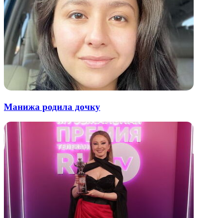
Манижа родила дочку