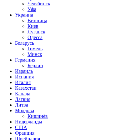
Челябинск
Уфа
Украина
Винница
Киев
Луганск
Одесса
Беларусь
Гомель
Минск
Германия
Берлин
Израиль
Испания
Италия
Казахстан
Канада
Латвия
Литва
Молдова
Кишинёв
Нидерланды
США
Франция
Швейцария