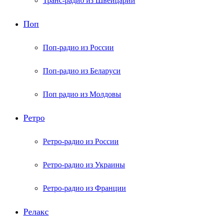
Транс-радио из Швейцарии
Поп
Поп-радио из России
Поп-радио из Беларуси
Поп радио из Молдовы
Ретро
Ретро-радио из России
Ретро-радио из Украины
Ретро-радио из Франции
Релакс