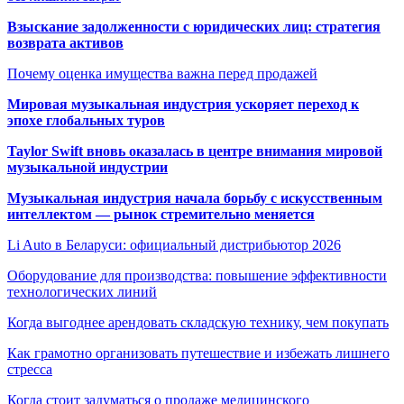
Взыскание задолженности с юридических лиц: стратегия
возврата активов
Почему оценка имущества важна перед продажей
Мировая музыкальная индустрия ускоряет переход к
эпохе глобальных туров
Taylor Swift вновь оказалась в центре внимания мировой
музыкальной индустрии
Музыкальная индустрия начала борьбу с искусственным
интеллектом — рынок стремительно меняется
Li Auto в Беларуси: официальный дистрибьютор 2026
Оборудование для производства: повышение эффективности
технологических линий
Когда выгоднее арендовать складскую технику, чем покупать
Как грамотно организовать путешествие и избежать лишнего
стресса
Когда стоит задуматься о продаже медицинского