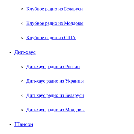
Клубное радио из Беларуси
Клубное радио из Молдовы
Клубное радио из США
Дип-хаус
Дип-хаус радио из России
Дип-хаус радио из Украины
Дип-хаус радио из Беларуси
Дип-хаус радио из Молдовы
Шансон