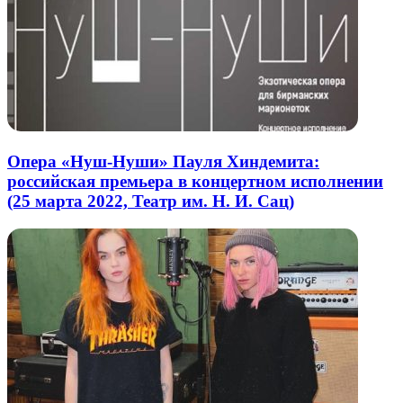
Опера «Нуш-Нуши» Пауля Хиндемита:
российская премьера в концертном исполнении
(25 марта 2022, Театр им. Н. И. Сац)