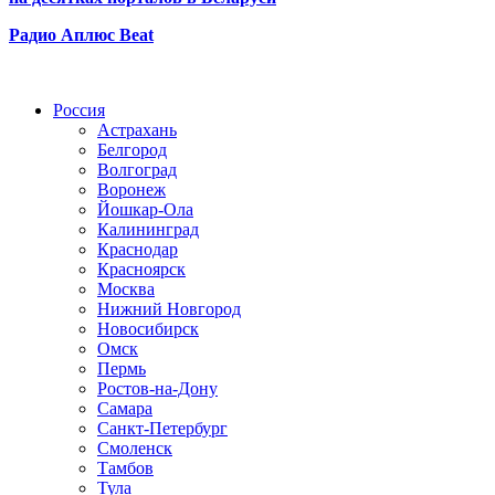
Радио Аплюс Beat
Радио по странам
Россия
Астрахань
Белгород
Волгоград
Воронеж
Йошкар-Ола
Калининград
Краснодар
Красноярск
Москва
Нижний Новгород
Новосибирск
Омск
Пермь
Ростов-на-Дону
Самара
Санкт-Петербург
Смоленск
Тамбов
Тула