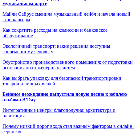
музыкальном чарте
Майли Сайрус сменила музыкальный лейбл и начала новый
этап карьеры
Как сократить расходы на комиссии и банковское
обслуживание
Экологичный транспорт: какие решения доступны
современному человеку
Обустройство производственного помещения: от подготовки
основания до инженерных систем
Как выбрать упаковку для безопасной транспортировки
товаров и личных вещей
Бейонсе неожиданно выпустила новую песню к юбилею
альбома B’Day
Интегративные центры благополучия: архитектура и
навигация
Почему низкий порог входа стал важным фактором в онлайн-
сервисах