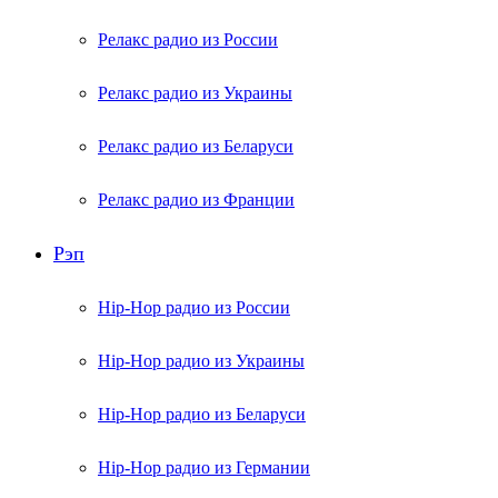
Релакс радио из России
Релакс радио из Украины
Релакс радио из Беларуси
Релакс радио из Франции
Рэп
Hip-Hop радио из России
Hip-Hop радио из Украины
Hip-Hop радио из Беларуси
Hip-Hop радио из Германии