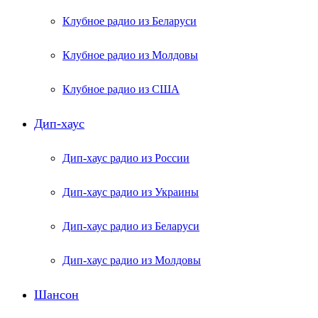
Клубное радио из Беларуси
Клубное радио из Молдовы
Клубное радио из США
Дип-хаус
Дип-хаус радио из России
Дип-хаус радио из Украины
Дип-хаус радио из Беларуси
Дип-хаус радио из Молдовы
Шансон