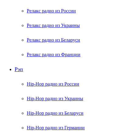
Релакс радио из России
Релакс радио из Украины
Релакс радио из Беларуси
Релакс радио из Франции
Рэп
Hip-Hop радио из России
Hip-Hop радио из Украины
Hip-Hop радио из Беларуси
Hip-Hop радио из Германии