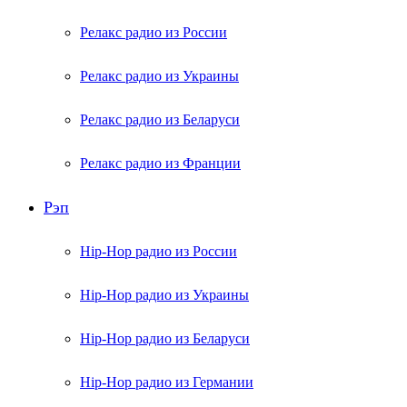
Релакс радио из России
Релакс радио из Украины
Релакс радио из Беларуси
Релакс радио из Франции
Рэп
Hip-Hop радио из России
Hip-Hop радио из Украины
Hip-Hop радио из Беларуси
Hip-Hop радио из Германии