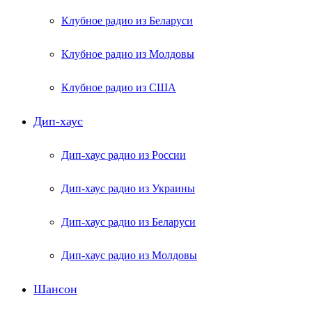
Клубное радио из Беларуси
Клубное радио из Молдовы
Клубное радио из США
Дип-хаус
Дип-хаус радио из России
Дип-хаус радио из Украины
Дип-хаус радио из Беларуси
Дип-хаус радио из Молдовы
Шансон