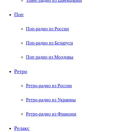
Транс-радио из Швейцарии
Поп
Поп-радио из России
Поп-радио из Беларуси
Поп радио из Молдовы
Ретро
Ретро-радио из России
Ретро-радио из Украины
Ретро-радио из Франции
Релакс