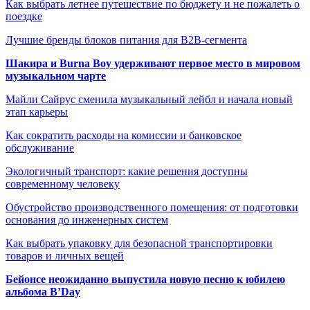
Как выбрать летнее путешествие по бюджету и не пожалеть о
поездке
Лучшие бренды блоков питания для B2B-сегмента
Шакира и Burna Boy удерживают первое место в мировом
музыкальном чарте
Майли Сайрус сменила музыкальный лейбл и начала новый
этап карьеры
Как сократить расходы на комиссии и банковское
обслуживание
Экологичный транспорт: какие решения доступны
современному человеку
Обустройство производственного помещения: от подготовки
основания до инженерных систем
Как выбрать упаковку для безопасной транспортировки
товаров и личных вещей
Бейонсе неожиданно выпустила новую песню к юбилею
альбома B’Day