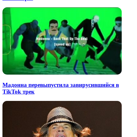
Мадонна перевыпустила завирусившийся в
TikTok трек