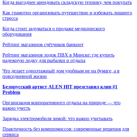
Когда выгоднее арендовать складскую технику, чем покупать
Как грамотно организовать путешествие и избежать лишнего
стресса
Когда стоит задуматься о продаже медицинского
оборудования
Рейтинг магазинов счётчиков банкнот
Рейтинг магазинов лодок ПВХ в Минске: где купить
надежную лодку для рыбалки и отдыха
Что делает одноэтажный дом удобным не на бумаге, а в
повседневной жизни
Белорусский артист ALEN HIT представил клип #1
Problem
Организация корпоративного отдыха на природе — что
важно учесть
Зарядка электромобиля зимой: что важно учитывать
Практичность без компромиссов: современные решения для
сервиса