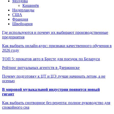
Молдова
Кишинёв
Нидерланды
США
Франция
Швейцария
Где используются и почему их выбирают производственные
предприятия
Как выбрать онлайн-курс: признаки качественного обучения в
2026 году
ТОП 5: прокатов авто в Бресте для поездок по Беларуси
Рейтинг ритуальных агентств в Дзержинске
Почему подготовку к ЦТ и ЦЭ лучше начинать летом, а не
осенью
В мировой музыкальной индустрии появится новый
гигант
Как выбрать снотворное без рецепта: полное руководство для
спокойного сна