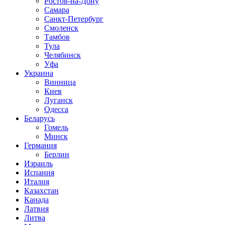
Ростов-на-Дону
Самара
Санкт-Петербург
Смоленск
Тамбов
Тула
Челябинск
Уфа
Украина
Винница
Киев
Луганск
Одесса
Беларусь
Гомель
Минск
Германия
Берлин
Израиль
Испания
Италия
Казахстан
Канада
Латвия
Литва