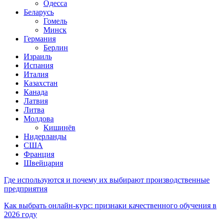
Одесса
Беларусь
Гомель
Минск
Германия
Берлин
Израиль
Испания
Италия
Казахстан
Канада
Латвия
Литва
Молдова
Кишинёв
Нидерланды
США
Франция
Швейцария
Где используются и почему их выбирают производственные
предприятия
Как выбрать онлайн-курс: признаки качественного обучения в
2026 году