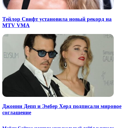
Тейлор Свифт установила новый рекорд на
MTV VMA
Джонни Депп и Эмбер Херд подписали мировое
соглашение