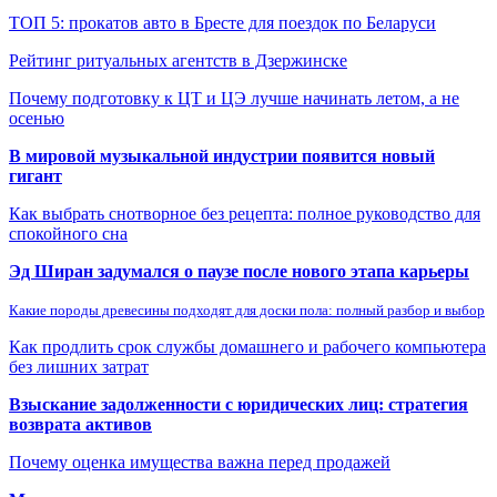
ТОП 5: прокатов авто в Бресте для поездок по Беларуси
Рейтинг ритуальных агентств в Дзержинске
Почему подготовку к ЦТ и ЦЭ лучше начинать летом, а не
осенью
В мировой музыкальной индустрии появится новый
гигант
Как выбрать снотворное без рецепта: полное руководство для
спокойного сна
Эд Ширан задумался о паузе после нового этапа карьеры
Какие породы древесины подходят для доски пола: полный разбор и выбор
Как продлить срок службы домашнего и рабочего компьютера
без лишних затрат
Взыскание задолженности с юридических лиц: стратегия
возврата активов
Почему оценка имущества важна перед продажей