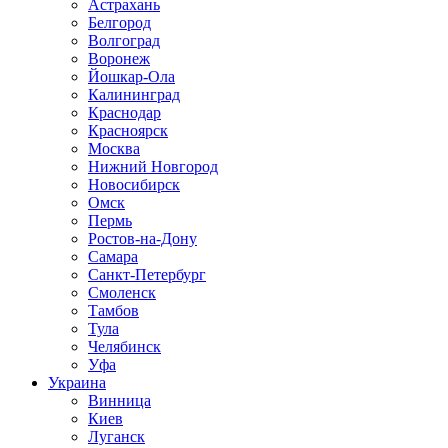
Астрахань
Белгород
Волгоград
Воронеж
Йошкар-Ола
Калининград
Краснодар
Красноярск
Москва
Нижний Новгород
Новосибирск
Омск
Пермь
Ростов-на-Дону
Самара
Санкт-Петербург
Смоленск
Тамбов
Тула
Челябинск
Уфа
Украина
Винница
Киев
Луганск