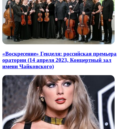
«Воскресение» Генделя: российская премьера
оратории (14 апреля 2023, Концертный зал
имени Чайковского)