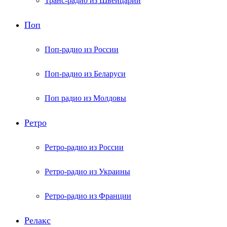
Транс-радио из Швейцарии
Поп
Поп-радио из России
Поп-радио из Беларуси
Поп радио из Молдовы
Ретро
Ретро-радио из России
Ретро-радио из Украины
Ретро-радио из Франции
Релакс