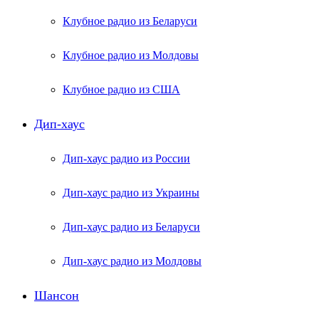
Клубное радио из Беларуси
Клубное радио из Молдовы
Клубное радио из США
Дип-хаус
Дип-хаус радио из России
Дип-хаус радио из Украины
Дип-хаус радио из Беларуси
Дип-хаус радио из Молдовы
Шансон