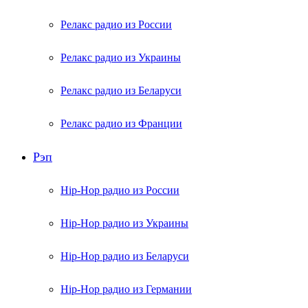
Релакс радио из России
Релакс радио из Украины
Релакс радио из Беларуси
Релакс радио из Франции
Рэп
Hip-Hop радио из России
Hip-Hop радио из Украины
Hip-Hop радио из Беларуси
Hip-Hop радио из Германии