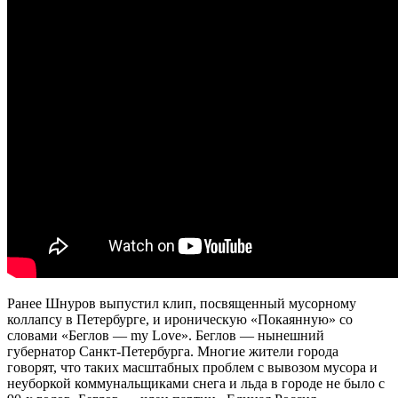
Ранее Шнуров выпустил клип, посвященный мусорному
коллапсу в Петербурге, и ироническую «Покаянную» со
словами «Беглов — my Love». Беглов — нынешний
губернатор Санкт-Петербурга. Многие жители города
говорят, что таких масштабных проблем с вывозом мусора и
неуборкой коммунальщиками снега и льда в городе не было с