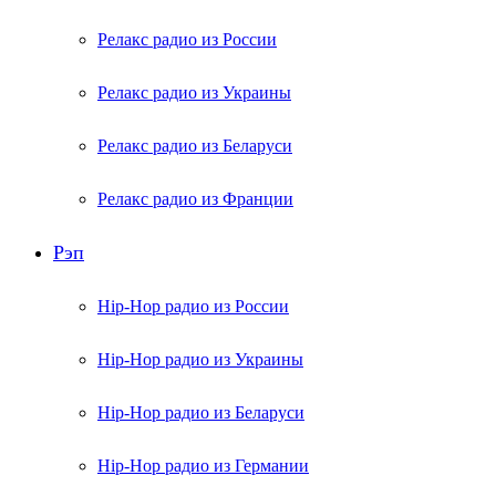
Релакс радио из России
Релакс радио из Украины
Релакс радио из Беларуси
Релакс радио из Франции
Рэп
Hip-Hop радио из России
Hip-Hop радио из Украины
Hip-Hop радио из Беларуси
Hip-Hop радио из Германии