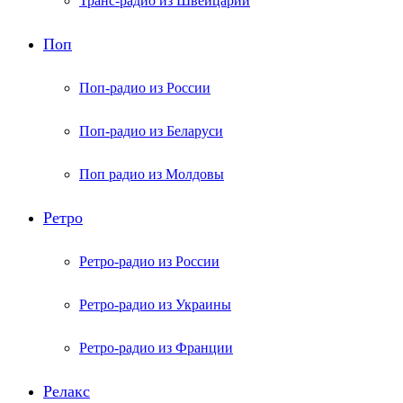
Транс-радио из Швейцарии
Поп
Поп-радио из России
Поп-радио из Беларуси
Поп радио из Молдовы
Ретро
Ретро-радио из России
Ретро-радио из Украины
Ретро-радио из Франции
Релакс