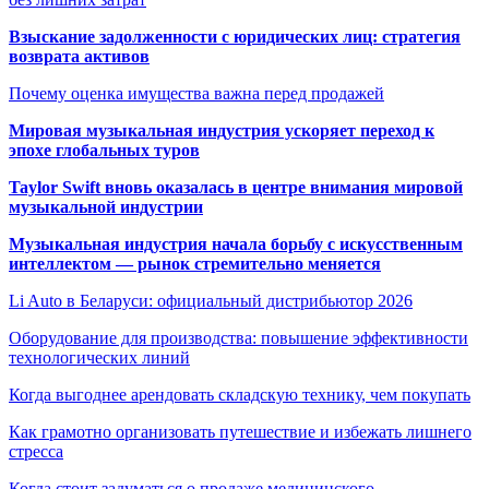
Взыскание задолженности с юридических лиц: стратегия
возврата активов
Почему оценка имущества важна перед продажей
Мировая музыкальная индустрия ускоряет переход к
эпохе глобальных туров
Taylor Swift вновь оказалась в центре внимания мировой
музыкальной индустрии
Музыкальная индустрия начала борьбу с искусственным
интеллектом — рынок стремительно меняется
Li Auto в Беларуси: официальный дистрибьютор 2026
Оборудование для производства: повышение эффективности
технологических линий
Когда выгоднее арендовать складскую технику, чем покупать
Как грамотно организовать путешествие и избежать лишнего
стресса
Когда стоит задуматься о продаже медицинского