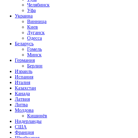
Челябинск
Уфа
Украина
Винница
Киев
Луганск
Одесса
Беларусь
Гомель
Минск
Германия
Берлин
Израиль
Испания
Италия
Казахстан
Канада
Латвия
Литва
Молдова
Кишинёв
Нидерланды
США
Франция
Швейцария