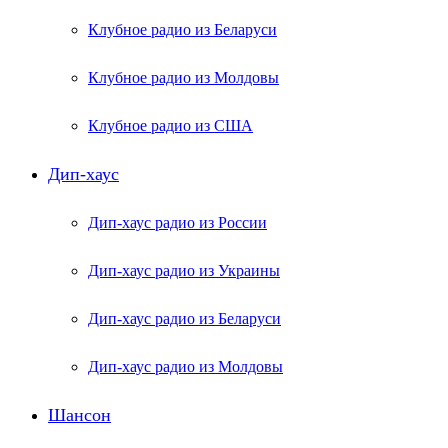
Клубное радио из Беларуси
Клубное радио из Молдовы
Клубное радио из США
Дип-хаус
Дип-хаус радио из России
Дип-хаус радио из Украины
Дип-хаус радио из Беларуси
Дип-хаус радио из Молдовы
Шансон