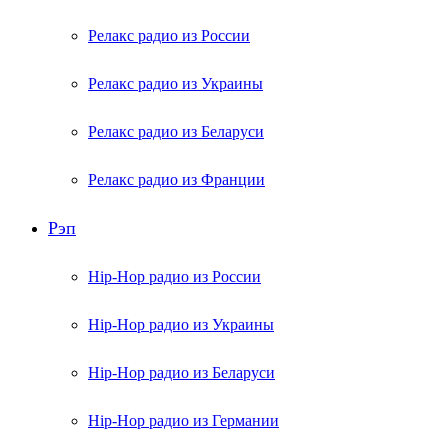
Релакс радио из России
Релакс радио из Украины
Релакс радио из Беларуси
Релакс радио из Франции
Рэп
Hip-Hop радио из России
Hip-Hop радио из Украины
Hip-Hop радио из Беларуси
Hip-Hop радио из Германии