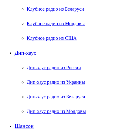
Клубное радио из Беларуси
Клубное радио из Молдовы
Клубное радио из США
Дип-хаус
Дип-хаус радио из России
Дип-хаус радио из Украины
Дип-хаус радио из Беларуси
Дип-хаус радио из Молдовы
Шансон