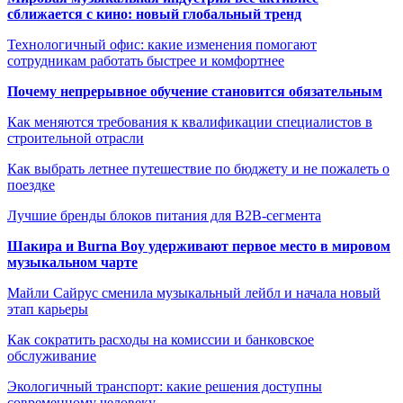
сближается с кино: новый глобальный тренд
Технологичный офис: какие изменения помогают
сотрудникам работать быстрее и комфортнее
Почему непрерывное обучение становится обязательным
Как меняются требования к квалификации специалистов в
строительной отрасли
Как выбрать летнее путешествие по бюджету и не пожалеть о
поездке
Лучшие бренды блоков питания для B2B-сегмента
Шакира и Burna Boy удерживают первое место в мировом
музыкальном чарте
Майли Сайрус сменила музыкальный лейбл и начала новый
этап карьеры
Как сократить расходы на комиссии и банковское
обслуживание
Экологичный транспорт: какие решения доступны
современному человеку