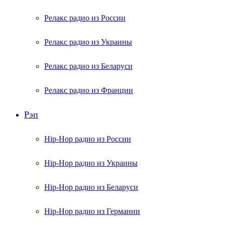
Релакс радио из России
Релакс радио из Украины
Релакс радио из Беларуси
Релакс радио из Франции
Рэп
Hip-Hop радио из России
Hip-Hop радио из Украины
Hip-Hop радио из Беларуси
Hip-Hop радио из Германии