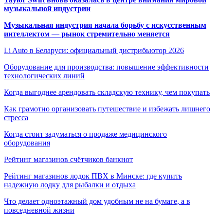
музыкальной индустрии
Музыкальная индустрия начала борьбу с искусственным
интеллектом — рынок стремительно меняется
Li Auto в Беларуси: официальный дистрибьютор 2026
Оборудование для производства: повышение эффективности
технологических линий
Когда выгоднее арендовать складскую технику, чем покупать
Как грамотно организовать путешествие и избежать лишнего
стресса
Когда стоит задуматься о продаже медицинского
оборудования
Рейтинг магазинов счётчиков банкнот
Рейтинг магазинов лодок ПВХ в Минске: где купить
надежную лодку для рыбалки и отдыха
Что делает одноэтажный дом удобным не на бумаге, а в
повседневной жизни