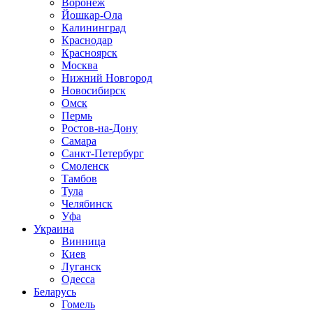
Воронеж
Йошкар-Ола
Калининград
Краснодар
Красноярск
Москва
Нижний Новгород
Новосибирск
Омск
Пермь
Ростов-на-Дону
Самара
Санкт-Петербург
Смоленск
Тамбов
Тула
Челябинск
Уфа
Украина
Винница
Киев
Луганск
Одесса
Беларусь
Гомель