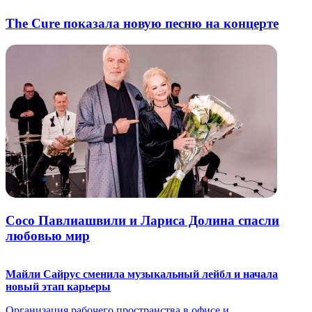
The Cure показала новую песню на концерте
Сосо Павлиашвили и Лариса Долина спасли
любовью мир
Майли Сайрус сменила музыкальный лейбл и начала
новый этап карьеры
Организация рабочего пространства в офисе и