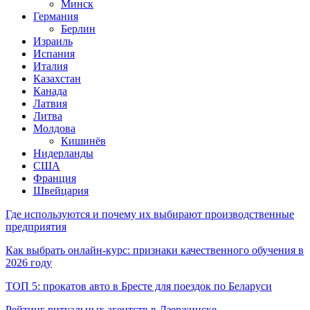
Минск
Германия
Берлин
Израиль
Испания
Италия
Казахстан
Канада
Латвия
Литва
Молдова
Кишинёв
Нидерланды
США
Франция
Швейцария
Где используются и почему их выбирают производственные
предприятия
Как выбрать онлайн-курс: признаки качественного обучения в
2026 году
ТОП 5: прокатов авто в Бресте для поездок по Беларуси
Рейтинг ритуальных агентств в Дзержинске