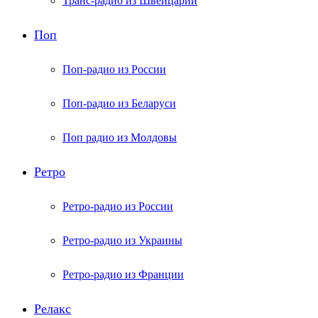
Транс-радио из Швейцарии
Поп
Поп-радио из России
Поп-радио из Беларуси
Поп радио из Молдовы
Ретро
Ретро-радио из России
Ретро-радио из Украины
Ретро-радио из Франции
Релакс