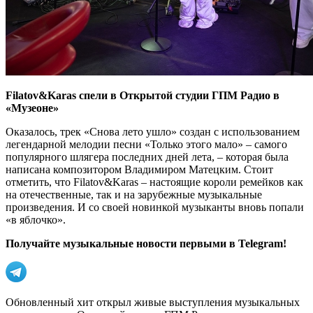
Filatov&Karas спели в Открытой студии ГПМ Радио в
«Музеоне»
Оказалось, трек «Снова лето ушло» создан с использованием
легендарной мелодии песни «Только этого мало» – самого
популярного шлягера последних дней лета, – которая была
написана композитором Владимиром Матецким. Стоит
отметить, что Filatov&Karas – настоящие короли ремейков как
на отечественные, так и на зарубежные музыкальные
произведения. И со своей новинкой музыканты вновь попали
«в яблочко».
Получайте музыкальные новости первыми в Telegram!
Обновленный хит открыл живые выступления музыкальных