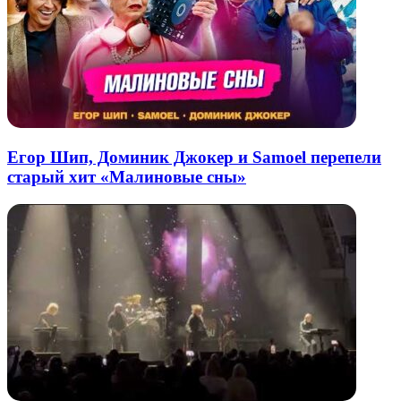
Егор Шип, Доминик Джокер и Samoel перепели
старый хит «Малиновые сны»