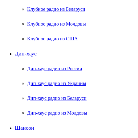
Клубное радио из Беларуси
Клубное радио из Молдовы
Клубное радио из США
Дип-хаус
Дип-хаус радио из России
Дип-хаус радио из Украины
Дип-хаус радио из Беларуси
Дип-хаус радио из Молдовы
Шансон