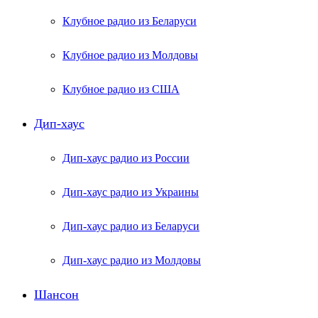
Клубное радио из Беларуси
Клубное радио из Молдовы
Клубное радио из США
Дип-хаус
Дип-хаус радио из России
Дип-хаус радио из Украины
Дип-хаус радио из Беларуси
Дип-хаус радио из Молдовы
Шансон