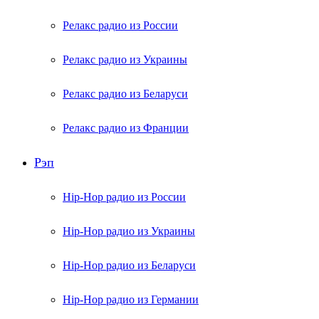
Релакс радио из России
Релакс радио из Украины
Релакс радио из Беларуси
Релакс радио из Франции
Рэп
Hip-Hop радио из России
Hip-Hop радио из Украины
Hip-Hop радио из Беларуси
Hip-Hop радио из Германии