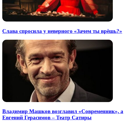
Слава спросила у неверного «Зачем ты врёшь?»
Владимир Машков возглавил «Современник», а
Евгений Герасимов – Театр Сатиры