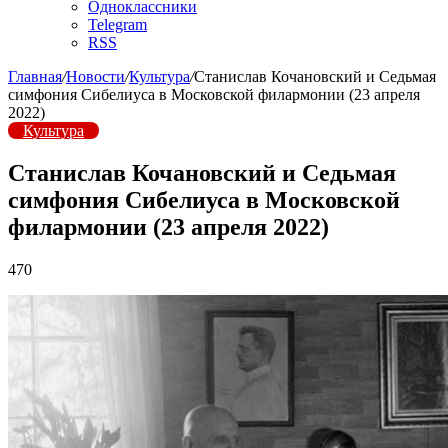
Одноклассники
Telegram
RSS
Главная
/
Новости
/
Культура
/
Станислав Кочановский и Седьмая
симфония Сибелиуса в Московской филармонии (23 апреля
2022)
Культура
Станислав Кочановский и Седьмая
симфония Сибелиуса в Московской
филармонии (23 апреля 2022)
470