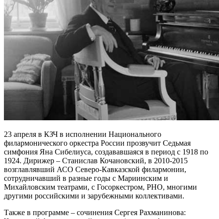
23 апреля в КЗЧ в исполнении Национального
филармонического оркестра России прозвучит Седьмая
симфония Яна Сибелиуса, создававшаяся в период с 1918 по
1924. Дирижер – Станислав Кочановский, в 2010-2015
возглавлявший АСО Северо-Кавказской филармонии,
сотрудничавший в разные годы с Мариинским и
Михайловским театрами, с Госоркестром, РНО, многими
другими российскими и зарубежными коллективами.
Также в программе – сочинения Сергея Рахманинова: