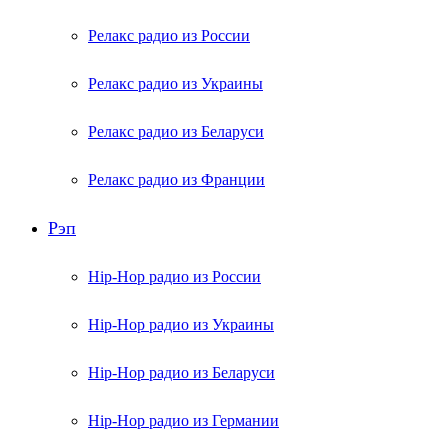
Релакс радио из России
Релакс радио из Украины
Релакс радио из Беларуси
Релакс радио из Франции
Рэп
Hip-Hop радио из России
Hip-Hop радио из Украины
Hip-Hop радио из Беларуси
Hip-Hop радио из Германии