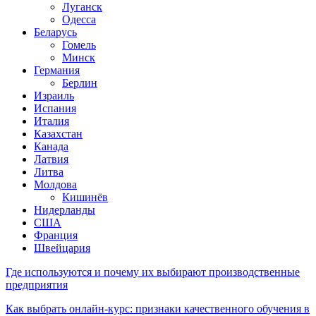
Луганск
Одесса
Беларусь
Гомель
Минск
Германия
Берлин
Израиль
Испания
Италия
Казахстан
Канада
Латвия
Литва
Молдова
Кишинёв
Нидерланды
США
Франция
Швейцария
Где используются и почему их выбирают производственные
предприятия
Как выбрать онлайн-курс: признаки качественного обучения в