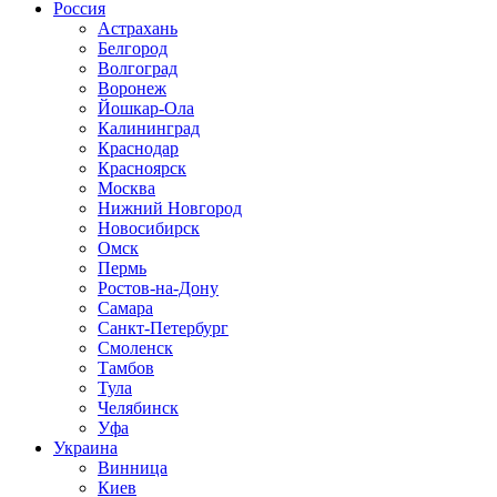
Россия
Астрахань
Белгород
Волгоград
Воронеж
Йошкар-Ола
Калининград
Краснодар
Красноярск
Москва
Нижний Новгород
Новосибирск
Омск
Пермь
Ростов-на-Дону
Самара
Санкт-Петербург
Смоленск
Тамбов
Тула
Челябинск
Уфа
Украина
Винница
Киев