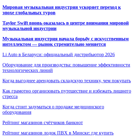
Мировая музыкальная индустрия ускоряет переход к
эпохе глобальных туров
Taylor Swift вновь оказалась в центре внимания мировой
музыкальной индустрии
Музыкальная индустрия начала борьбу с искусственным
интеллектом — рынок стремительно меняется
Li Auto в Беларуси: официальный дистрибьютор 2026
Оборудование для производства: повышение эффективности
технологических линий
Когда выгоднее арендовать складскую технику, чем покупать
Как грамотно организовать путешествие и избежать лишнего
стресса
Когда стоит задуматься о продаже медицинского
оборудования
Рейтинг магазинов счётчиков банкнот
Рейтинг магазинов лодок ПВХ в Минске: где купить