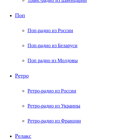
Транс-радио из Швейцарии
Поп
Поп-радио из России
Поп-радио из Беларуси
Поп радио из Молдовы
Ретро
Ретро-радио из России
Ретро-радио из Украины
Ретро-радио из Франции
Релакс