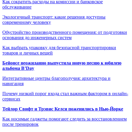
Как сократить расходы на комиссии и банковское
обслуживание
Экологичный транспорт: какие решения доступны
современному человеку
Обустройство производственного помещения: от подготовки
основания до инженерных систем
Как выбрать упаковку для безопасной транспортировки
товаров и личных вещей
Бейонсе неожиданно выпустила новую песню к юбилею
альбома B’Day
Интегративные центры благополучия: архитектура и
навигация
Почему низкий порог входа стал важным фактором в онлайн-
сервисах
Тейлор Свифт и Трэвис Келси поженились в Нью-Йорке
Как носимые гаджеты помогают следить за восстановлением
после тренировок