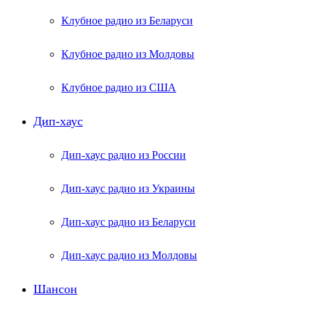
Клубное радио из Беларуси
Клубное радио из Молдовы
Клубное радио из США
Дип-хаус
Дип-хаус радио из России
Дип-хаус радио из Украины
Дип-хаус радио из Беларуси
Дип-хаус радио из Молдовы
Шансон