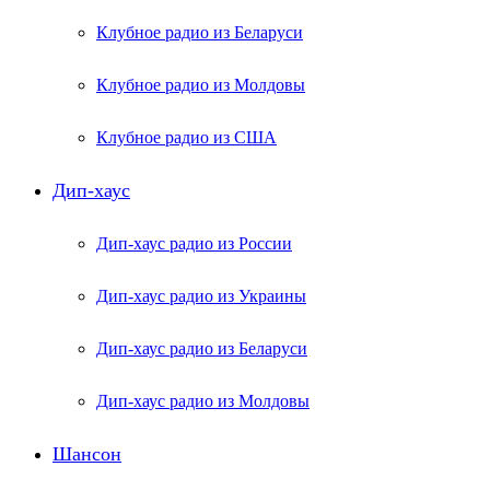
Клубное радио из Беларуси
Клубное радио из Молдовы
Клубное радио из США
Дип-хаус
Дип-хаус радио из России
Дип-хаус радио из Украины
Дип-хаус радио из Беларуси
Дип-хаус радио из Молдовы
Шансон