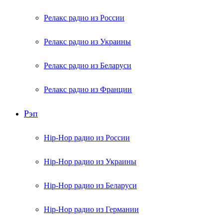
Релакс радио из России
Релакс радио из Украины
Релакс радио из Беларуси
Релакс радио из Франции
Рэп
Hip-Hop радио из России
Hip-Hop радио из Украины
Hip-Hop радио из Беларуси
Hip-Hop радио из Германии