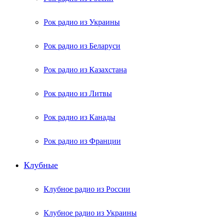
Рок радио из Украины
Рок радио из Беларуси
Рок радио из Казахстана
Рок радио из Литвы
Рок радио из Канады
Рок радио из Франции
Клубные
Клубное радио из России
Клубное радио из Украины