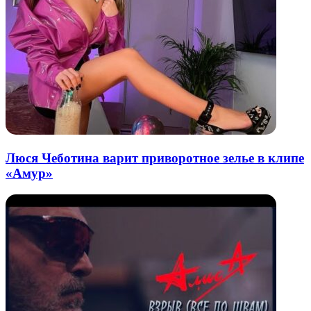
Люся Чеботина варит приворотное зелье в клипе
«Амур»