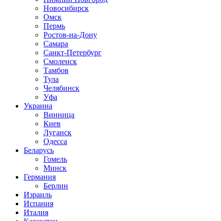
Новосибирск
Омск
Пермь
Ростов-на-Дону
Самара
Санкт-Петербург
Смоленск
Тамбов
Тула
Челябинск
Уфа
Украина
Винница
Киев
Луганск
Одесса
Беларусь
Гомель
Минск
Германия
Берлин
Израиль
Испания
Италия