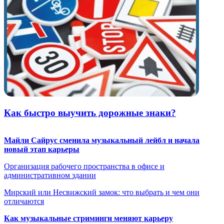
Как быстро выучить дорожные знаки?
Майли Сайрус сменила музыкальный лейбл и начала
новый этап карьеры
Организация рабочего пространства в офисе и
административном здании
Мирский или Несвижский замок: что выбрать и чем они
отличаются
Как музыкальные стриминги меняют карьеру