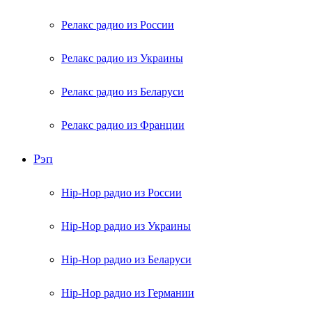
Релакс радио из России
Релакс радио из Украины
Релакс радио из Беларуси
Релакс радио из Франции
Рэп
Hip-Hop радио из России
Hip-Hop радио из Украины
Hip-Hop радио из Беларуси
Hip-Hop радио из Германии