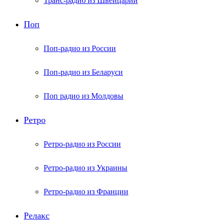
Транс-радио из Швейцарии
Поп
Поп-радио из России
Поп-радио из Беларуси
Поп радио из Молдовы
Ретро
Ретро-радио из России
Ретро-радио из Украины
Ретро-радио из Франции
Релакс