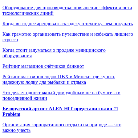
Оборудование для производства: повышение эффективности
технологических линий
Когда выгоднее арендовать складскую технику, чем покупать
Как грамотно организовать путешествие и избежать лишнего
стресса
Когда стоит задуматься о продаже медицинского
оборудования
Рейтинг магазинов счётчиков банкнот
Рейтинг магазинов лодок ПВХ в Минске: где купить
надежную лодку для рыбалки и отдыха
Что делает одноэтажный дом удобным не на бумаге, а в
повседневной жизни
Белорусский артист ALEN HIT представил клип #1
Problem
Организация корпоративного отдыха на природе — что
важно учесть