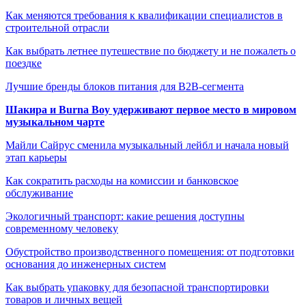
Как меняются требования к квалификации специалистов в
строительной отрасли
Как выбрать летнее путешествие по бюджету и не пожалеть о
поездке
Лучшие бренды блоков питания для B2B-сегмента
Шакира и Burna Boy удерживают первое место в мировом
музыкальном чарте
Майли Сайрус сменила музыкальный лейбл и начала новый
этап карьеры
Как сократить расходы на комиссии и банковское
обслуживание
Экологичный транспорт: какие решения доступны
современному человеку
Обустройство производственного помещения: от подготовки
основания до инженерных систем
Как выбрать упаковку для безопасной транспортировки
товаров и личных вещей