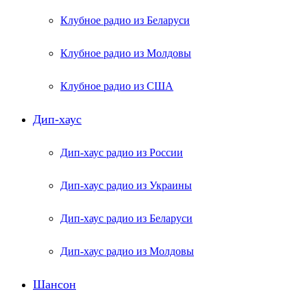
Клубное радио из Беларуси
Клубное радио из Молдовы
Клубное радио из США
Дип-хаус
Дип-хаус радио из России
Дип-хаус радио из Украины
Дип-хаус радио из Беларуси
Дип-хаус радио из Молдовы
Шансон