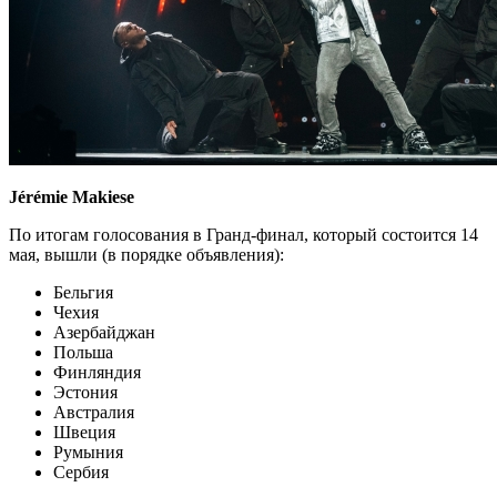
Jérémie Makiese
По итогам голосования в Гранд-финал, который состоится 14
мая, вышли (в порядке объявления):
Бельгия
Чехия
Азербайджан
Польша
Финляндия
Эстония
Австралия
Швеция
Румыния
Сербия