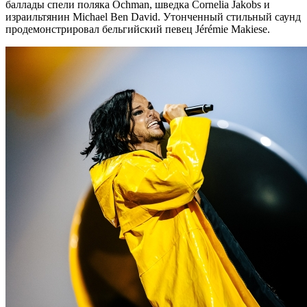
баллады спели поляка Ochman, шведка Cornelia Jakobs и
израильтянин Michael Ben David. Утонченный стильный саунд
продемонстрировал бельгийский певец Jérémie Makiese.