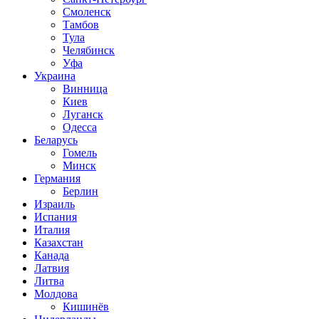
Смоленск
Тамбов
Тула
Челябинск
Уфа
Украина
Винница
Киев
Луганск
Одесса
Беларусь
Гомель
Минск
Германия
Берлин
Израиль
Испания
Италия
Казахстан
Канада
Латвия
Литва
Молдова
Кишинёв