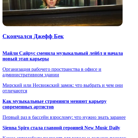
Скончался Джефф Бек
Майли Сайрус сменила музыкальный лейбл и начала
новый этап карьеры
Организация рабочего пространства в офисе и
административном здании
Мирский или Несвижский замок: что выбрать и чем они
отличаются
Как музыкальные стриминги меняют карьеру
современных артистов
Первый раз в бассейн взрослому: что нужно знать заранее
Sienna Spiro стала главной героиней New Music Daily