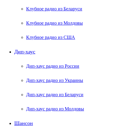
Клубное радио из Беларуси
Клубное радио из Молдовы
Клубное радио из США
Дип-хаус
Дип-хаус радио из России
Дип-хаус радио из Украины
Дип-хаус радио из Беларуси
Дип-хаус радио из Молдовы
Шансон