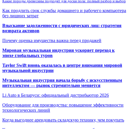
Какие породы древесины подходят для доски пола: полный разбор и выбор
Как продлить срок службы домашнего и рабочего компьютера
без лишних затрат
Взыскание задолженности с юридических лиц: стратегия
возврата активов
Почему оценка имущества важна перед продажей
Мировая музыкальная индустрия ускоряет переход к
эпохе глобальных туров
Taylor Swift вновь оказалась в центре внимания мировой
музыкальной индустрии
Музыкальная индустрия начала борьбу с искусственным
интеллектом — рынок стремительно меняется
Li Auto в Беларуси: официальный дистрибьютор 2026
Оборудование для производства: повышение эффективности
технологических линий
Когда выгоднее арендовать складскую технику, чем покупать