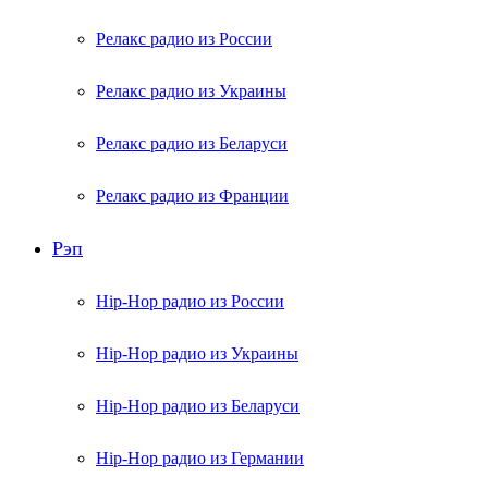
Релакс радио из России
Релакс радио из Украины
Релакс радио из Беларуси
Релакс радио из Франции
Рэп
Hip-Hop радио из России
Hip-Hop радио из Украины
Hip-Hop радио из Беларуси
Hip-Hop радио из Германии