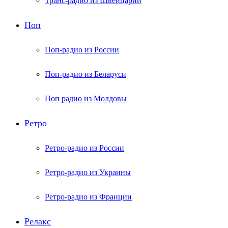
Транс-радио из Швейцарии
Поп
Поп-радио из России
Поп-радио из Беларуси
Поп радио из Молдовы
Ретро
Ретро-радио из России
Ретро-радио из Украины
Ретро-радио из Франции
Релакс