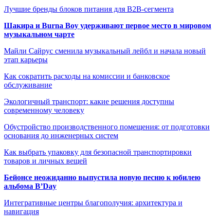
Лучшие бренды блоков питания для B2B-сегмента
Шакира и Burna Boy удерживают первое место в мировом
музыкальном чарте
Майли Сайрус сменила музыкальный лейбл и начала новый
этап карьеры
Как сократить расходы на комиссии и банковское
обслуживание
Экологичный транспорт: какие решения доступны
современному человеку
Обустройство производственного помещения: от подготовки
основания до инженерных систем
Как выбрать упаковку для безопасной транспортировки
товаров и личных вещей
Бейонсе неожиданно выпустила новую песню к юбилею
альбома B’Day
Интегративные центры благополучия: архитектура и
навигация