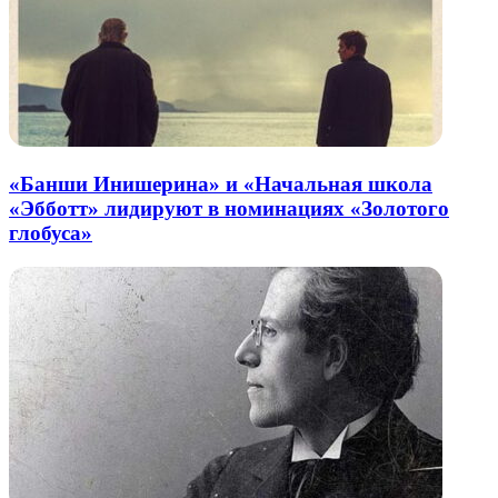
«Банши Инишерина» и «Начальная школа
«Эбботт» лидируют в номинациях «Золотого
глобуса»