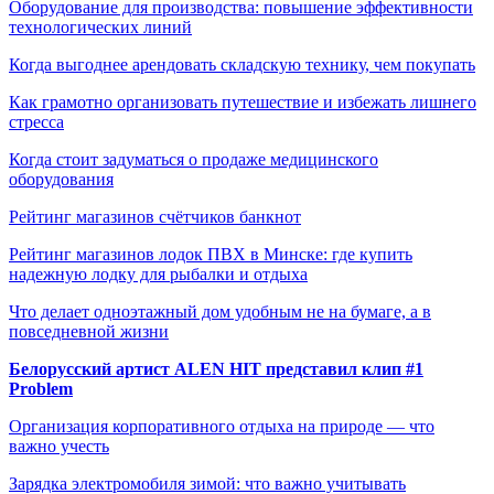
Оборудование для производства: повышение эффективности
технологических линий
Когда выгоднее арендовать складскую технику, чем покупать
Как грамотно организовать путешествие и избежать лишнего
стресса
Когда стоит задуматься о продаже медицинского
оборудования
Рейтинг магазинов счётчиков банкнот
Рейтинг магазинов лодок ПВХ в Минске: где купить
надежную лодку для рыбалки и отдыха
Что делает одноэтажный дом удобным не на бумаге, а в
повседневной жизни
Белорусский артист ALEN HIT представил клип #1
Problem
Организация корпоративного отдыха на природе — что
важно учесть
Зарядка электромобиля зимой: что важно учитывать