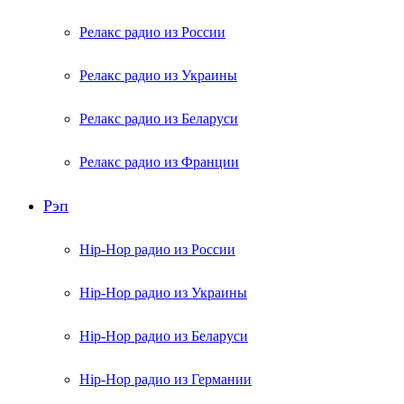
Релакс радио из России
Релакс радио из Украины
Релакс радио из Беларуси
Релакс радио из Франции
Рэп
Hip-Hop радио из России
Hip-Hop радио из Украины
Hip-Hop радио из Беларуси
Hip-Hop радио из Германии