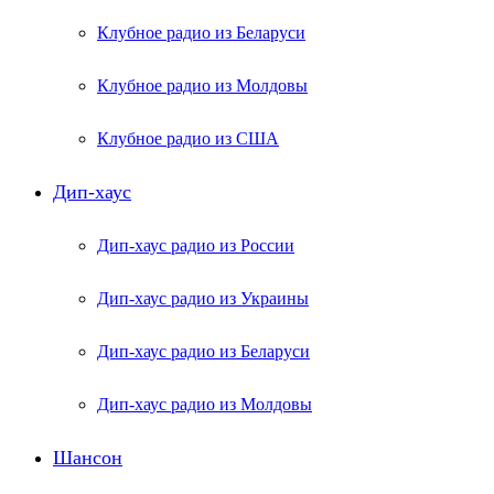
Клубное радио из Беларуси
Клубное радио из Молдовы
Клубное радио из США
Дип-хаус
Дип-хаус радио из России
Дип-хаус радио из Украины
Дип-хаус радио из Беларуси
Дип-хаус радио из Молдовы
Шансон