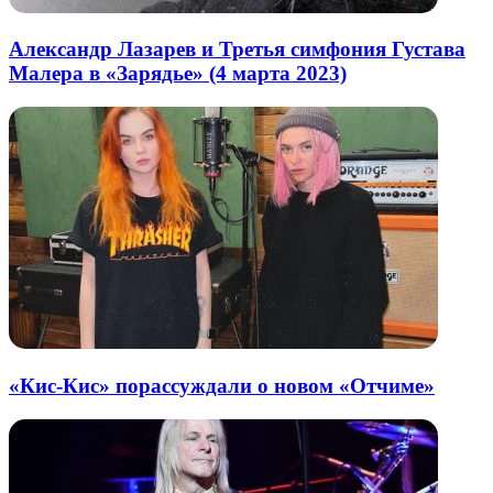
Александр Лазарев и Третья симфония Густава
Малера в «Зарядье» (4 марта 2023)
«Кис-Кис» порассуждали о новом «Отчиме»