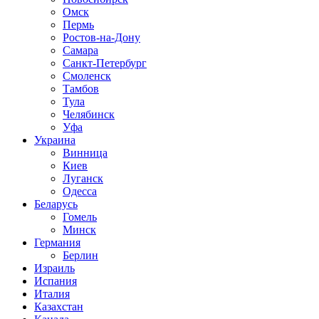
Омск
Пермь
Ростов-на-Дону
Самара
Санкт-Петербург
Смоленск
Тамбов
Тула
Челябинск
Уфа
Украина
Винница
Киев
Луганск
Одесса
Беларусь
Гомель
Минск
Германия
Берлин
Израиль
Испания
Италия
Казахстан