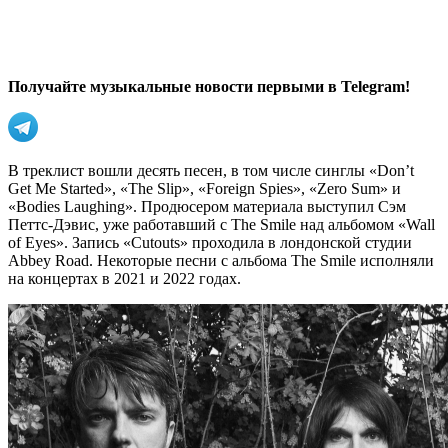
Получайте музыкальные новости первыми в Telegram!
В треклист вошли десять песен, в том числе синглы «Don’t
Get Me Started», «The Slip», «Foreign Spies», «Zero Sum» и
«Bodies Laughing». Продюсером материала выступил Сэм
Петтс-Дэвис, уже работавший с The Smile над альбомом «Wall
of Eyes». Запись «Cutouts» проходила в лондонской студии
Abbey Road. Некоторые песни с альбома The Smile исполняли
на концертах в 2021 и 2022 годах.