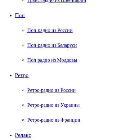
Транс-радио из Швейцарии
Поп
Поп-радио из России
Поп-радио из Беларуси
Поп радио из Молдовы
Ретро
Ретро-радио из России
Ретро-радио из Украины
Ретро-радио из Франции
Релакс