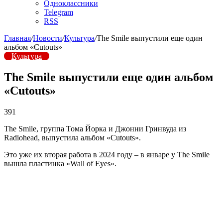
Одноклассники
Telegram
RSS
Главная
/
Новости
/
Культура
/
The Smile выпустили еще один
альбом «Cutouts»
Культура
The Smile выпустили еще один альбом
«Cutouts»
391
The Smile, группа Тома Йорка и Джонни Гринвуда из
Radiohead, выпустила альбом «Cutouts».
Это уже их вторая работа в 2024 году – в январе у The Smile
вышла пластинка «Wall of Eyes».