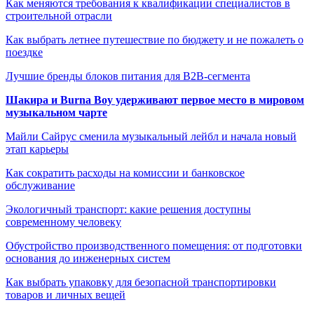
Как меняются требования к квалификации специалистов в
строительной отрасли
Как выбрать летнее путешествие по бюджету и не пожалеть о
поездке
Лучшие бренды блоков питания для B2B-сегмента
Шакира и Burna Boy удерживают первое место в мировом
музыкальном чарте
Майли Сайрус сменила музыкальный лейбл и начала новый
этап карьеры
Как сократить расходы на комиссии и банковское
обслуживание
Экологичный транспорт: какие решения доступны
современному человеку
Обустройство производственного помещения: от подготовки
основания до инженерных систем
Как выбрать упаковку для безопасной транспортировки
товаров и личных вещей