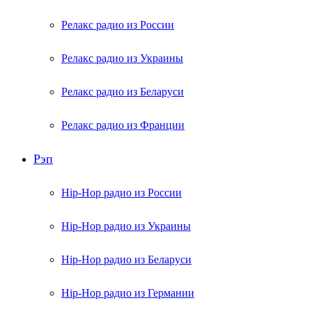
Релакс радио из России
Релакс радио из Украины
Релакс радио из Беларуси
Релакс радио из Франции
Рэп
Hip-Hop радио из России
Hip-Hop радио из Украины
Hip-Hop радио из Беларуси
Hip-Hop радио из Германии