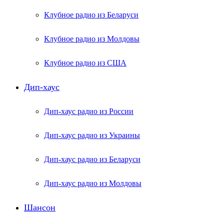
Клубное радио из Беларуси
Клубное радио из Молдовы
Клубное радио из США
Дип-хаус
Дип-хаус радио из России
Дип-хаус радио из Украины
Дип-хаус радио из Беларуси
Дип-хаус радио из Молдовы
Шансон