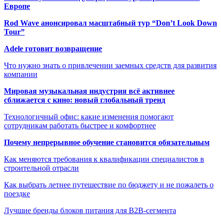
Европе
Rod Wave анонсировал масштабный тур “Don’t Look Down
Tour”
Adele готовит возвращение
Что нужно знать о привлечении заемных средств для развития
компании
Мировая музыкальная индустрия всё активнее
сближается с кино: новый глобальный тренд
Технологичный офис: какие изменения помогают
сотрудникам работать быстрее и комфортнее
Почему непрерывное обучение становится обязательным
Как меняются требования к квалификации специалистов в
строительной отрасли
Как выбрать летнее путешествие по бюджету и не пожалеть о
поездке
Лучшие бренды блоков питания для B2B-сегмента