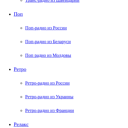
Транс-радио из Швейцарии
Поп
Поп-радио из России
Поп-радио из Беларуси
Поп радио из Молдовы
Ретро
Ретро-радио из России
Ретро-радио из Украины
Ретро-радио из Франции
Релакс