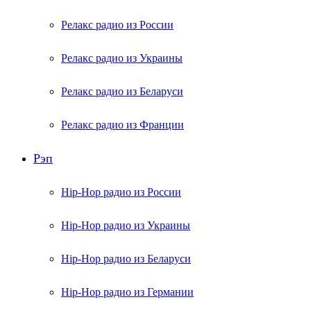
Релакс радио из России
Релакс радио из Украины
Релакс радио из Беларуси
Релакс радио из Франции
Рэп
Hip-Hop радио из России
Hip-Hop радио из Украины
Hip-Hop радио из Беларуси
Hip-Hop радио из Германии