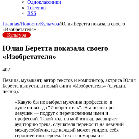
Одноклассники
Telegram
RSS
Главная
/
Новости
/
Культура
/
Юлия Беретта показала своего
«Изобретателя»
Культура
Юлия Беретта показала своего
«Изобретателя»
402
Певица, музыкант, автор текстов и композитор, актриса Юлия
Беретта выпустила новый сингл «Изобретатель» (слушать
песню).
«Какую бы не выбрал мужчина профессию, в
душе он всегда “Изобретатель”. Эта песня про
девушек — подруг с перечислением имен и
профессий. Такой ход, на мой взгляд, расширяет
аудиторию трека, слушателя переносит на девичий
междусобойчик, где каждый может увидеть себя
героиней или героем. Текст с юмором и с