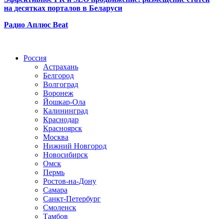
на десятках порталов в Беларуси
Радио Аплюс Beat
Радио по странам
Россия
Астрахань
Белгород
Волгоград
Воронеж
Йошкар-Ола
Калининград
Краснодар
Красноярск
Москва
Нижний Новгород
Новосибирск
Омск
Пермь
Ростов-на-Дону
Самара
Санкт-Петербург
Смоленск
Тамбов