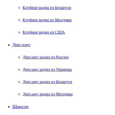
Клубное радио из Беларуси
Клубное радио из Молдовы
Клубное радио из США
Дип-хаус
Дип-хаус радио из России
Дип-хаус радио из Украины
Дип-хаус радио из Беларуси
Дип-хаус радио из Молдовы
Шансон