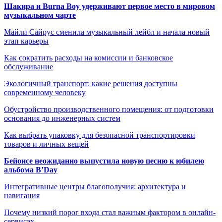
Шакира и Burna Boy удерживают первое место в мировом
музыкальном чарте
Майли Сайрус сменила музыкальный лейбл и начала новый
этап карьеры
Как сократить расходы на комиссии и банковское
обслуживание
Экологичный транспорт: какие решения доступны
современному человеку
Обустройство производственного помещения: от подготовки
основания до инженерных систем
Как выбрать упаковку для безопасной транспортировки
товаров и личных вещей
Бейонсе неожиданно выпустила новую песню к юбилею
альбома B’Day
Интегративные центры благополучия: архитектура и
навигация
Почему низкий порог входа стал важным фактором в онлайн-
сервисах