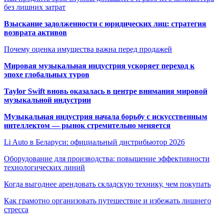
без лишних затрат
Взыскание задолженности с юридических лиц: стратегия
возврата активов
Почему оценка имущества важна перед продажей
Мировая музыкальная индустрия ускоряет переход к
эпохе глобальных туров
Taylor Swift вновь оказалась в центре внимания мировой
музыкальной индустрии
Музыкальная индустрия начала борьбу с искусственным
интеллектом — рынок стремительно меняется
Li Auto в Беларуси: официальный дистрибьютор 2026
Оборудование для производства: повышение эффективности
технологических линий
Когда выгоднее арендовать складскую технику, чем покупать
Как грамотно организовать путешествие и избежать лишнего
стресса