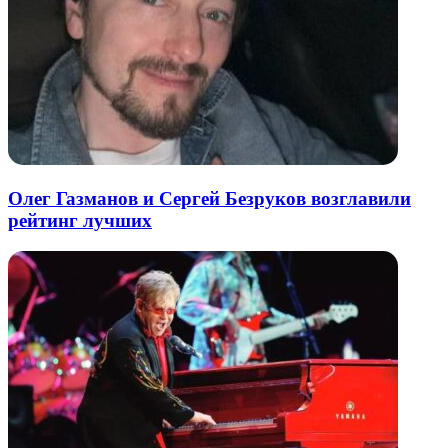
Олег Газманов и Сергей Безруков возглавили
рейтинг лучших