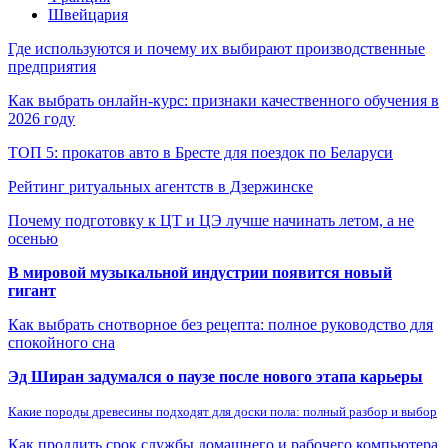
Швейцария
Где используются и почему их выбирают производственные
предприятия
Как выбрать онлайн-курс: признаки качественного обучения в
2026 году
ТОП 5: прокатов авто в Бресте для поездок по Беларуси
Рейтинг ритуальных агентств в Дзержинске
Почему подготовку к ЦТ и ЦЭ лучше начинать летом, а не
осенью
В мировой музыкальной индустрии появится новый
гигант
Как выбрать снотворное без рецепта: полное руководство для
спокойного сна
Эд Ширан задумался о паузе после нового этапа карьеры
Какие породы древесины подходят для доски пола: полный разбор и выбор
Как продлить срок службы домашнего и рабочего компьютера