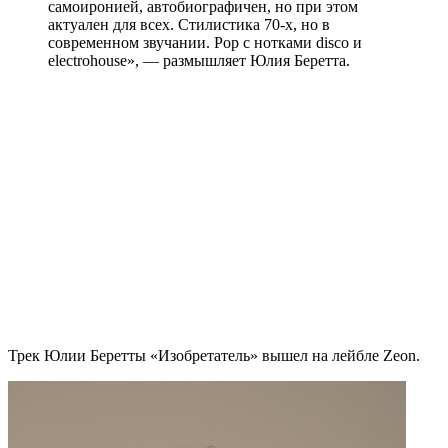
самоиронией, автобиографичен, но при этом
актуален для всех. Стилистика 70-х, но в
современном звучании. Pop с нотками disco и
electrohouse», — размышляет Юлия Беретта.
Трек Юлии Беретты «Изобретатель» вышел на лейбле Zeon.