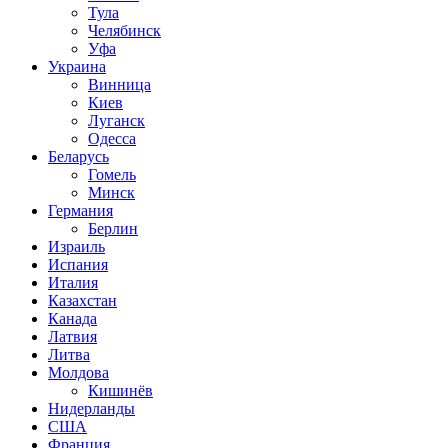
Тула
Челябинск
Уфа
Украина
Винница
Киев
Луганск
Одесса
Беларусь
Гомель
Минск
Германия
Берлин
Израиль
Испания
Италия
Казахстан
Канада
Латвия
Литва
Молдова
Кишинёв
Нидерланды
США
Франция