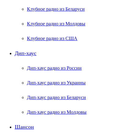
Клубное радио из Беларуси
Клубное радио из Молдовы
Клубное радио из США
Дип-хаус
Дип-хаус радио из России
Дип-хаус радио из Украины
Дип-хаус радио из Беларуси
Дип-хаус радио из Молдовы
Шансон