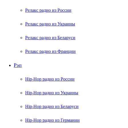
Релакс радио из России
Релакс радио из Украины
Релакс радио из Беларуси
Релакс радио из Франции
Рэп
Hip-Hop радио из России
Hip-Hop радио из Украины
Hip-Hop радио из Беларуси
Hip-Hop радио из Германии