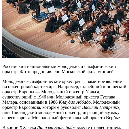
Российский национальный молодежный симфонический
оркестр. Фото предоставлено Московской филармонией
Молодежные симфонические оркестры — заметное явление
на оркестровой карте мира. Например, старейший юношеский
оркестр Европы — Молодежный оркестр Уэльса,
существующий с 1946 или Молодежный оркестр Густава
Малера, основанный в 1986
Клаудио Аббадо
. Молодежный
оркестр Евросоюза, которым руководит
Василий Петренко,
или Таиландский молодежный оркестр, играющий музыку
своего короля. Молодежный фестивальный оркестр Вербье.
В конце ХХ века
Даниэль Баренбойм
вместе с палестинцем,