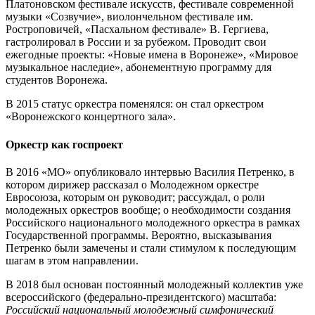
Платоновском фестивале искусств, фестивале современной
музыки «Созвучие», виолончельном фестивале им.
Ростроповичей, «Пасхальном фестивале» В. Гергиева,
гастролировал в России и за рубежом. Проводит свои
ежегодные проекты: «Новые имена в Воронеже», «Мировое
музыкальное наследие», абонементную программу для
студентов Воронежа.
В 2015 статус оркестра поменялся: он стал оркестром
«Воронежского концертного зала».
Оркестр как госпроект
В 2016 «МО» опубликовало интервью Василия Петренко, в
котором дирижер рассказал о Молодежном оркестре
Евросоюза, которым он руководит; рассуждал, о роли
молодежных оркестров вообще; о необходимости создания
Российского национального молодежного оркестра в рамках
Государственной программы. Вероятно, высказывания
Петренко были замечены и стали стимулом к последующим
шагам в этом направлении.
В 2018 был основан постоянный молодежный коллектив уже
всероссийского (федерально-президентского) масштаба:
Российский национальный молодежный симфонический