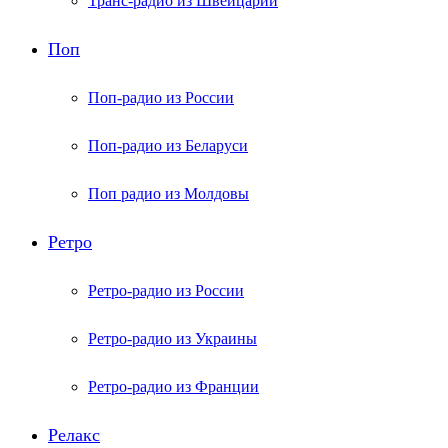
Транс-радио из Швейцарии
Поп
Поп-радио из России
Поп-радио из Беларуси
Поп радио из Молдовы
Ретро
Ретро-радио из России
Ретро-радио из Украины
Ретро-радио из Франции
Релакс