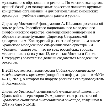
музыкального образования в регионе. По мнению экспертов,
лучшей базой для молодежных оркестров являются крупные
концертные организации, а для региональных юношеских
оркестров – учебные заведения разного уровня.
Директор Московской филармонии А. Шалашов рассказал об
опыте работы Российского национального молодежного
симфонического оркестра, совмещающего концертные и
образовательные функции. Директор Свердловской
филармонии А. Колотурский рассказал об успешном опыте
Уральского молодежного симфонического оркестра. «Я
убежден, – сказал он, – что во всех российских городах-
миллионниках (а их у нас 13, не считая Москвы и Санкт-
Петербурга) обязательно должны создаваться молодежные
оркестры.
В 2021 состоялась первая сессия
Сибирского юношеского
симфонического оркестра
(подробная информация — в «МО»
№ 12, 2021), о котором на Форуме рассказал его руководитель
Л. Жуковский.
Директор Уральской специальной музыкальной школы при
Уральской консерватории Э. Архангельская рассказала об
Уральском юношеском симфоническом оркестре
, созданном в
2019 на базе УСМШ.