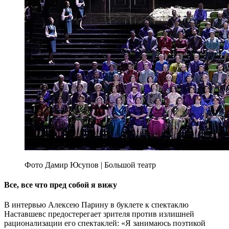
Фото Дамир Юсупов | Большой театр
Все, все что пред собой я вижу
В интервью Алексею Парину в буклете к спектаклю
Наставшевс предостерегает зрителя против излишней
рационализации его спектаклей: «Я занимаюсь поэтикой