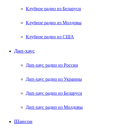
Клубное радио из Беларуси
Клубное радио из Молдовы
Клубное радио из США
Дип-хаус
Дип-хаус радио из России
Дип-хаус радио из Украины
Дип-хаус радио из Беларуси
Дип-хаус радио из Молдовы
Шансон