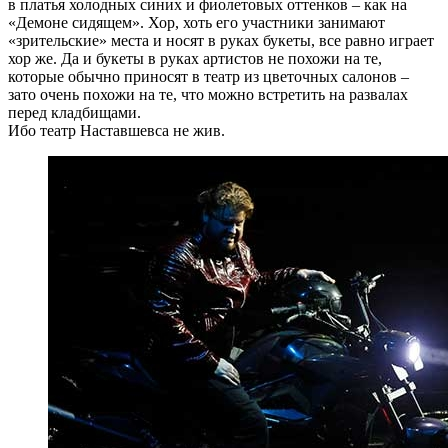
в платья холодных синих и фиолетовых оттенков – как на
«Демоне сидящем». Хор, хоть его участники занимают
«зрительские» места и носят в руках букеты, все равно играет
хор же. Да и букеты в руках артистов не похожи на те,
которые обычно приносят в театр из цветочных салонов –
зато очень похожи на те, что можно встретить на развалах
перед кладбищами.
Ибо театр Наставшевса не жив.