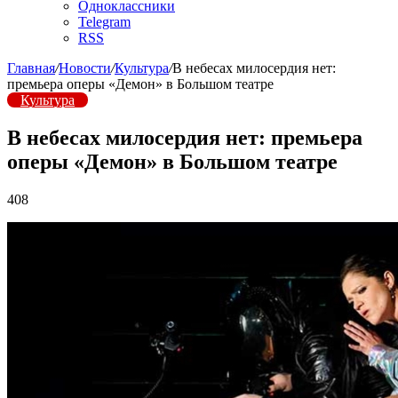
Одноклассники
Telegram
RSS
Главная
/
Новости
/
Культура
/
В небесах милосердия нет:
премьера оперы «Демон» в Большом театре
Культура
В небесах милосердия нет: премьера
оперы «Демон» в Большом театре
408