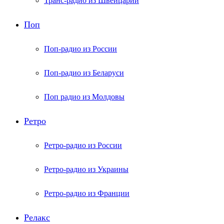
Транс-радио из Швейцарии
Поп
Поп-радио из России
Поп-радио из Беларуси
Поп радио из Молдовы
Ретро
Ретро-радио из России
Ретро-радио из Украины
Ретро-радио из Франции
Релакс