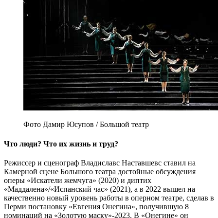
Фото Дамир Юсупов / Большой театр
Что люди? Что их жизнь и труд?
Режиссер и сценограф Владиславс Наставшевс ставил на
Камерной сцене Большого театра достойные обсуждения
оперы «Искатели жемчуга» (2020) и диптих
«Маддалена»/«Испанский час» (2021), а в 2022 вышел на
качественно новый уровень работы в оперном театре, сделав в
Перми постановку «Евгения Онегина», получившую 8
номинаций на «Золотую маску»-2023. В «Онегине» он