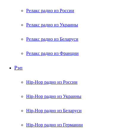
Релакс радио из России
Релакс радио из Украины
Релакс радио из Беларуси
Релакс радио из Франции
Рэп
Hip-Hop радио из России
Hip-Hop радио из Украины
Hip-Hop радио из Беларуси
Hip-Hop радио из Германии