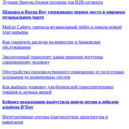
Лучшие бренды блоков питания для B2B-сегмента
Шакира и Burna Boy удерживают первое место в мировом
музыкальном чарте
Майли Сайрус сменила музыкальный лейбл и начала новый
этап карьеры
Как сократить расходы на комиссии и банковское
обслуживание
Экологичный транспорт: какие решения доступны
современному человеку
Обустройство производственного помещения: от подготовки
основания до инженерных систем
Как выбрать упаковку для безопасной транспортировки
товаров и личных вещей
Бейонсе неожиданно выпустила новую песню к юбилею
альбома B’Day
Интегративные центры благополучия: архитектура и
навигация