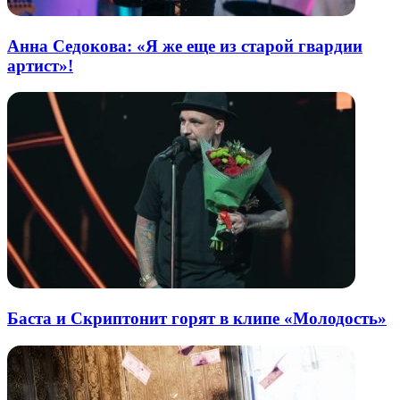
Анна Седокова: «Я же еще из старой гвардии
артист»!
Баста и Скриптонит горят в клипе «Молодость»