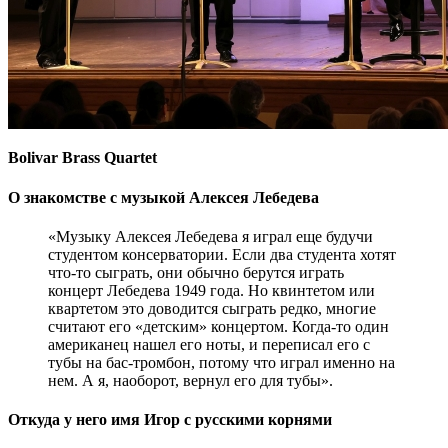
Bolivar Brass Quartet
О знакомстве с музыкой Алексея Лебедева
«Музыку Алексея Лебедева я играл еще будучи
студентом консерватории. Если два студента хотят
что-то сыграть, они обычно берутся играть
концерт Лебедева 1949 года. Но квинтетом или
квартетом это доводится сыграть редко, многие
считают его «детским» концертом. Когда-то один
американец нашел его ноты, и переписал его с
тубы на бас-тромбон, потому что играл именно на
нем. А я, наоборот, вернул его для тубы».
Откуда у него имя Игор с русскими корнями