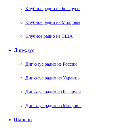
Клубное радио из Беларуси
Клубное радио из Молдовы
Клубное радио из США
Дип-хаус
Дип-хаус радио из России
Дип-хаус радио из Украины
Дип-хаус радио из Беларуси
Дип-хаус радио из Молдовы
Шансон