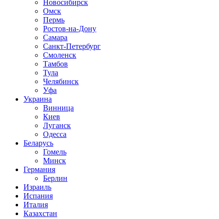
Новосибирск
Омск
Пермь
Ростов-на-Дону
Самара
Санкт-Петербург
Смоленск
Тамбов
Тула
Челябинск
Уфа
Украина
Винница
Киев
Луганск
Одесса
Беларусь
Гомель
Минск
Германия
Берлин
Израиль
Испания
Италия
Казахстан