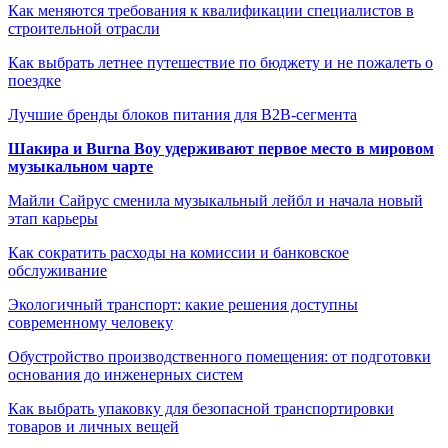
Как меняются требования к квалификации специалистов в
строительной отрасли
Как выбрать летнее путешествие по бюджету и не пожалеть о
поездке
Лучшие бренды блоков питания для B2B-сегмента
Шакира и Burna Boy удерживают первое место в мировом
музыкальном чарте
Майли Сайрус сменила музыкальный лейбл и начала новый
этап карьеры
Как сократить расходы на комиссии и банковское
обслуживание
Экологичный транспорт: какие решения доступны
современному человеку
Обустройство производственного помещения: от подготовки
основания до инженерных систем
Как выбрать упаковку для безопасной транспортировки
товаров и личных вещей