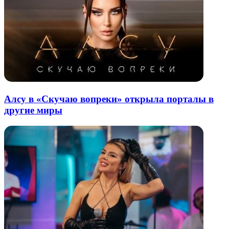
Алсу в «Скучаю вопреки» открыла порталы в
другие миры