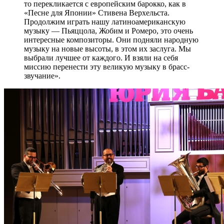
то перекликается с европейским барокко, как в
«Песне для Японии» Стивена Верхельста.
Продолжим играть нашу латиноамериканскую
музыку — Пьяццола, Жобим и Ромеро, это очень
интересные композиторы. Они подняли народную
музыку на новые высоты, в этом их заслуга. Мы
выбрали лучшее от каждого. И взяли на себя
миссию перенести эту великую музыку в брасс-
звучание».