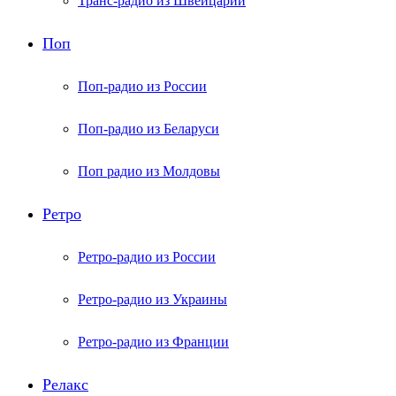
Транс-радио из Швейцарии
Поп
Поп-радио из России
Поп-радио из Беларуси
Поп радио из Молдовы
Ретро
Ретро-радио из России
Ретро-радио из Украины
Ретро-радио из Франции
Релакс