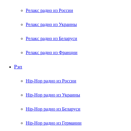
Релакс радио из России
Релакс радио из Украины
Релакс радио из Беларуси
Релакс радио из Франции
Рэп
Hip-Hop радио из России
Hip-Hop радио из Украины
Hip-Hop радио из Беларуси
Hip-Hop радио из Германии