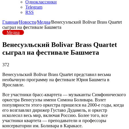
Одноклассники
Telegram
RSS
Главная
/
Новости
/
Медиа
/
Венесуэльский Bolivar Brass Quartet
сыграл на фестивале Башмета
Медиа
Венесуэльский Bolivar Brass Quartet
сыграл на фестивале Башмета
372
Венесуэльский Bolivar Brass Quartet представил весьма
необычную программу на фестивале Юрия Башмета в
Ярославле.
Все участники брасс-квартета — музыканты Симфонического
оркестра Венесуэлы имени Симона Боливара. Взлет
популярности этого оркестра пришелся на 2000-е годы, когда
его возглавлял дирижер Густаво Дудамель, и оркестр
исколесил весь мир, включая Россию. Более того, все
участники квартета — преподаватели и профессоры
консерватории им. Боливара в Каракасе.