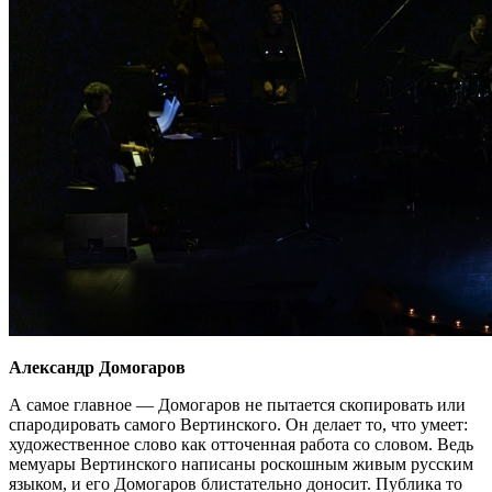
Александр Домогаров
А самое главное — Домогаров не пытается скопировать или
спародировать самого Вертинского. Он делает то, что умеет:
художественное слово как отточенная работа со словом. Ведь
мемуары Вертинского написаны роскошным живым русским
языком, и его Домогаров блистательно доносит. Публика то