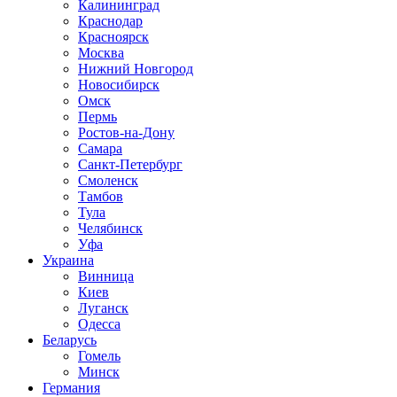
Калининград
Краснодар
Красноярск
Москва
Нижний Новгород
Новосибирск
Омск
Пермь
Ростов-на-Дону
Самара
Санкт-Петербург
Смоленск
Тамбов
Тула
Челябинск
Уфа
Украина
Винница
Киев
Луганск
Одесса
Беларусь
Гомель
Минск
Германия