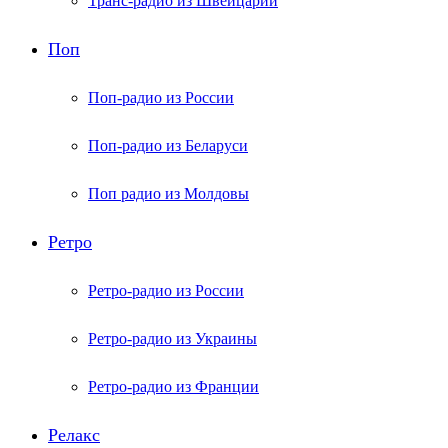
Транс-радио из Швейцарии
Поп
Поп-радио из России
Поп-радио из Беларуси
Поп радио из Молдовы
Ретро
Ретро-радио из России
Ретро-радио из Украины
Ретро-радио из Франции
Релакс