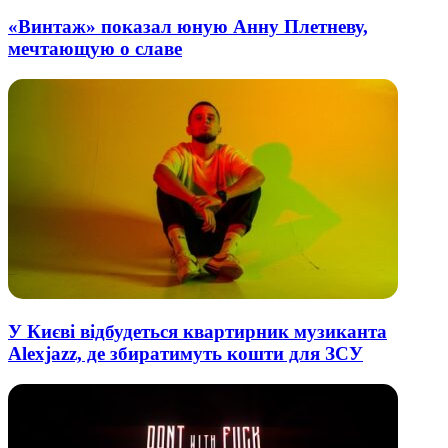
«Винтаж» показал юную Анну Плетневу,
мечтающую о славе
У Києві відбудеться квартирник музиканта
Alexjazz, де збиратимуть кошти для ЗСУ