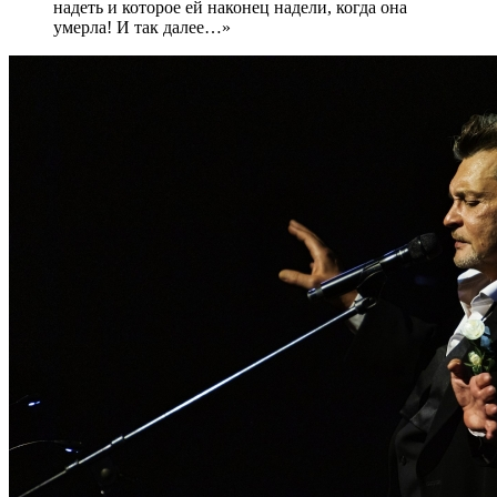
надеть и которое ей наконец надели, когда она
умерла! И так далее…»