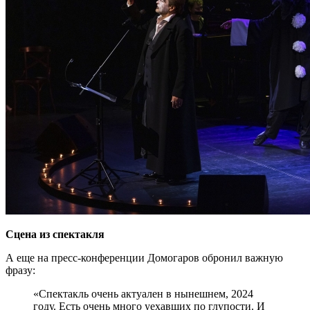
Сцена из спектакля
А еще на пресс-конференции Домогаров обронил важную
фразу:
«Спектакль очень актуален в нынешнем, 2024
году. Есть очень много уехавших по глупости. И