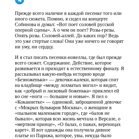
Прежде всего наличие в каждой песенке того или
иного сюжета. Помню, я сидел на концерте
Собинова и думал: «Вот поет соловей русской
оперной сцены». А о чем он поет? Розы-грезы.
Опять розы. Соловей-аллей. До каких пор? Ведь
это уже стертые слова! Они уже ничего не говорят
ни уму, ни сердцу.
И я стал писать песенки-новеллы, где был прежде
всего сюжет. Содержание. Действие, которое
развивается и приходит к естественному финалу. Я
рассказывал какую-нибудь историю вроде
«Безноженьки» — девочки-калеки, которая спит
на кладбище «между лохматых могил» и видит,
как «добрый и ласковый боженька» приклеил ей
во сне «ноги — большие и новые». Я пел о
«Кокаинетке» — одинокой, заброшенной девочке
с «Мокрых бульваров Москвы», о женщине в
«пыльном маленьком городе», где «балов не
бывало», которая всю жизнь мечтала о Версале, о
«мертвом принце», «О балах, о пажах, вереницах
карет». И вот однажды она получила дивное
платье из Парижа, которое, увы, некуда было