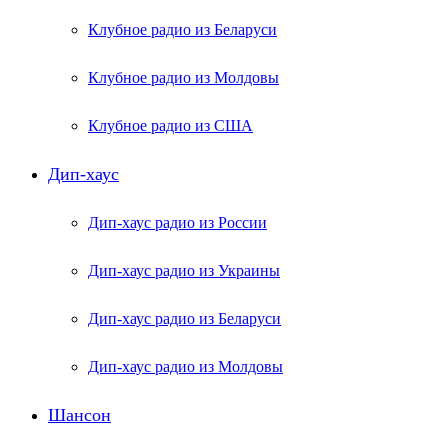
Клубное радио из Беларуси
Клубное радио из Молдовы
Клубное радио из США
Дип-хаус
Дип-хаус радио из России
Дип-хаус радио из Украины
Дип-хаус радио из Беларуси
Дип-хаус радио из Молдовы
Шансон