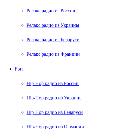
Релакс радио из России
Релакс радио из Украины
Релакс радио из Беларуси
Релакс радио из Франции
Рэп
Hip-Hop радио из России
Hip-Hop радио из Украины
Hip-Hop радио из Беларуси
Hip-Hop радио из Германии