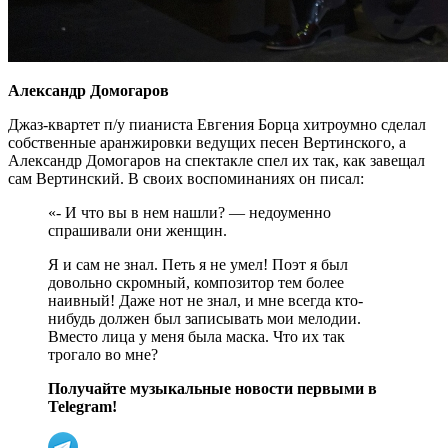
Александр Домогаров
Джаз-квартет п/у пианиста Евгения Борца хитроумно сделал
собственные аранжировки ведущих песен Вертинского, а
Александр Домогаров на спектакле спел их так, как завещал
сам Вертинский. В своих воспоминаниях он писал:
«- И что вы в нем нашли? — недоуменно
спрашивали они женщин.
Я и сам не знал. Петь я не умел! Поэт я был
довольно скромный, композитор тем более
наивный! Даже нот не знал, и мне всегда кто-
нибудь должен был записывать мои мелодии.
Вместо лица у меня была маска. Что их так
трогало во мне?
Получайте музыкальные новости первыми в
Telegram!