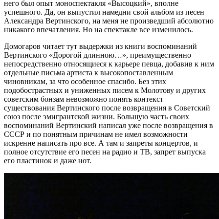
него был опыт моноспектакля «Высоцкий», вполне
успешного. Да, он выпустил намедни свой альбом из песен
Александра Вертинского, на меня не произведший абсолютно
никакого впечатления. Но на спектакле все изменилось.
Домогаров читает тут выдержки из книги воспоминаний
Вертинского «Дорогой длинною…», преимущественно
непосредственно относящиеся к карьере певца, добавив к ним
отдельные письма артиста к высокопоставленным
чиновникам, за что особенное спасибо. Без этих
подобострастных и униженных писем к Молотову и других
советским бонзам невозможно понять контекст
существования Вертинского после возвращения в Советский
союз после эмигрантской жизни. Большую часть своих
воспоминаний Вертинский написал уже после возвращения в
СССР и по понятным причинам не имел возможности
искренне написать про все. А там и запреты концертов, и
полное отсутствие его песен на радио и ТВ, запрет выпуска
его пластинок и даже нот.