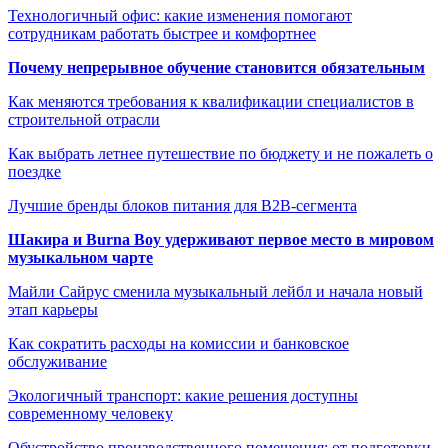
Технологичный офис: какие изменения помогают
сотрудникам работать быстрее и комфортнее
Почему непрерывное обучение становится обязательным
Как меняются требования к квалификации специалистов в
строительной отрасли
Как выбрать летнее путешествие по бюджету и не пожалеть о
поездке
Лучшие бренды блоков питания для B2B-сегмента
Шакира и Burna Boy удерживают первое место в мировом
музыкальном чарте
Майли Сайрус сменила музыкальный лейбл и начала новый
этап карьеры
Как сократить расходы на комиссии и банковское
обслуживание
Экологичный транспорт: какие решения доступны
современному человеку
Обустройство производственного помещения: от подготовки