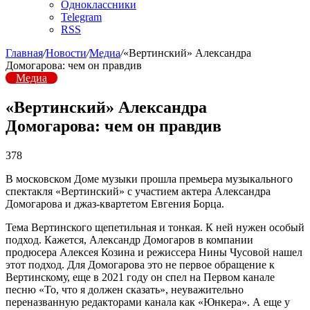
Одноклассники
Telegram
RSS
Главная
/
Новости
/
Медиа
/
«Вертинский» Александра
Домогарова: чем он правдив
Медиа
«Вертинский» Александра
Домогарова: чем он правдив
378
В московском Доме музыки прошла премьера музыкального
спектакля «Вертинский» с участием актера Александра
Домогарова и джаз-квартетом Евгения Борца.
Тема Вертинского щепетильная и тонкая. К ней нужен особый
подход. Кажется, Александр Домогаров в компании
продюсера Алексея Козина и режиссера Нины Чусовой нашел
этот подход. Для Домогарова это не первое обращение к
Вертинскому, еще в 2021 году он спел на Первом канале
песню «То, что я должен сказать», неуважительно
переназванную редакторами канала как «Юнкера». А еще у