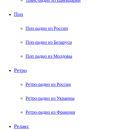
Транс-радио из Швейцарии
Поп
Поп-радио из России
Поп-радио из Беларуси
Поп радио из Молдовы
Ретро
Ретро-радио из России
Ретро-радио из Украины
Ретро-радио из Франции
Релакс