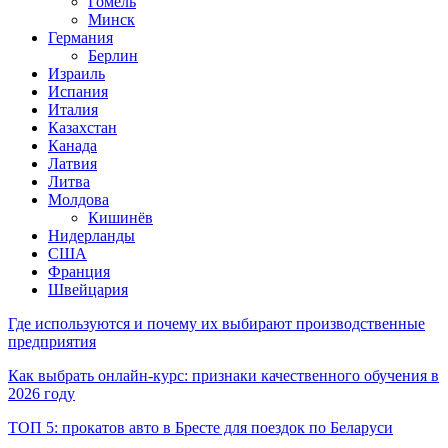
Гомель
Минск
Германия
Берлин
Израиль
Испания
Италия
Казахстан
Канада
Латвия
Литва
Молдова
Кишинёв
Нидерланды
США
Франция
Швейцария
Где используются и почему их выбирают производственные
предприятия
Как выбрать онлайн-курс: признаки качественного обучения в
2026 году
ТОП 5: прокатов авто в Бресте для поездок по Беларуси