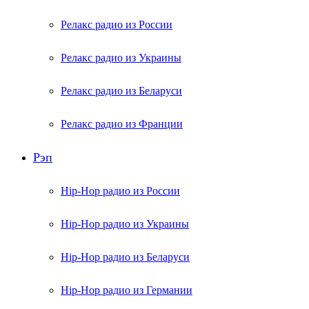
Релакс радио из России
Релакс радио из Украины
Релакс радио из Беларуси
Релакс радио из Франции
Рэп
Hip-Hop радио из России
Hip-Hop радио из Украины
Hip-Hop радио из Беларуси
Hip-Hop радио из Германии