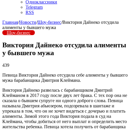
Одноклассники
Telegram
RSS
Главная
/
Новости
/
Шоу-бизнес
/
Виктория Дайнеко отсудила
алименты у бывшего мужа
Шоу-бизнес
Виктория Дайнеко отсудила алименты
у бывшего мужа
439
Певица Виктория Дайнеко отсудила себе алименты у бывшего
мужа барабанщика Дмитрия Клеймана.
Виктория Дайнеко развелась с барабанщиком Дмитрий
Клейманом в 2017 году после двух лет брака. С тех пор она не
сказала о бывшем супруге ни одного доброго слова. Певица
называла Дмитрия абьюзером, подозревала в шантаже и
упрекала в том, что он не хочет видеться с дочерью и платить
алименты. Зимой этого года Виктория подала в суд на
Клеймана, чтобы добиться от него выплат и определить место
жительства ребенка. Певица хотела получить от барабанщика