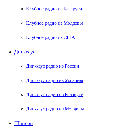
Клубное радио из Беларуси
Клубное радио из Молдовы
Клубное радио из США
Дип-хаус
Дип-хаус радио из России
Дип-хаус радио из Украины
Дип-хаус радио из Беларуси
Дип-хаус радио из Молдовы
Шансон