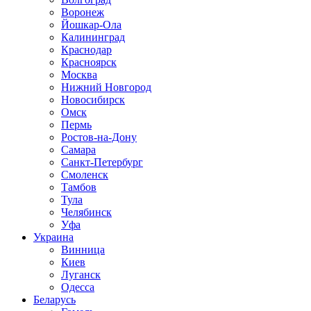
Воронеж
Йошкар-Ола
Калининград
Краснодар
Красноярск
Москва
Нижний Новгород
Новосибирск
Омск
Пермь
Ростов-на-Дону
Самара
Санкт-Петербург
Смоленск
Тамбов
Тула
Челябинск
Уфа
Украина
Винница
Киев
Луганск
Одесса
Беларусь