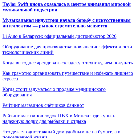
Taylor Swift вновь оказалась в центре внимания мировой
музыкальной индустрии
Музыкальная индустрия начала борьбу с искусственным
интеллектом — рынок стремительно меняется
Li Auto в Беларуси: официальный дистрибьютор 2026
Оборудование для производства: повышение эффективности
технологических линий
Когда выгоднее арендовать складскую технику, чем покупать
Как грамотно организовать путешествие и избежать лишнего
стресса
Когда стоит задуматься о продаже медицинского
оборудования
Рейтинг магазинов счётчиков банкнот
Рейтинг магазинов лодок ПВХ в Минске: где купить
надежную лодку для рыбалки и отдыха
Что делает одноэтажный дом удобным не на бумаге, а в
повседневной жизни