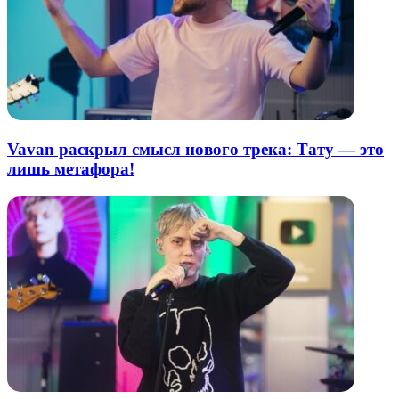
Vavan раскрыл смысл нового трека: Тату — это
лишь метафора!