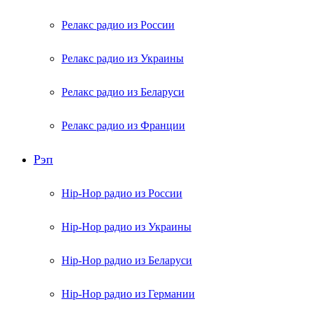
Релакс радио из России
Релакс радио из Украины
Релакс радио из Беларуси
Релакс радио из Франции
Рэп
Hip-Hop радио из России
Hip-Hop радио из Украины
Hip-Hop радио из Беларуси
Hip-Hop радио из Германии