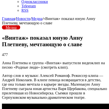
Одноклассники
Telegram
RSS
Главная
/
Новости
/
Медиа
/
«Винтаж» показал юную Анну
Плетневу, мечтающую о славе
Медиа
«Винтаж» показал юную Анну
Плетневу, мечтающую о славе
477
Анна Плетнева и группа «Винтаж» выпустили видеоклип на
песню «Родные люди» (смотреть клип).
Автор слов и музыки: Алексей Романоф. Режиссер клипа —
Андрей Николаев. В клипе певица возвращается в детство,
где она только мечтала о карьере звезды. Маленькую Анну
Плетневу сыграла юная артистка Варя Щербакова, специально
прилетевшая из Новосибирска. Съемки прошли в
Серпуховском музыкально-драматическом театре.