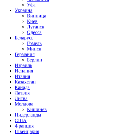
Уфа
Украина
Винница
Киев
Луганск
Одесса
Беларусь
Гомель
Минск
Германия
Берлин
Израиль
Испания
Италия
Казахстан
Канада
Латвия
Литва
Молдова
Кишинёв
Нидерланды
США
Франция
Швейцария