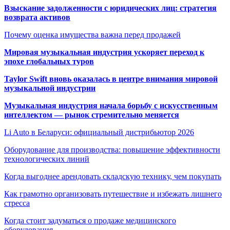
Взыскание задолженности с юридических лиц: стратегия
возврата активов
Почему оценка имущества важна перед продажей
Мировая музыкальная индустрия ускоряет переход к
эпохе глобальных туров
Taylor Swift вновь оказалась в центре внимания мировой
музыкальной индустрии
Музыкальная индустрия начала борьбу с искусственным
интеллектом — рынок стремительно меняется
Li Auto в Беларуси: официальный дистрибьютор 2026
Оборудование для производства: повышение эффективности
технологических линий
Когда выгоднее арендовать складскую технику, чем покупать
Как грамотно организовать путешествие и избежать лишнего
стресса
Когда стоит задуматься о продаже медицинского
оборудования