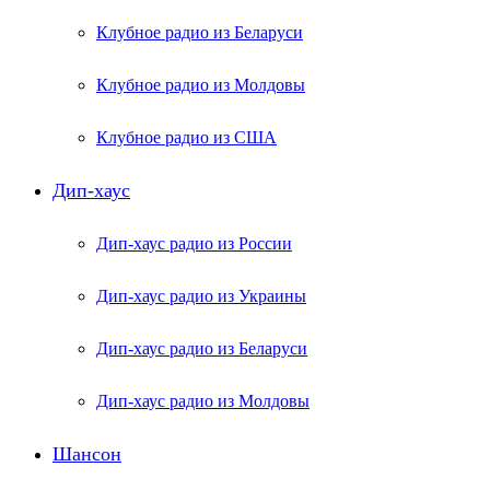
Клубное радио из Беларуси
Клубное радио из Молдовы
Клубное радио из США
Дип-хаус
Дип-хаус радио из России
Дип-хаус радио из Украины
Дип-хаус радио из Беларуси
Дип-хаус радио из Молдовы
Шансон