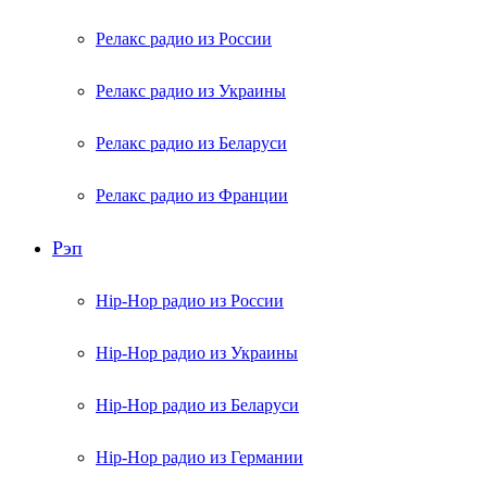
Релакс радио из России
Релакс радио из Украины
Релакс радио из Беларуси
Релакс радио из Франции
Рэп
Hip-Hop радио из России
Hip-Hop радио из Украины
Hip-Hop радио из Беларуси
Hip-Hop радио из Германии