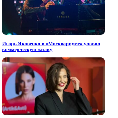
Игорь Яковенко в «Москвариуме» уловил
коммерческую жилку