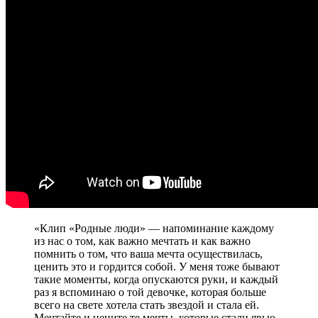
«Клип «Родные люди» — напоминание каждому
из нас о том, как важно мечтать и как важно
помнить о том, что ваша мечта осуществилась,
ценить это и гордится собой. У меня тоже бывают
такие моменты, когда опускаются руки, и каждый
раз я вспоминаю о той девочке, которая больше
всего на свете хотела стать звездой и стала ей.
Мечтайте и цените те мечты, которые стали явью.