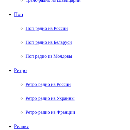
Транс-радио из Швейцарии
Поп
Поп-радио из России
Поп-радио из Беларуси
Поп радио из Молдовы
Ретро
Ретро-радио из России
Ретро-радио из Украины
Ретро-радио из Франции
Релакс