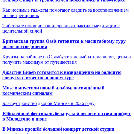
Как носимые гаджеты помогают следить за восстановлением
после тренировок
Тибетские поющие чаши: древняя практика медитации с
целительной силой
Британская группа Oasis готовится к масштабному туру
после воссоединения
Круизы на лайнере из Стамбула: как выбрать маршрут, цены и
получить максимум от путешествия
Джастин Бибер готовится к возвращению на большую
сцену: что известно о новом туре
Muse выпустили новый альбом, посвящённый
космическим сигналам
Благоустройство дворов Минска в 2026 году
Юбилейный фестиваль беларуской песни и поэзии пройдет
в Молодечно в июне
В Минске прошёл большой концерт детской студии