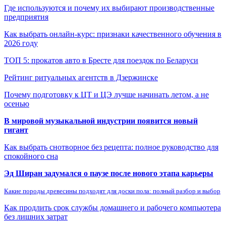
Где используются и почему их выбирают производственные
предприятия
Как выбрать онлайн-курс: признаки качественного обучения в
2026 году
ТОП 5: прокатов авто в Бресте для поездок по Беларуси
Рейтинг ритуальных агентств в Дзержинске
Почему подготовку к ЦТ и ЦЭ лучше начинать летом, а не
осенью
В мировой музыкальной индустрии появится новый
гигант
Как выбрать снотворное без рецепта: полное руководство для
спокойного сна
Эд Ширан задумался о паузе после нового этапа карьеры
Какие породы древесины подходят для доски пола: полный разбор и выбор
Как продлить срок службы домашнего и рабочего компьютера
без лишних затрат