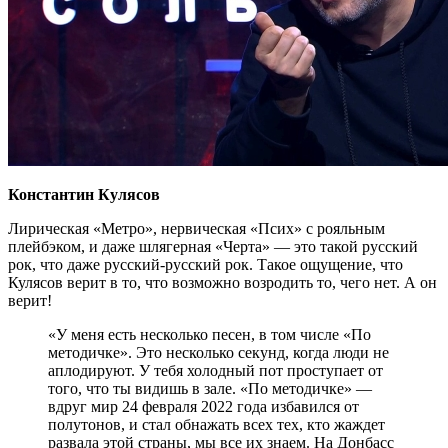
Константин Кулясов
Лирическая «Метро», нервическая «Псих» с рояльным
плейбэком, и даже шлягерная «Черта» — это такой русский
рок, что даже русский-русский рок. Такое ощущение, что
Кулясов верит в то, что возможно возродить то, чего нет. А он
верит!
«У меня есть несколько песен, в том числе «По
методичке». Это несколько секунд, когда люди не
аплодируют. У тебя холодный пот проступает от
того, что ты видишь в зале. «По методичке» —
вдруг мир 24 февраля 2022 года избавился от
полутонов, и стал обнажать всех тех, кто жаждет
развала этой страны, мы все их знаем. На Донбасс