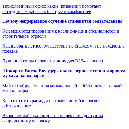
Технологичный офис: какие изменения помогают
сотрудникам работать быстрее и комфортнее
Почему непрерывное обучение становится обязательным
Как меняются требования к квалификации специалистов в
строительной отрасли
Как выбрать летнее путешествие по бюджету и не пожалеть о
поездке
Лучшие бренды блоков питания для B2B-сегмента
Шакира и Burna Boy удерживают первое место в мировом
музыкальном чарте
Майли Сайрус сменила музыкальный лейбл и начала новый
этап карьеры
Как сократить расходы на комиссии и банковское
обслуживание
Экологичный транспорт: какие решения доступны
современному человеку