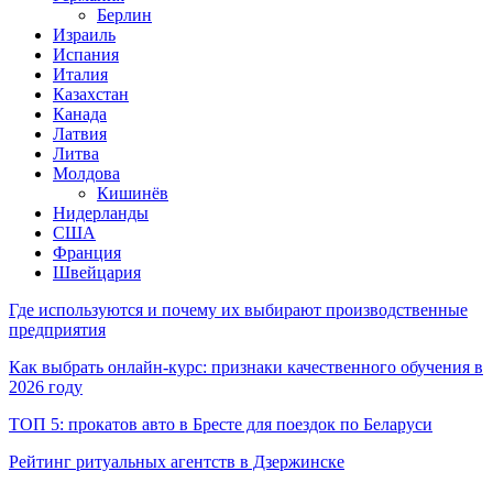
Берлин
Израиль
Испания
Италия
Казахстан
Канада
Латвия
Литва
Молдова
Кишинёв
Нидерланды
США
Франция
Швейцария
Где используются и почему их выбирают производственные
предприятия
Как выбрать онлайн-курс: признаки качественного обучения в
2026 году
ТОП 5: прокатов авто в Бресте для поездок по Беларуси
Рейтинг ритуальных агентств в Дзержинске