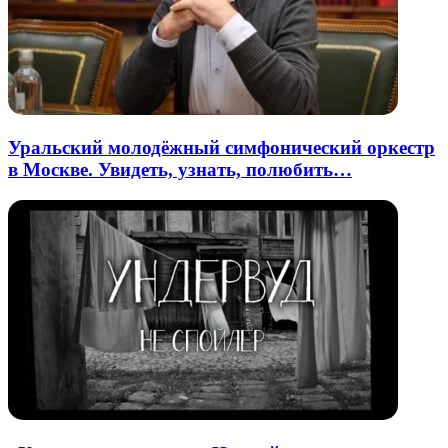
Уральский молодёжный симфонический оркестр
в Москве. Увидеть, узнать, полюбить…