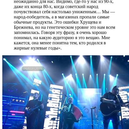
неожиданно для нас. Видимо, где-то у нас из 90-х,
даже их конца 80-х, когда советский народ
почувствовал себя настолько униженным… Мы —
народ-победитель, а в магазинах пропали самые
обычные продукты. Это ошибки Хрущева и
Брежнева, но на генетическом уровне это нам всем
запомнилась. Говоря эту фразу, я очень хорошо
понимал, на какую аудиторию я это вещаю. Мне
кажется, она менее понятна тем, кто родился в
жирные нулевые годы».