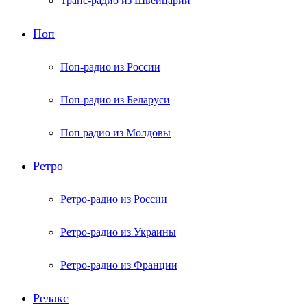
Транс-радио из Швейцарии
Поп
Поп-радио из России
Поп-радио из Беларуси
Поп радио из Молдовы
Ретро
Ретро-радио из России
Ретро-радио из Украины
Ретро-радио из Франции
Релакс