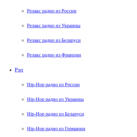
Релакс радио из России
Релакс радио из Украины
Релакс радио из Беларуси
Релакс радио из Франции
Рэп
Hip-Hop радио из России
Hip-Hop радио из Украины
Hip-Hop радио из Беларуси
Hip-Hop радио из Германии