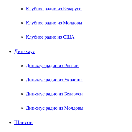
Клубное радио из Беларуси
Клубное радио из Молдовы
Клубное радио из США
Дип-хаус
Дип-хаус радио из России
Дип-хаус радио из Украины
Дип-хаус радио из Беларуси
Дип-хаус радио из Молдовы
Шансон