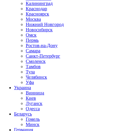
Калининград
Краснодар
Красноярск
Москва
Нижний Новгород
Новосибирск
Омск
Пермь
Ростов-на-Дону
Самара
Санкт-Петербург
Смоленск
Тамбов
Тула
Челябинск
Уфа
Украина
Винница
Киев
Луганск
Одесса
Беларусь
Гомель
Минск
Германия