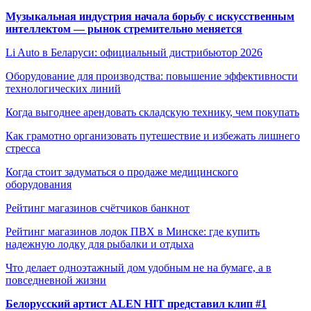
Музыкальная индустрия начала борьбу с искусственным
интеллектом — рынок стремительно меняется
Li Auto в Беларуси: официальный дистрибьютор 2026
Оборудование для производства: повышение эффективности
технологических линий
Когда выгоднее арендовать складскую технику, чем покупать
Как грамотно организовать путешествие и избежать лишнего
стресса
Когда стоит задуматься о продаже медицинского
оборудования
Рейтинг магазинов счётчиков банкнот
Рейтинг магазинов лодок ПВХ в Минске: где купить
надежную лодку для рыбалки и отдыха
Что делает одноэтажный дом удобным не на бумаге, а в
повседневной жизни
Белорусский артист ALEN HIT представил клип #1