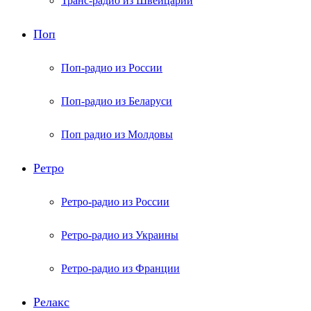
Транс-радио из Швейцарии
Поп
Поп-радио из России
Поп-радио из Беларуси
Поп радио из Молдовы
Ретро
Ретро-радио из России
Ретро-радио из Украины
Ретро-радио из Франции
Релакс