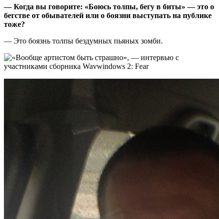
—
Когда вы говорите: «Боюсь толпы, бегу в биты» — это о
бегстве от обывателей или о боязни выступать на публике
тоже?
— Это боязнь толпы бездумных пьяных зомби.