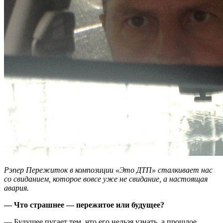
Рэпер Пережиток в композиции «Это ДТП» сталкивает нас
со свиданием, которое вовсе уже не свидание, а настоящая
авария.
— Что страшнее — пережитое или будущее?
— Будущее пугает тем, что его нельзя узнать, а прошлое