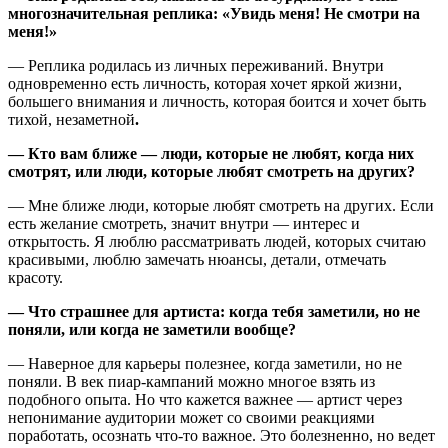
многозначительная реплика: «Увидь меня! Не смотри на
меня!»
— Реплика родилась из личных переживаний. Внутри
одновременно есть личность, которая хочет яркой жизни,
большего внимания и личность, которая боится и хочет быть
тихой, незаметной
.
— Кто вам ближе — люди, которые не любят, когда них
смотрят, или люди, которые любят смотреть на других?
— Мне ближе люди, которые любят смотреть на других. Если
есть желание смотреть, значит внутри — интерес и
открытость. Я люблю рассматривать людей, которых считаю
красивыми, люблю замечать нюансы, детали, отмечать
красоту.
— Что страшнее для артиста: когда тебя заметили, но не
поняли, или когда не заметили вообще?
— Наверное для карьеры полезнее, когда заметили, но не
поняли. В век пиар-кампаний можно многое взять из
подобного опыта. Но что кажется важнее — артист через
непонимание аудитории может со своими реакциями
поработать, осознать что-то важное. Это болезненно, но ведет