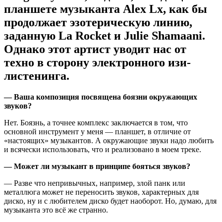
планшете музыканта Alex Lx, как бы
продолжает эзотерическую линию,
заданную La Rocket и Julie Shamaani.
Однако этот артист уводит нас от
техно в сторону электронного изи-
листенинга.
— Ваша композиция посвящена боязни окружающих
звуков?
Нет. Боязнь, а точнее комплекс заключается в том, что
основной инструмент у меня — планшет, в отличие от
«настоящих» музыкантов. А окружающие звуки надо любить
и всячески использовать, что и реализовано в моем треке.
— Может ли музыкант в принципе бояться звуков?
— Разве что непривычных, например, злой панк или
металлюга может не переносить звуков, характерных для
диско, ну и с любителем диско будет наоборот. Но, думаю, для
музыканта это всё же странно.