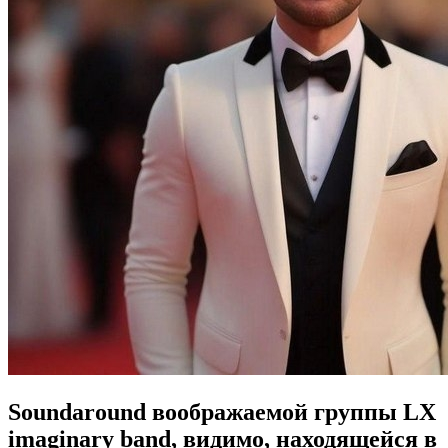
Soundaround воображаемой группы LX
imaginary band, видимо, находящейся в