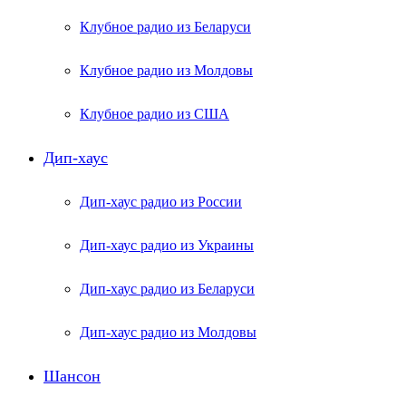
Клубное радио из Беларуси
Клубное радио из Молдовы
Клубное радио из США
Дип-хаус
Дип-хаус радио из России
Дип-хаус радио из Украины
Дип-хаус радио из Беларуси
Дип-хаус радио из Молдовы
Шансон