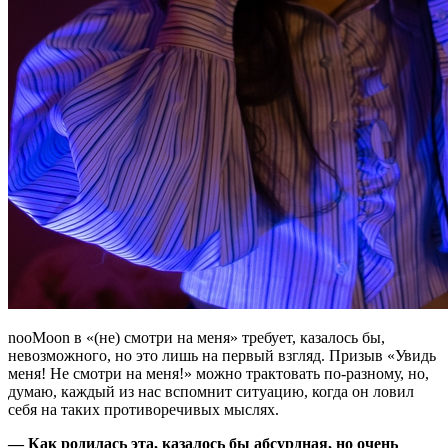
nooMoon в «(не) смотри на меня» требует, казалось бы,
невозможного, но это лишь на первый взгляд. Призыв «Увидь
меня! Не смотри на меня!» можно трактовать по-разному, но,
думаю, каждый из нас вспомнит ситуацию, когда он ловил
себя на таких противоречивых мыслях.
— Как родилась эта, казалось бы абсурдная, но очень