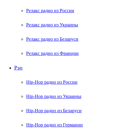
Релакс радио из России
Релакс радио из Украины
Релакс радио из Беларуси
Релакс радио из Франции
Рэп
Hip-Hop радио из России
Hip-Hop радио из Украины
Hip-Hop радио из Беларуси
Hip-Hop радио из Германии