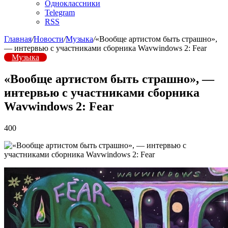
Одноклассники
Telegram
RSS
Главная
/
Новости
/
Музыка
/
«Вообще артистом быть страшно»,
— интервью с участниками сборника Wavwindows 2: Fear
Музыка
«Вообще артистом быть страшно», —
интервью с участниками сборника
Wavwindows 2: Fear
400