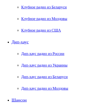
Клубное радио из Беларуси
Клубное радио из Молдовы
Клубное радио из США
Дип-хаус
Дип-хаус радио из России
Дип-хаус радио из Украины
Дип-хаус радио из Беларуси
Дип-хаус радио из Молдовы
Шансон