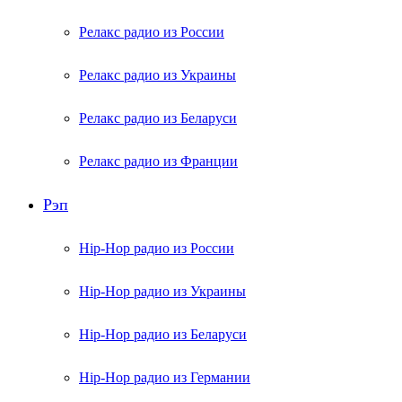
Релакс радио из России
Релакс радио из Украины
Релакс радио из Беларуси
Релакс радио из Франции
Рэп
Hip-Hop радио из России
Hip-Hop радио из Украины
Hip-Hop радио из Беларуси
Hip-Hop радио из Германии