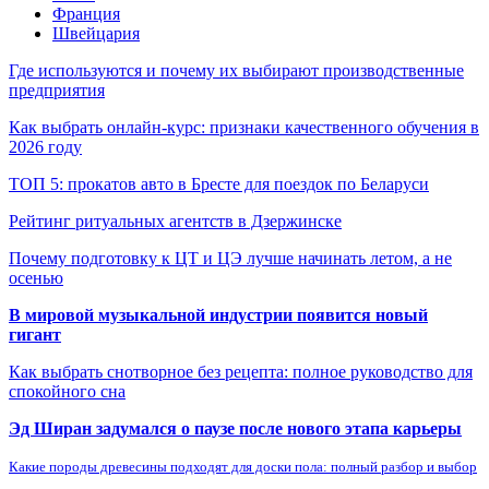
Франция
Швейцария
Где используются и почему их выбирают производственные
предприятия
Как выбрать онлайн-курс: признаки качественного обучения в
2026 году
ТОП 5: прокатов авто в Бресте для поездок по Беларуси
Рейтинг ритуальных агентств в Дзержинске
Почему подготовку к ЦТ и ЦЭ лучше начинать летом, а не
осенью
В мировой музыкальной индустрии появится новый
гигант
Как выбрать снотворное без рецепта: полное руководство для
спокойного сна
Эд Ширан задумался о паузе после нового этапа карьеры
Какие породы древесины подходят для доски пола: полный разбор и выбор