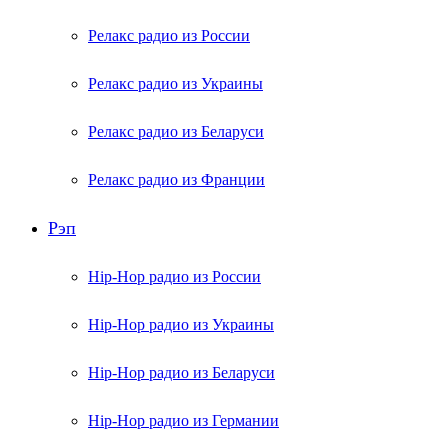
Релакс радио из России
Релакс радио из Украины
Релакс радио из Беларуси
Релакс радио из Франции
Рэп
Hip-Hop радио из России
Hip-Hop радио из Украины
Hip-Hop радио из Беларуси
Hip-Hop радио из Германии