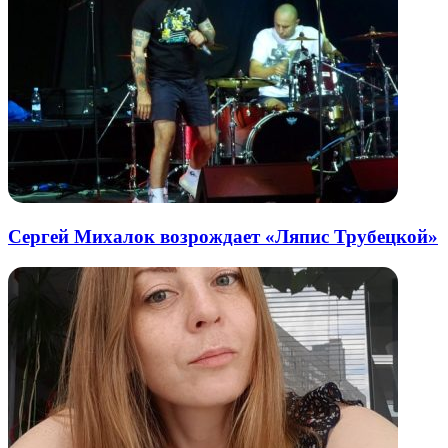
Сергей Михалок возрождает «Ляпис Трубецкой»