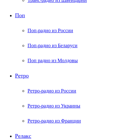
Транс-радио из Швейцарии
Поп
Поп-радио из России
Поп-радио из Беларуси
Поп радио из Молдовы
Ретро
Ретро-радио из России
Ретро-радио из Украины
Ретро-радио из Франции
Релакс