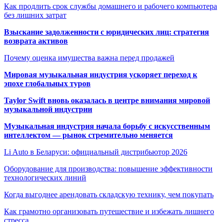
Как продлить срок службы домашнего и рабочего компьютера
без лишних затрат
Взыскание задолженности с юридических лиц: стратегия
возврата активов
Почему оценка имущества важна перед продажей
Мировая музыкальная индустрия ускоряет переход к
эпохе глобальных туров
Taylor Swift вновь оказалась в центре внимания мировой
музыкальной индустрии
Музыкальная индустрия начала борьбу с искусственным
интеллектом — рынок стремительно меняется
Li Auto в Беларуси: официальный дистрибьютор 2026
Оборудование для производства: повышение эффективности
технологических линий
Когда выгоднее арендовать складскую технику, чем покупать
Как грамотно организовать путешествие и избежать лишнего
стресса