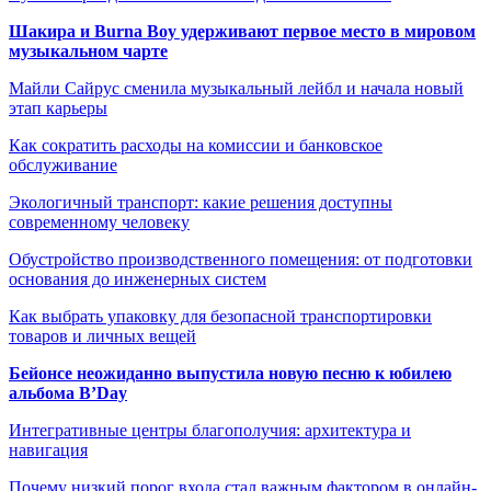
Шакира и Burna Boy удерживают первое место в мировом
музыкальном чарте
Майли Сайрус сменила музыкальный лейбл и начала новый
этап карьеры
Как сократить расходы на комиссии и банковское
обслуживание
Экологичный транспорт: какие решения доступны
современному человеку
Обустройство производственного помещения: от подготовки
основания до инженерных систем
Как выбрать упаковку для безопасной транспортировки
товаров и личных вещей
Бейонсе неожиданно выпустила новую песню к юбилею
альбома B’Day
Интегративные центры благополучия: архитектура и
навигация
Почему низкий порог входа стал важным фактором в онлайн-