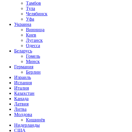
Тамбов
Тула
Челябинск
Уфа
Украина
Винница
Киев
Луганск
Одесса
Беларусь
Гомель
Минск
Германия
Берлин
Израиль
Испания
Италия
Казахстан
Канада
Латвия
Литва
Молдова
Кишинёв
Нидерланды
США