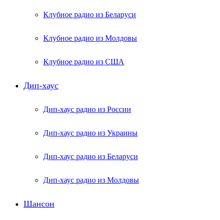
Клубное радио из Беларуси
Клубное радио из Молдовы
Клубное радио из США
Дип-хаус
Дип-хаус радио из России
Дип-хаус радио из Украины
Дип-хаус радио из Беларуси
Дип-хаус радио из Молдовы
Шансон