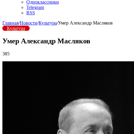
Одноклассники
Telegram
RSS
Главная
/
Новости
/
Культура
/
Умер Александр Масляков
Культура
Умер Александр Масляков
385