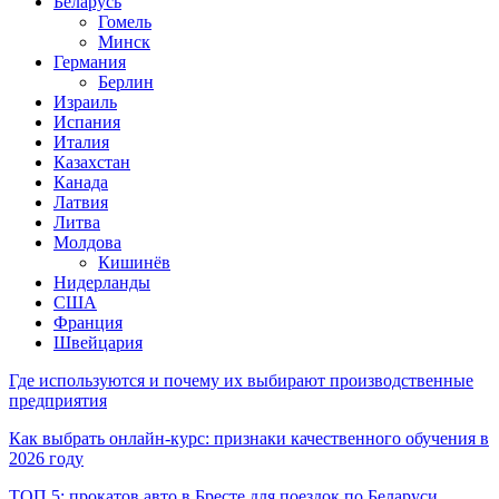
Беларусь
Гомель
Минск
Германия
Берлин
Израиль
Испания
Италия
Казахстан
Канада
Латвия
Литва
Молдова
Кишинёв
Нидерланды
США
Франция
Швейцария
Где используются и почему их выбирают производственные
предприятия
Как выбрать онлайн-курс: признаки качественного обучения в
2026 году
ТОП 5: прокатов авто в Бресте для поездок по Беларуси