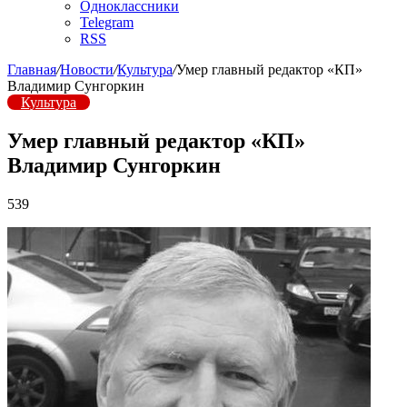
Одноклассники
Telegram
RSS
Главная
/
Новости
/
Культура
/
Умер главный редактор «КП»
Владимир Сунгоркин
Культура
Умер главный редактор «КП»
Владимир Сунгоркин
539