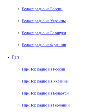
Релакс радио из России
Релакс радио из Украины
Релакс радио из Беларуси
Релакс радио из Франции
Рэп
Hip-Hop радио из России
Hip-Hop радио из Украины
Hip-Hop радио из Беларуси
Hip-Hop радио из Германии