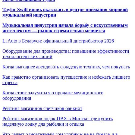
Taylor Swift вновь оказалась в центре внимания мировой
музыкальной индустрии
Музыкальная индустрия начала борьбу с искусственным
интеллектом — рынок стремительно меняется
Li Auto в Беларуси: официальный дистрибьютор 2026
Оборудование для производства: повышение эффективности
технологических линий
Когда выгоднее арендовать складскую технику, чем покупать
Как грамотно организовать путешествие и избежать лишнего
стресса
Когда стоит задуматься о продаже медицинского
оборудования
Рейтинг магазинов счётчиков банкнот
Рейтинг магазинов лодок ПВХ в Минске: где купить
надежную лодку для рыбалки и отдыха
Что делает одноэтажный дом удобным не на бумаге, а в