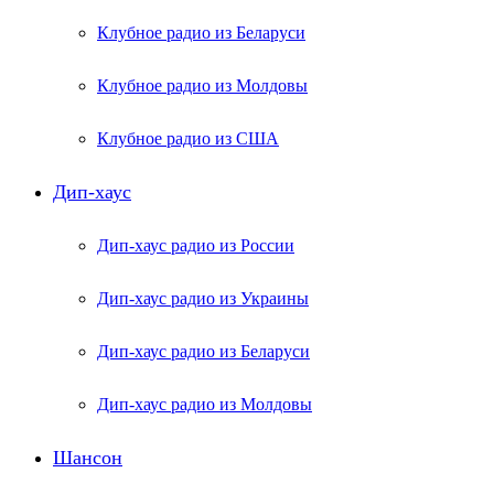
Клубное радио из Беларуси
Клубное радио из Молдовы
Клубное радио из США
Дип-хаус
Дип-хаус радио из России
Дип-хаус радио из Украины
Дип-хаус радио из Беларуси
Дип-хаус радио из Молдовы
Шансон