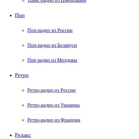
Транс-радио из Швейцарии
Поп
Поп-радио из России
Поп-радио из Беларуси
Поп радио из Молдовы
Ретро
Ретро-радио из России
Ретро-радио из Украины
Ретро-радио из Франции
Релакс