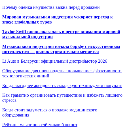
Почему оценка имущества важна перед продажей
Мировая музыкальная индустрия ускоряет переход к
эпохе глобальных туров
Taylor Swift вновь оказалась в центре внимания мировой
музыкальной индустрии
Музыкальная индустрия начала борьбу с искусственным
интеллектом — рынок стремительно меняется
Li Auto в Беларуси: официальный дистрибьютор 2026
Оборудование для производства: повышение эффективности
технологических линий
Когда выгоднее арендовать складскую технику, чем покупать
Как грамотно организовать путешествие и избежать лишнего
стресса
Когда стоит задуматься о продаже медицинского
оборудования
Рейтинг магазинов счётчиков банкнот