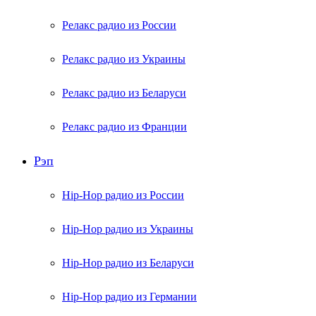
Релакс радио из России
Релакс радио из Украины
Релакс радио из Беларуси
Релакс радио из Франции
Рэп
Hip-Hop радио из России
Hip-Hop радио из Украины
Hip-Hop радио из Беларуси
Hip-Hop радио из Германии