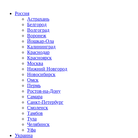
Радио по странам
Россия
Астрахань
Белгород
Волгоград
Воронеж
Йошкар-Ола
Калининград
Краснодар
Красноярск
Москва
Нижний Новгород
Новосибирск
Омск
Пермь
Ростов-на-Дону
Самара
Санкт-Петербург
Смоленск
Тамбов
Тула
Челябинск
Уфа
Украина