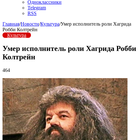
Одноклассники
Telegram
RSS
Главная
/
Новости
/
Культура
/
Умер исполнитель роли Хагрида
Робби Колтрейн
Культура
Умер исполнитель роли Хагрида Робби
Колтрейн
464