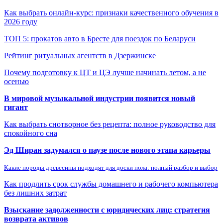
Как выбрать онлайн-курс: признаки качественного обучения в
2026 году
ТОП 5: прокатов авто в Бресте для поездок по Беларуси
Рейтинг ритуальных агентств в Дзержинске
Почему подготовку к ЦТ и ЦЭ лучше начинать летом, а не
осенью
В мировой музыкальной индустрии появится новый
гигант
Как выбрать снотворное без рецепта: полное руководство для
спокойного сна
Эд Ширан задумался о паузе после нового этапа карьеры
Какие породы древесины подходят для доски пола: полный разбор и выбор
Как продлить срок службы домашнего и рабочего компьютера
без лишних затрат
Взыскание задолженности с юридических лиц: стратегия
возврата активов