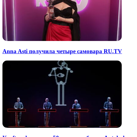
Anna Asti получила четыре самовара RU.TV