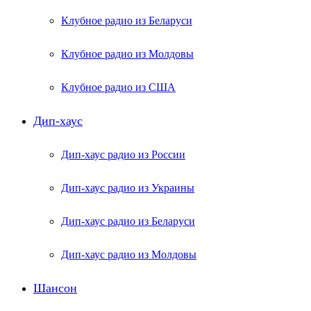
Клубное радио из Беларуси
Клубное радио из Молдовы
Клубное радио из США
Дип-хаус
Дип-хаус радио из России
Дип-хаус радио из Украины
Дип-хаус радио из Беларуси
Дип-хаус радио из Молдовы
Шансон