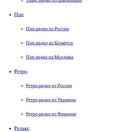
Транс-радио из Швейцарии
Поп
Поп-радио из России
Поп-радио из Беларуси
Поп радио из Молдовы
Ретро
Ретро-радио из России
Ретро-радио из Украины
Ретро-радио из Франции
Релакс