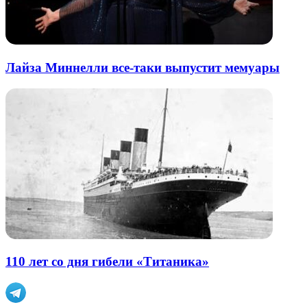
Лайза Миннелли все-таки выпустит мемуары
110 лет со дня гибели «Титаника»