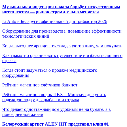
Музыкальная индустрия начала борьбу с искусственным
интеллектом — рынок стремительно меняется
Li Auto в Беларуси: официальный дистрибьютор 2026
Оборудование для производства: повышение эффективности
технологических линий
Когда выгоднее арендовать складскую технику, чем покупать
Как грамотно организовать путешествие и избежать лишнего
стресса
Когда стоит задуматься о продаже медицинского
оборудования
Рейтинг магазинов счётчиков банкнот
Рейтинг магазинов лодок ПВХ в Минске: где купить
надежную лодку для рыбалки и отдыха
Что делает одноэтажный дом удобным не на бумаге, а в
повседневной жизни
Белорусский артист ALEN HIT представил клип #1