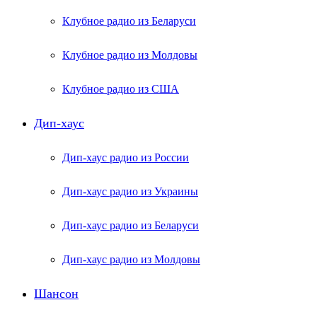
Клубное радио из Беларуси
Клубное радио из Молдовы
Клубное радио из США
Дип-хаус
Дип-хаус радио из России
Дип-хаус радио из Украины
Дип-хаус радио из Беларуси
Дип-хаус радио из Молдовы
Шансон