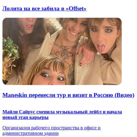
Лолита на все забила в «Offset»
Maneskin перенесли тур и визит в Россию (Видео)
Майли Сайрус сменила музыкальный лейбл и начала
новый этап карьеры
Организация рабочего пространства в офисе и
административном здании