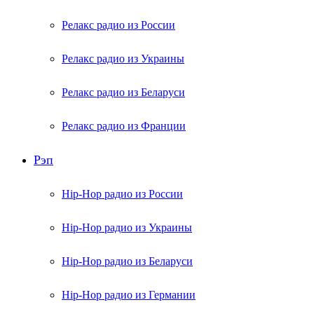
Релакс радио из России
Релакс радио из Украины
Релакс радио из Беларуси
Релакс радио из Франции
Рэп
Hip-Hop радио из России
Hip-Hop радио из Украины
Hip-Hop радио из Беларуси
Hip-Hop радио из Германии