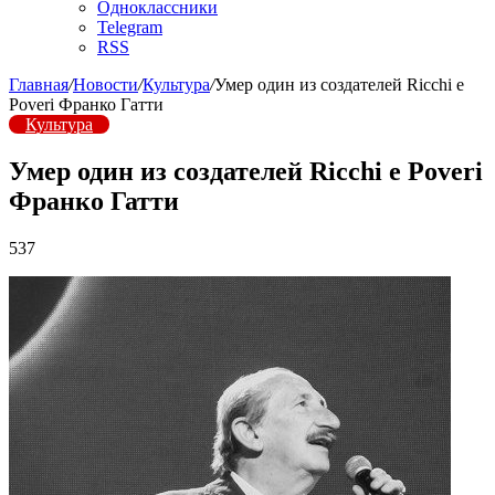
Одноклассники
Telegram
RSS
Главная
/
Новости
/
Культура
/
Умер один из создателей Ricchi e
Poveri Франко Гатти
Культура
Умер один из создателей Ricchi e Poveri
Франко Гатти
537