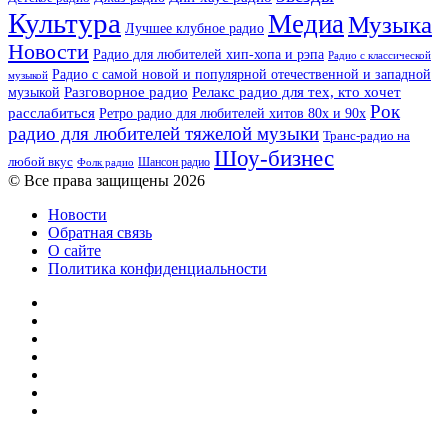
Культура
Медиа
Музыка
Лучшее клубное радио
Новости
Радио для любителей хип-хопа и рэпа
Радио с классической
Радио с самой новой и популярной отечественной и западной
музыкой
музыкой
Разговорное радио
Релакс радио для тех, кто хочет
Рок
расслабиться
Ретро радио для любителей хитов 80х и 90х
радио для любителей тяжелой музыки
Транс-радио на
Шоу-бизнес
любой вкус
Шансон радио
Фолк радио
© Все права защищены 2026
Новости
Обратная связь
О сайте
Политика конфиденциальности
Facebook
Twitter
YouTube
vk.com
Одноклассники
Telegram
RSS
Кнопка