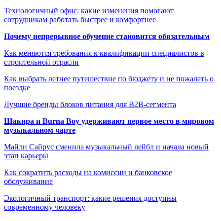
Технологичный офис: какие изменения помогают
сотрудникам работать быстрее и комфортнее
Почему непрерывное обучение становится обязательным
Как меняются требования к квалификации специалистов в
строительной отрасли
Как выбрать летнее путешествие по бюджету и не пожалеть о
поездке
Лучшие бренды блоков питания для B2B-сегмента
Шакира и Burna Boy удерживают первое место в мировом
музыкальном чарте
Майли Сайрус сменила музыкальный лейбл и начала новый
этап карьеры
Как сократить расходы на комиссии и банковское
обслуживание
Экологичный транспорт: какие решения доступны
современному человеку