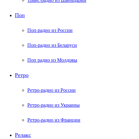
Транс-радио из Швейцарии
Поп
Поп-радио из России
Поп-радио из Беларуси
Поп радио из Молдовы
Ретро
Ретро-радио из России
Ретро-радио из Украины
Ретро-радио из Франции
Релакс