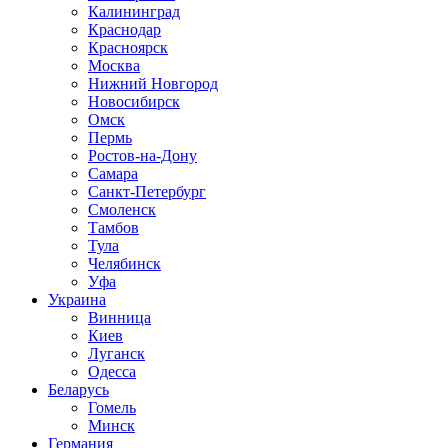
Калининград
Краснодар
Красноярск
Москва
Нижний Новгород
Новосибирск
Омск
Пермь
Ростов-на-Дону
Самара
Санкт-Петербург
Смоленск
Тамбов
Тула
Челябинск
Уфа
Украина
Винница
Киев
Луганск
Одесса
Беларусь
Гомель
Минск
Германия