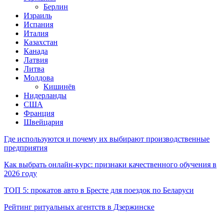
Берлин
Израиль
Испания
Италия
Казахстан
Канада
Латвия
Литва
Молдова
Кишинёв
Нидерланды
США
Франция
Швейцария
Где используются и почему их выбирают производственные
предприятия
Как выбрать онлайн-курс: признаки качественного обучения в
2026 году
ТОП 5: прокатов авто в Бресте для поездок по Беларуси
Рейтинг ритуальных агентств в Дзержинске