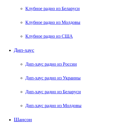
Клубное радио из Беларуси
Клубное радио из Молдовы
Клубное радио из США
Дип-хаус
Дип-хаус радио из России
Дип-хаус радио из Украины
Дип-хаус радио из Беларуси
Дип-хаус радио из Молдовы
Шансон