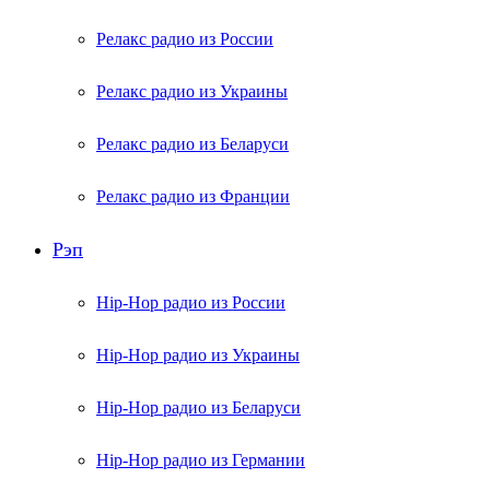
Релакс радио из России
Релакс радио из Украины
Релакс радио из Беларуси
Релакс радио из Франции
Рэп
Hip-Hop радио из России
Hip-Hop радио из Украины
Hip-Hop радио из Беларуси
Hip-Hop радио из Германии