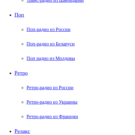
Транс-радио из Швейцарии
Поп
Поп-радио из России
Поп-радио из Беларуси
Поп радио из Молдовы
Ретро
Ретро-радио из России
Ретро-радио из Украины
Ретро-радио из Франции
Релакс