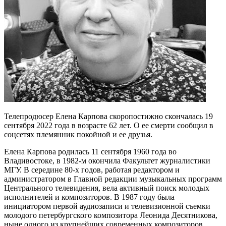
Телепродюсер Елена Карпова скоропостижно скончалась 19
сентября 2022 года в возрасте 62 лет. О ее смерти сообщил в
соцсетях племянник покойной и ее друзья.
Елена Карпова родилась 11 сентября 1960 года во
Владивостоке, в 1982-м окончила Факультет журналистики
МГУ. В середине 80-х годов, работая редактором и
администратором в Главной редакции музыкальных программ
Центрального телевидения, вела активный поиск молодых
исполнителей и композиторов. В 1987 году была
инициатором первой аудиозаписи и телевизионной съемки
молодого петербургского композитора Леонида Десятникова,
ныне одного из крупнейших современных композиторов.