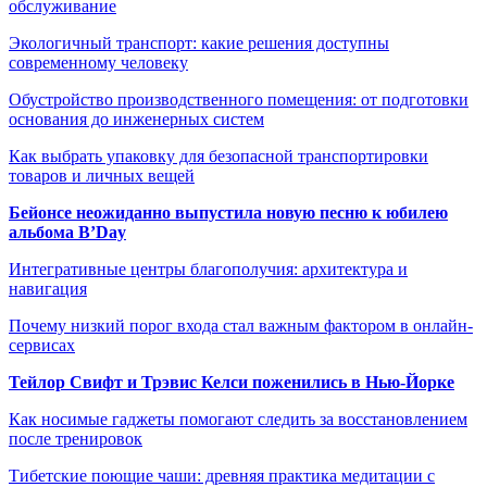
обслуживание
Экологичный транспорт: какие решения доступны
современному человеку
Обустройство производственного помещения: от подготовки
основания до инженерных систем
Как выбрать упаковку для безопасной транспортировки
товаров и личных вещей
Бейонсе неожиданно выпустила новую песню к юбилею
альбома B’Day
Интегративные центры благополучия: архитектура и
навигация
Почему низкий порог входа стал важным фактором в онлайн-
сервисах
Тейлор Свифт и Трэвис Келси поженились в Нью-Йорке
Как носимые гаджеты помогают следить за восстановлением
после тренировок
Тибетские поющие чаши: древняя практика медитации с