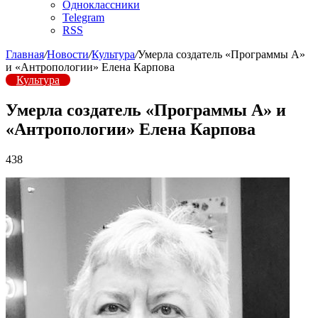
Одноклассники
Telegram
RSS
Главная
/
Новости
/
Культура
/
Умерла создатель «Программы А»
и «Антропологии» Елена Карпова
Культура
Умерла создатель «Программы А» и
«Антропологии» Елена Карпова
438