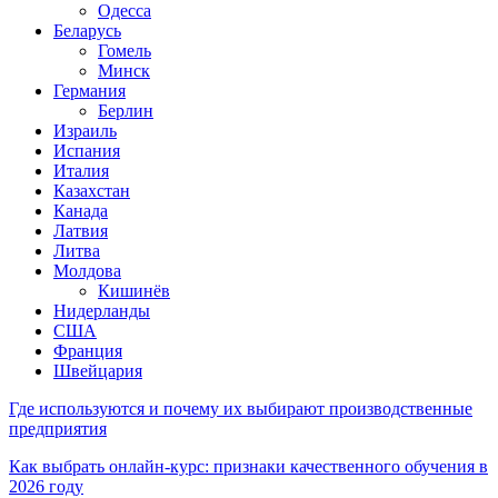
Одесса
Беларусь
Гомель
Минск
Германия
Берлин
Израиль
Испания
Италия
Казахстан
Канада
Латвия
Литва
Молдова
Кишинёв
Нидерланды
США
Франция
Швейцария
Где используются и почему их выбирают производственные
предприятия
Как выбрать онлайн-курс: признаки качественного обучения в
2026 году