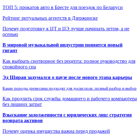
ТОП 5: прокатов авто в Бресте для поездок по Беларуси
Рейтинг ритуальных агентств в Дзержинске
Почему подготовку к ЦТ и ЦЭ лучше начинать летом, а не
осенью
В мировой музыкальной индустрии появится новый
гигант
Как выбрать снотворное без рецепта: полное руководство для
спокойного сна
Эд Ширан задумался о паузе после нового этапа карьеры
Какие породы древесины подходят для доски пола: полный разбор и выбор
Как продлить срок службы домашнего и рабочего компьютера
без лишних затрат
Взыскание задолженности с юридических лиц: стратегия
возврата активов
Почему оценка имущества важна перед продажей