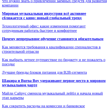
Что нужно знать о привлечении заемных средств для развития
компании
Мировая музыкальная индустрия всё активнее
сближается с кино: новый глобальный тренд
Технологичный офис: какие изменения помогают
сотрудникам работать быстрее и комфортнее
Почему непрерывное обучение становится обязательным
Как меняются требования к квалификации специалистов в
строительной отрасли
Как выбрать летнее путешествие по бюджету и не пожалеть о
поездке
Лучшие бренды блоков питания для B2B-сегмента
Шакира и Burna Boy удерживают первое место в мировом
музыкальном чарте
Майли Сайрус сменила музыкальный лейбл и начала новый
этап карьеры
Как сократить расходы на комиссии и банковское