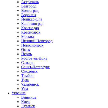
Астрахань
Белгород
Волгоград
Воронеж
Йошкар-Ола
Калининград
Краснодар
Красноярск
Москва
Нижний Новгород
Новосибирск
Омск
Пермь
Ростов-на-Дону
Самара
Санкт-Петербург
Смоленск
Тамбов
Тула
Челябинск
Уфа
Украина
Винница
Киев
Луганск