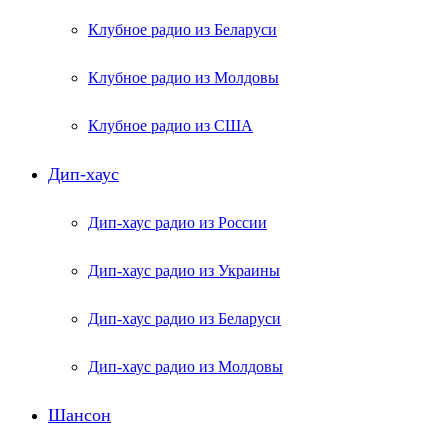
Клубное радио из Беларуси
Клубное радио из Молдовы
Клубное радио из США
Дип-хаус
Дип-хаус радио из России
Дип-хаус радио из Украины
Дип-хаус радио из Беларуси
Дип-хаус радио из Молдовы
Шансон