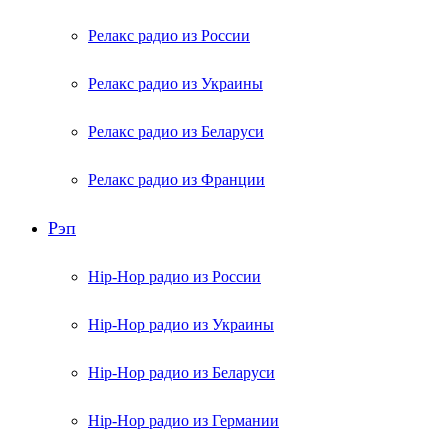
Релакс радио из России
Релакс радио из Украины
Релакс радио из Беларуси
Релакс радио из Франции
Рэп
Hip-Hop радио из России
Hip-Hop радио из Украины
Hip-Hop радио из Беларуси
Hip-Hop радио из Германии