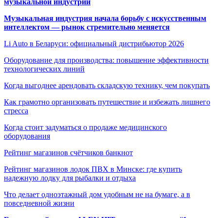
музыкальной индустрии
Музыкальная индустрия начала борьбу с искусственным
интеллектом — рынок стремительно меняется
Li Auto в Беларуси: официальный дистрибьютор 2026
Оборудование для производства: повышение эффективности
технологических линий
Когда выгоднее арендовать складскую технику, чем покупать
Как грамотно организовать путешествие и избежать лишнего
стресса
Когда стоит задуматься о продаже медицинского
оборудования
Рейтинг магазинов счётчиков банкнот
Рейтинг магазинов лодок ПВХ в Минске: где купить
надежную лодку для рыбалки и отдыха
Что делает одноэтажный дом удобным не на бумаге, а в
повседневной жизни