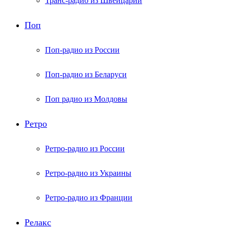
Транс-радио из Швейцарии
Поп
Поп-радио из России
Поп-радио из Беларуси
Поп радио из Молдовы
Ретро
Ретро-радио из России
Ретро-радио из Украины
Ретро-радио из Франции
Релакс