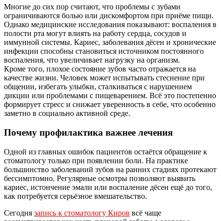
Многие до сих пор считают, что проблемы с зубами
ограничиваются болью или дискомфортом при приёме пищи.
Однако медицинские исследования показывают: воспаления в
полости рта могут влиять на работу сердца, сосудов и
иммунной системы. Кариес, заболевания дёсен и хронические
инфекции способны становиться источником постоянного
воспаления, что увеличивает нагрузку на организм.
Кроме того, плохое состояние зубов часто отражается на
качестве жизни. Человек может испытывать стеснение при
общении, избегать улыбки, сталкиваться с нарушением
дикции или проблемами с пищеварением. Всё это постепенно
формирует стресс и снижает уверенность в себе, что особенно
заметно в социально активной среде.
Почему профилактика важнее лечения
Одной из главных ошибок пациентов остаётся обращение к
стоматологу только при появлении боли. На практике
большинство заболеваний зубов на ранних стадиях протекают
бессимптомно. Регулярные осмотры позволяют выявить
кариес, истончение эмали или воспаление дёсен ещё до того,
как потребуется серьёзное вмешательство.
Сегодня
запись к стоматологу Киров
всё чаще