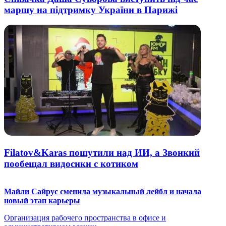
маршу на підтримку України в Парижі
Filatov&Karas пошутили над ИИ, а Звонкий
пообещал видосики с котиком
Майли Сайрус сменила музыкальный лейбл и начала
новый этап карьеры
Организация рабочего пространства в офисе и