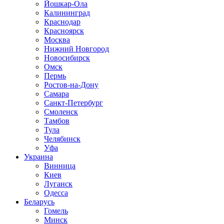
Йошкар-Ола
Калининград
Краснодар
Красноярск
Москва
Нижний Новгород
Новосибирск
Омск
Пермь
Ростов-на-Дону
Самара
Санкт-Петербург
Смоленск
Тамбов
Тула
Челябинск
Уфа
Украина
Винница
Киев
Луганск
Одесса
Беларусь
Гомель
Минск