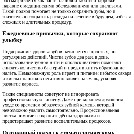
рассматривается как часть плановой заботы о здоровье —
наравне с медицинскими обследованиями или анализами.
Такой подход помогает не только сохранить зубы, но и
значительно сократить расходы на лечение в будущем, избегая
сложных и длительных процедур.
Ежедневные привычки, которые сохраняют
улыбку
Поддержание здоровья зубов начинается с простых, но
регулярных действий. Чистка зубов два раза в день,
использование зубной нити и ополаскивателей помогают
снизить количество бактерий и предотвратить образование
налёта. Немаловажную роль играет и питание: избыток сахара
и кислых напитков негативно влияет на эмаль, ускоряя
развитие кариеса.
Также специалисты советуют не игнорировать
профессиональную гигиену. Даже при хорошем домашнем
уходе со временем образуется зубной камень, который
невозможно удалить самостоятельно. Профессиональная
чистка помогает сохранить дёсны здоровыми и
предотвращает развитие воспалительных процессов.
Осознанный подход к стоматологическому