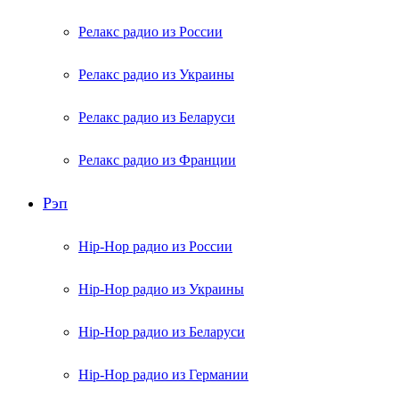
Релакс радио из России
Релакс радио из Украины
Релакс радио из Беларуси
Релакс радио из Франции
Рэп
Hip-Hop радио из России
Hip-Hop радио из Украины
Hip-Hop радио из Беларуси
Hip-Hop радио из Германии