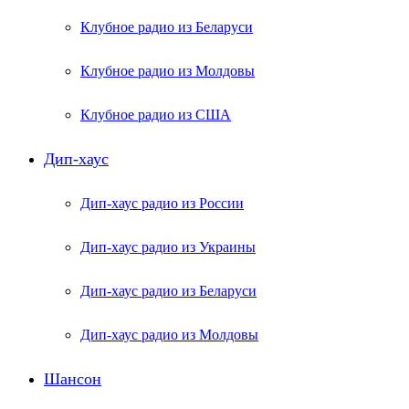
Клубное радио из Беларуси
Клубное радио из Молдовы
Клубное радио из США
Дип-хаус
Дип-хаус радио из России
Дип-хаус радио из Украины
Дип-хаус радио из Беларуси
Дип-хаус радио из Молдовы
Шансон