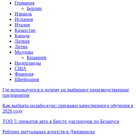
Германия
Берлин
Израиль
Испания
Италия
Казахстан
Канада
Латвия
Литва
Молдова
Кишинёв
Нидерланды
США
Франция
Швейцария
Где используются и почему их выбирают производственные
предприятия
Как выбрать онлайн-курс: признаки качественного обучения в
2026 году
ТОП 5: прокатов авто в Бресте для поездок по Беларуси
Рейтинг ритуальных агентств в Дзержинске