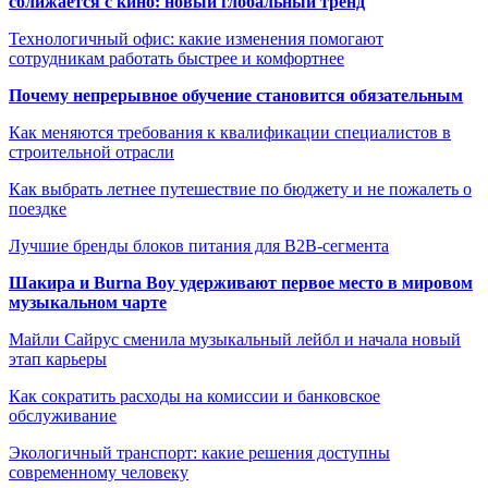
сближается с кино: новый глобальный тренд
Технологичный офис: какие изменения помогают
сотрудникам работать быстрее и комфортнее
Почему непрерывное обучение становится обязательным
Как меняются требования к квалификации специалистов в
строительной отрасли
Как выбрать летнее путешествие по бюджету и не пожалеть о
поездке
Лучшие бренды блоков питания для B2B-сегмента
Шакира и Burna Boy удерживают первое место в мировом
музыкальном чарте
Майли Сайрус сменила музыкальный лейбл и начала новый
этап карьеры
Как сократить расходы на комиссии и банковское
обслуживание
Экологичный транспорт: какие решения доступны
современному человеку