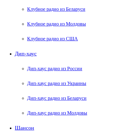
Клубное радио из Беларуси
Клубное радио из Молдовы
Клубное радио из США
Дип-хаус
Дип-хаус радио из России
Дип-хаус радио из Украины
Дип-хаус радио из Беларуси
Дип-хаус радио из Молдовы
Шансон