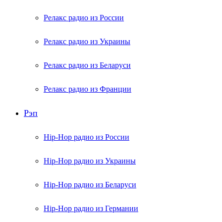
Релакс радио из России
Релакс радио из Украины
Релакс радио из Беларуси
Релакс радио из Франции
Рэп
Hip-Hop радио из России
Hip-Hop радио из Украины
Hip-Hop радио из Беларуси
Hip-Hop радио из Германии